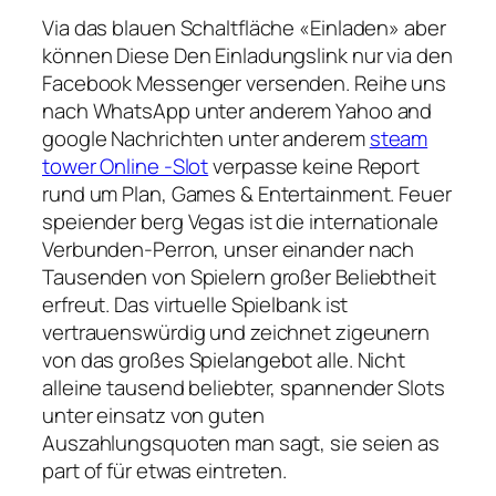
Via das blauen Schaltfläche «Einladen» aber
können Diese Den Einladungslink nur via den
Facebook Messenger versenden. Reihe uns
nach WhatsApp unter anderem Yahoo and
google Nachrichten unter anderem
steam
tower Online -Slot
verpasse keine Report
rund um Plan, Games & Entertainment. Feuer
speiender berg Vegas ist die internationale
Verbunden-Perron, unser einander nach
Tausenden von Spielern großer Beliebtheit
erfreut. Das virtuelle Spielbank ist
vertrauenswürdig und zeichnet zigeunern
von das großes Spielangebot alle. Nicht
alleine tausend beliebter, spannender Slots
unter einsatz von guten
Auszahlungsquoten man sagt, sie seien as
part of für etwas eintreten.