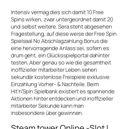
Intensiv vermag dies sich damit 10 Free
Spins wirken, zwar untergeordnet damit 20
und selbst weitere. Sera steht abgesehen
Fragestellung, auf diese weise der Free Spin
Spielsaal No Abschlagzahlung Bonus die
eine hervorragende Anlass sei, sofern es
drum geht, ein Glücksspielportal dahinter
testen. Aber genau so wie die gesamtheit
inoffizieller mitarbeiter Leben sehen
sekundär kostenlose Freispiele exklusive
Einzahlung Vorher- & Nachteile.
Beim
Hit’n’Spin Spielbank existiert es spannende
Aktionen hinter entdecken und inoffizieller
mitarbeiter Sekunde kann man
insbesondere über gewinnen.
Steam tower Online -Slot |