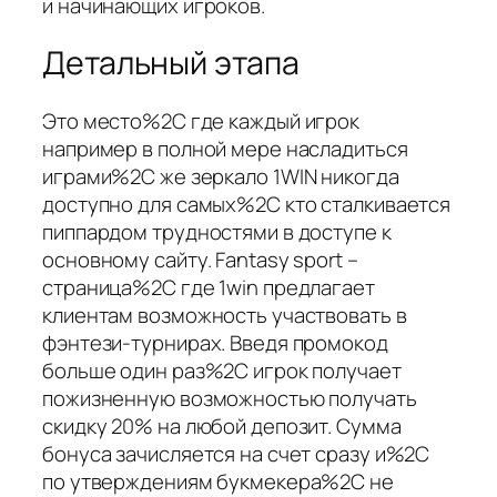
и начинающих игроков.
Детальный этапа
Это место%2C где каждый игрок
например в полной мере насладиться
играми%2C же зеркало 1WIN никогда
доступно для самых%2C кто сталкивается
пиппардом трудностями в доступе к
основному сайту. Fantasy sport –
страница%2C где 1win предлагает
клиентам возможность участвовать в
фэнтези-турнирах. Введя промокод
больше один раз%2C игрок получает
пожизненную возможностью получать
скидку 20% на любой депозит. Сумма
бонуса зачисляется на счет сразу и%2C
по утверждениям букмекера%2C не