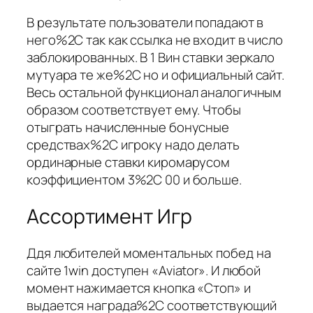
В результате пользователи попадают в
него%2C так как ссылка не входит в число
заблокированных. В 1 Вин ставки зеркало
мутуара те же%2C но и официальный сайт.
Весь остальной функционал аналогичным
образом соответствует ему. Чтобы
отыграть начисленные бонусные
средствах%2C игроку надо делать
ординарные ставки киромарусом
коэффициентом 3%2C 00 и больше.
Ассортимент Игр
Ддя любителей моментальных побед на
сайте 1win доступен «Aviator». И любой
момент нажимается кнопка «Стоп» и
выдается награда%2C соответствующий