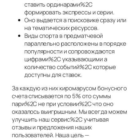
ставить ординарами%2C
формировать экспрессы и серии.
Оно выдается а поисковике сразу или
на тематических ресурсов.
Виды спорта в предматчевой
параллельно расположены в порядке
популярности и сопровождаются
цифрами%2C указывающими а
количество событий%2C которые
доступны для ставок.
За каждую из них киромарусом бонусного
счета списывается по 5% ото суммы
пари%2C не при условии%2C что оно
оказалось выигрышным. Мы всегда можем
улучшить наш сервис%2C учитывая
отзывы и предложения наших
пользователей. Наша цель —