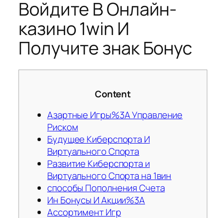
Войдите В Онлайн-
казино 1win И
Получите знак Бонус
Content
Азартные Игры%3A Управление
Риском
Будущее Киберспорта И
Виртуального Спорта
Развитие Киберспорта и
Виртуального Спорта на 1вин
способы Пополнения Счета
Ин Бонусы И Акции%3A
Ассортимент Игр