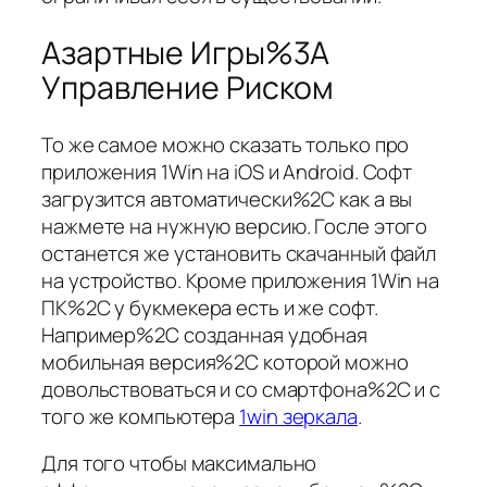
Азартные Игры%3A
Управление Риском
То же самое можно сказать только про
приложения 1Win на iOS и Android. Софт
загрузится автоматически%2C как а вы
нажмете на нужную версию. Госле этого
останется же установить скачанный файл
на устройство. Кроме приложения 1Win на
ПК%2C у букмекера есть и же софт.
Например%2C созданная удобная
мобильная версия%2C которой можно
довольствоваться и со смартфона%2C и с
того же компьютера
1win зеркала
.
Для того чтобы максимально