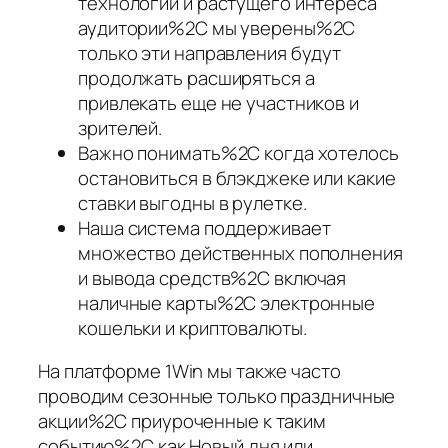
технологий и растущего интереса
аудитории%2C мы уверены%2C
только эти направления будут
продолжать расширяться а
привлекать еще не участников и
зрителей.
Важно понимать%2C когда хотелось
остановиться в блэкджеке или какие
ставки выгодны в рулетке.
Наша система поддерживает
множество действенных пополнения
и вывода средств%2C включая
наличные карты%2C электронные
кошельки и криптовалюты.
На платформе 1Win мы также часто
проводим сезонные только праздничные
акции%2C приуроченные к таким
событию%2C как Новый дня или