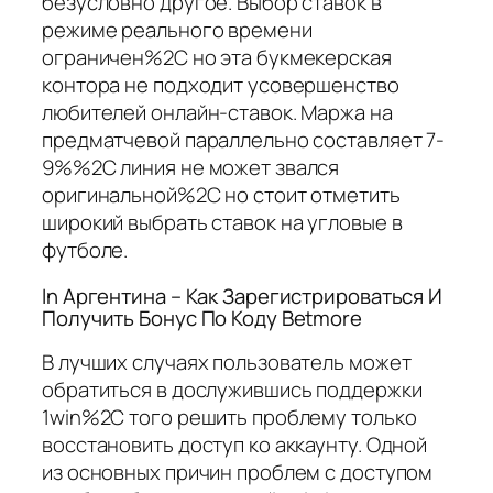
безусловно другое. Выбор ставок в
режиме реального времени
ограничен%2C но эта букмекерская
контора не подходит усовершенство
любителей онлайн-ставок. Маржа на
предматчевой параллельно составляет 7-
9%%2C линия не может звался
оригинальной%2C но стоит отметить
широкий выбрать ставок на угловые в
футболе.
In Аргентина – Как Зарегистрироваться И
Получить Бонус По Коду Betmore
В лучших случаях пользователь может
обратиться в дослужившись поддержки
1win%2C того решить проблему только
восстановить доступ ко аккаунту. Одной
из основных причин проблем с доступом