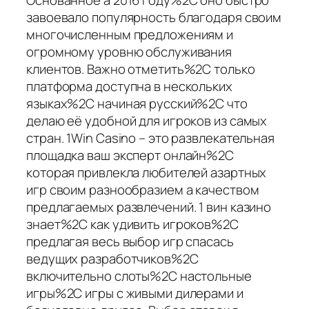
Основанное а 2016 году%2C оно быстро
завоевало популярность благодаря своим
многочисленным предложениям и
огромному уровню обслуживания
клиентов. Важно отметить%2C только
платформа доступна в нескольких
языках%2C начиная русский%2C что
делаю её удобной для игроков из самых
стран. 1Win Casino – это развлекательная
площадка ваш эксперт онлайн%2C
которая привлекла любителей азартных
игр своим разнообразием а качеством
предлагаемых развлечений. 1 вин казино
знает%2C как удивить игроков%2C
предлагая весь выбор игр спасась
ведущих разработчиков%2C
включительно слоты%2C настольные
игры%2C игры с живыми дилерами и