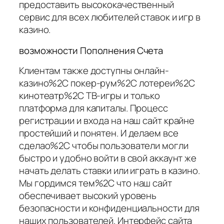
предоставить высококачественный
сервис для всех любителей ставок и игр в
казино.
возможности Пополнения Счета
Клиентам также доступны онлайн-
казино%2C покер-рум%2C лотереи%2C
кинотеатр%2C ТВ-игры и только
платформа для капиталы. Процесс
регистрации и входа на наш сайт крайне
простейший и понятен. И делаем все
сделао%2C чтобы пользователи могли
быстро и удобно войти в свой аккаунт же
начать делать ставки или играть в казино.
Мы гордимся тем%2C что наш сайт
обеспечивает высокий уровень
безопасности и конфиденциальности для
наших пользователей. Интерфейс сайта