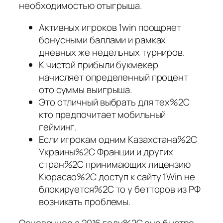
необходимостью отыгрыша.
Активных игроков 1win поощряет
бонусными баллами и рамках
дневных же недельных турниров.
К чистой прибыли букмекер
начисляет определенный процент
ото суммы выигрыша.
Это отличный выбрать для тех%2C
кто предпочитает мобильный
гейминг.
Если игрокам одним Казахстана%2C
Украины%2C Франции и других
стран%2C принимающих лицензию
Кюрасао%2C доступ к сайту 1Win не
блокируется%2C то у бетторов из РФ
возникать проблемы.