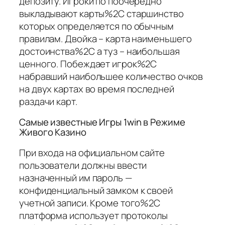
депозиту. Игроки по поочередно
выкладывают карты%2C старшинство
которых определяется по обычным
правилам. Двойка – карта наименьшего
достоинства%2C а туз – наибольшая
ценного. Побеждает игрок%2C
набравший наибольшее количество очков
на двух картах во время последней
раздачи карт.
Самые известные Игры 1win в Режиме
Живого Казино
При входа на официальном сайте
пользователи должны ввести
назначенный им пароль —
конфиденциальный замком к своей
учетной записи. Кроме того%2C
платформа использует протоколы