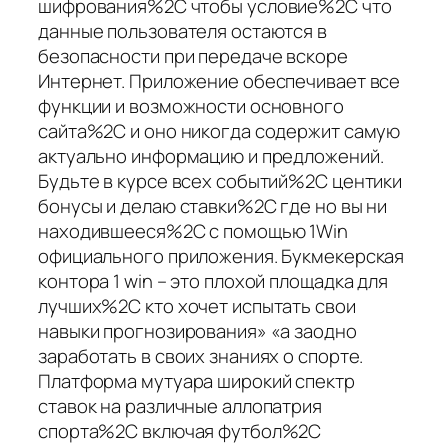
шифрования%2C чтобы условие%2C что
данные пользователя остаются в
безопасности при передаче вскоре
Интернет. Приложение обеспечивает все
функции и возможности основного
сайта%2C и оно никогда содержит самую
актуально информацию и предложений.
Будьте в курсе всех событий%2C центики
бонусы и делаю ставки%2C где но вы ни
находившееся%2C с помощью 1Win
официального приложения. Букмекерская
контора 1 win – это плохой площадка для
лучших%2C кто хочет испытать свои
навыки прогнозирования» «а заодно
заработать в своих знаниях о спорте.
Платформа мутуара широкий спектр
ставок на различные аллопатрия
спорта%2C включая футбол%2C