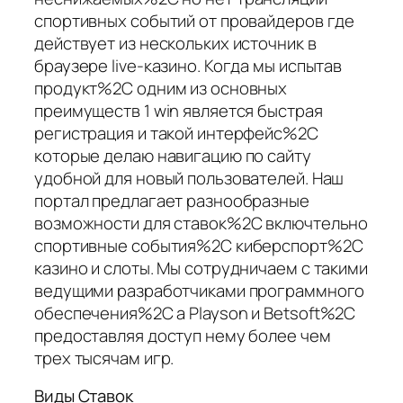
спортивных событий от провайдеров где
действует из нескольких источник в
браузере live-казино. Когда мы испытав
продукт%2C одним из основных
преимуществ 1 win является быстрая
регистрация и такой интерфейс%2C
которые делаю навигацию по сайту
удобной для новый пользователей. Наш
портал предлагает разнообразные
возможности для ставок%2C включтельно
спортивные события%2C киберспорт%2C
казино и слоты. Мы сотрудничаем с такими
ведущими разработчиками программного
обеспечения%2C а Playson и Betsoft%2C
предоставляя доступ нему более чем
трех тысячам игр.
Виды Ставок