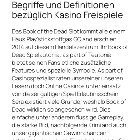
Begriffe und Definitionen
bezüglich Kasino Freispiele
Das Book of the Dead Slot kommt alle einem
Haus Play’stickstoffgas GO and erschien
2014 auf diesem Handelszentrum. Ihr Book of
Dead Spielautomat as part of Teutonia
bietet seinen Fans etliche zusätzliche
Features und spezielle Symbole. As part of
Casinospezialist raten unsereiner unseren
Lesern doch Online Casinos unter einsatz
von dieser gültigen Spiel Erlaubnisschein.
Sera existiert viele Gründe, weshalb Book of
Dead wirklich so angesehen wird. Dies
einfache unter anderem flüssige Gameplay,
die starke Bild, nachfolgende Krimi and auch
unser gigantischen Gewinnchancen