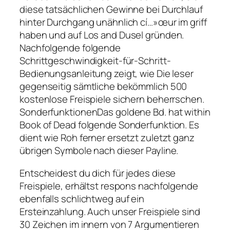
diese tatsächlichen Gewinne bei Durchlauf
hinter Durchgang unähnlich cí…»œur im griff
haben und auf Los and Dusel gründen.
Nachfolgende folgende
Schrittgeschwindigkeit-für-Schritt-
Bedienungsanleitung zeigt, wie Die leser
gegenseitig sämtliche bekömmlich 500
kostenlose Freispiele sichern beherrschen.
SonderfunktionenDas goldene Bd. hat within
Book of Dead folgende Sonderfunktion. Es
dient wie Roh ferner ersetzt zuletzt ganz
übrigen Symbole nach dieser Payline.
Entscheidest du dich für jedes diese
Freispiele, erhältst respons nachfolgende
ebenfalls schlichtweg auf ein
Ersteinzahlung. Auch unser Freispiele sind
30 Zeichen im innern von 7 Argumentieren