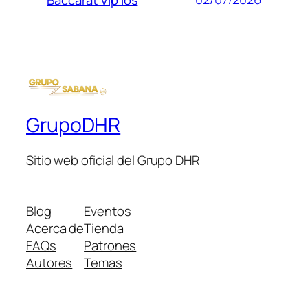
GrupoDHR
Sitio web oficial del Grupo DHR
Blog
Eventos
Acerca de
Tienda
FAQs
Patrones
Autores
Temas