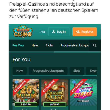
Freispiel-Casinos sind berechtigt and auf
den füßen stehen allen deutschen Spielern
zur Verfügung.