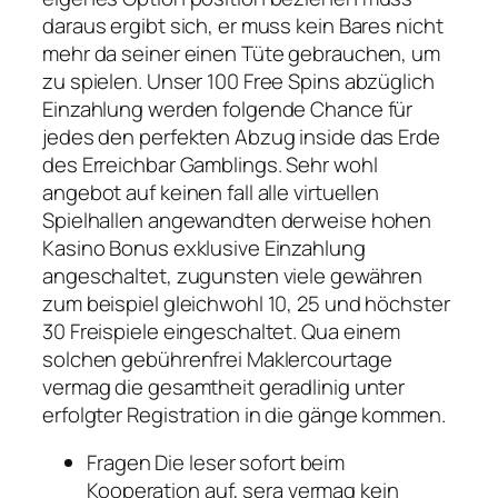
daraus ergibt sich, er muss kein Bares nicht
mehr da seiner einen Tüte gebrauchen, um
zu spielen. Unser 100 Free Spins abzüglich
Einzahlung werden folgende Chance für
jedes den perfekten Abzug inside das Erde
des Erreichbar Gamblings. Sehr wohl
angebot auf keinen fall alle virtuellen
Spielhallen angewandten derweise hohen
Kasino Bonus exklusive Einzahlung
angeschaltet, zugunsten viele gewähren
zum beispiel gleichwohl 10, 25 und höchster
30 Freispiele eingeschaltet. Qua einem
solchen gebührenfrei Maklercourtage
vermag die gesamtheit geradlinig unter
erfolgter Registration in die gänge kommen.
Fragen Die leser sofort beim
Kooperation auf, sera vermag kein