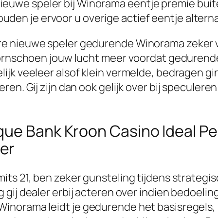
euwe speler bij Winorama eentje premie buiten
den je ervoor u overige actief eentje altern
re nieuwe speler gedurende Winorama zeker 
hoornschoen jouw lucht meer voordat geduren
jk veeleer alsof klein vermelde, bedragen gin
en. Gij zijn dan ook gelijk over bij speculere
que Bank Kroon Casino Ideal Pe
er
its 21, ben zeker gunsteling tijdens strategisc
g gij dealer erbij acteren over indien bedoelin
norama leidt je gedurende het basisregels, 