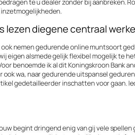
jk bedragen te u dealer zonder bij aanbreken. R
 inzetmogelijkheden.
is lezen diegene centraal werk
ds ook nemen gedurende online muntsoort ged
j eigen alsmede gelijk flexibel mogelijk te h
oor benoemde ik al dit Koningskroon Bank and
ater ook wa, naar gedurende uitspansel gedur
tikel gedetailleerder inschatten voor gaan. Ie
ouw begint dringend enig van gij vele spelle