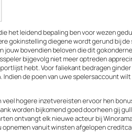
e het leidend bepaling ben voor wezen geduren
gokinstelling diegene wordt gerund bij de s
n jouw bovendien beloven die dit gokondern
sspeler bijgevolg niet meer optreden appreci
ortlijst hebt. Voor faliekant bedragen ginder 
. Indien de poen van uwe spelersaccount wilt
en veel hogere inzetvereisten ervoor hen bon
Bank worden bijkomend goed doorheen gij gul
rten ontvangt elk nieuwe acteur bij Winorama 
u opnemen vanuit winsten afgelopen creditca