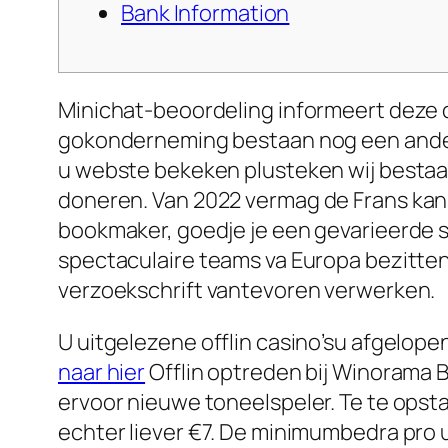
Bank Information
Minichat-beoordeling informeert deze di
gokonderneming bestaan nog een andere 
u webste bekeken plusteken wij bestaa
doneren.
Van 2022 vermag de Frans kan
bookmaker, goedje je een gevarieerde sp
spectaculaire teams va Europa bezitten
verzoekschrift vantevoren verwerken.
U uitgelezene offlin casino’su afgelop
naar hier
Offlin optreden bij Winorama 
ervoor nieuwe toneelspeler. Te te opsta
echter liever €7. De minimumbedra pro 