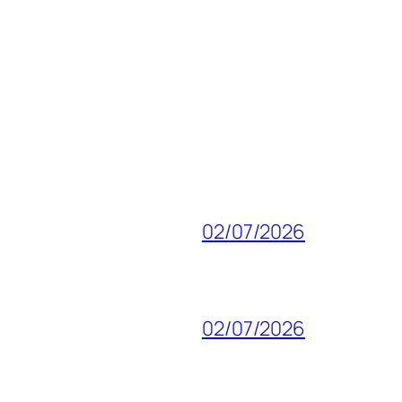
02/07/2026
02/07/2026