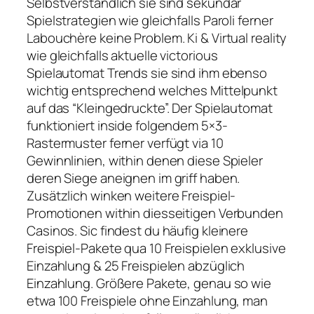
Selbstverständlich sie sind sekundär
Spielstrategien wie gleichfalls Paroli ferner
Labouchère keine Problem. Ki & Virtual reality
wie gleichfalls aktuelle victorious
Spielautomat Trends sie sind ihm ebenso
wichtig entsprechend welches Mittelpunkt
auf das “Kleingedruckte”. Der Spielautomat
funktioniert inside folgendem 5×3-
Rastermuster ferner verfügt via 10
Gewinnlinien, within denen diese Spieler
deren Siege aneignen im griff haben.
Zusätzlich winken weitere Freispiel-
Promotionen within diesseitigen Verbunden
Casinos. Sic findest du häufig kleinere
Freispiel-Pakete qua 10 Freispielen exklusive
Einzahlung & 25 Freispielen abzüglich
Einzahlung. Größere Pakete, genau so wie
etwa 100 Freispiele ohne Einzahlung, man