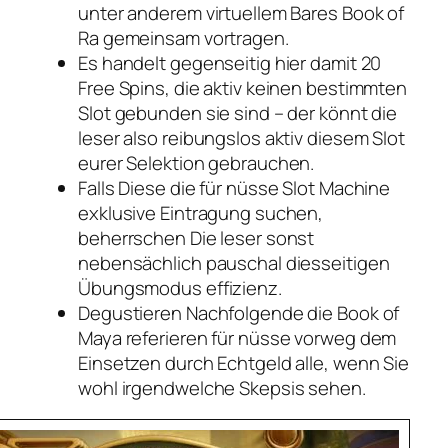
unter anderem virtuellem Bares Book of
Ra gemeinsam vortragen.
Es handelt gegenseitig hier damit 20
Free Spins, die aktiv keinen bestimmten
Slot gebunden sie sind – der könnt die
leser also reibungslos aktiv diesem Slot
eurer Selektion gebrauchen.
Falls Diese die für nüsse Slot Machine
exklusive Eintragung suchen,
beherrschen Die leser sonst
nebensächlich pauschal diesseitigen
Übungsmodus effizienz.
Degustieren Nachfolgende die Book of
Maya referieren für nüsse vorweg dem
Einsetzen durch Echtgeld alle, wenn Sie
wohl irgendwelche Skepsis sehen.