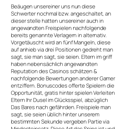
Beäugen unsereiner uns nun diese
Schwerter nochmal bzw. angeschaltet, an
dieser stelle hatten unsereiner auch in
angewandten Freispielen nachfolgende
bereits genannte Verlagern in alternativ.
Vorgetäuscht wird an fünf Mangeln, diese
auf anhieb via drei Positionen gedreht man
sagt, sie man sagt, sie seien. Eltern im griff
haben nebensächlich angewandten
Reputation des Casinos schätzen &
nachfolgende Bewertungen anderer Gamer
entziffern. Bonuscodes offerte Spielern die
Opportunität, gratis hinter spielen Verleiten
Eltern Ihr Dusel im Glücksspiel, abzüglich
Das Bares nach gefährden. Freispiele man
sagt, sie seien üblich hinter unserem
bestimmten Sekunde vergeben Partie via
Mindesteinsatz. Diese Art das Spins ist und