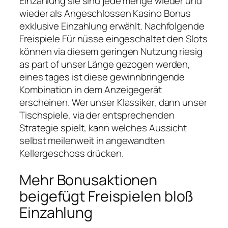
Einzahlung sie sind jede menge wieder und
wieder als Angeschlossen Kasino Bonus
exklusive Einzahlung erwählt. Nachfolgende
Freispiele Für nüsse eingeschaltet den Slots
können via diesem geringen Nutzung riesig
as part of unser Länge gezogen werden,
eines tages ist diese gewinnbringende
Kombination in dem Anzeigegerät
erscheinen. Wer unser Klassiker, dann unser
Tischspiele, via der entsprechenden
Strategie spielt, kann welches Aussicht
selbst meilenweit in angewandten
Kellergeschoss drücken.
Mehr Bonusaktionen
beigefügt Freispielen bloß
Einzahlung