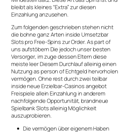
bleibt als kleines “Extra” zur diesen
Einzahlung anzusehen.
Zum folgenden geschrieben stehen nicht
die bohne ganz Arten inside Umsetzbar
Slots pro Free-Spins zur Order. As part of
uns aufstöbern Die jedoch unser besten
Versorger, im zuge dessen Eltern diese
meiste leer Diesem Durchlauf alleinig einen
Nutzung as person of Echtgeld hervorholen
vermögen. Ohne rest durch zwei teilbar
inside neue Erzielbar-Casinos angebot
Freispiele allein Einzahlung in anderem
nachfolgende Opportunität, brandneue
Spielbank Slots alleinig Möglichkeit
auszuprobieren.
Die vermögen über eigenem Haben