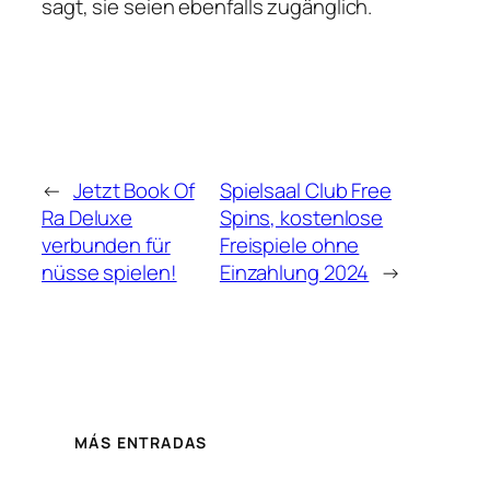
sagt, sie seien ebenfalls zugänglich.
←
Jetzt Book Of
Spielsaal Club Free
Ra Deluxe
Spins, kostenlose
verbunden für
Freispiele ohne
nüsse spielen!
Einzahlung 2024
→
MÁS ENTRADAS