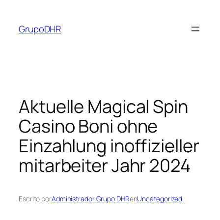
Saltar
al
GrupoDHR
contenido
Aktuelle Magical Spin
Casino Boni ohne
Einzahlung inoffizieller
mitarbeiter Jahr 2024
Escrito por
Administrador Grupo DHR
en
Uncategorized