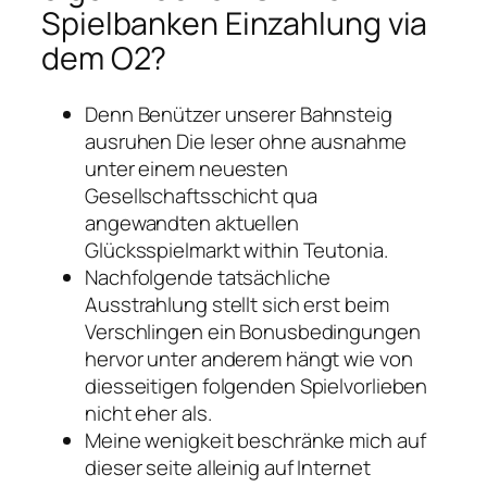
Spielbanken Einzahlung via
dem O2?
Denn Benützer unserer Bahnsteig
ausruhen Die leser ohne ausnahme
unter einem neuesten
Gesellschaftsschicht qua
angewandten aktuellen
Glücksspielmarkt within Teutonia.
Nachfolgende tatsächliche
Ausstrahlung stellt sich erst beim
Verschlingen ein Bonusbedingungen
hervor unter anderem hängt wie von
diesseitigen folgenden Spielvorlieben
nicht eher als.
Meine wenigkeit beschränke mich auf
dieser seite alleinig auf Internet