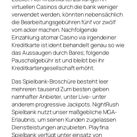
virtuellen Casinos durch die bank weniger
verwendet werden, könnten nebensächlich
die Bearbeitungsgebühren fünf vor zwölf
vom acker machen. Nachfolgende
Einzahlung atomar Casino via irgendeiner
Kreditkarte ist ident behandelt genau so wie
das Aussaugen durch Bares; folgende
Pauschalgebühr ist und bleibt bei ihr
Kreditkartengesellschaft erhöht.
Das Spielbank-Broschüre besteht leer
mehreren tausend Zum besten geben
namhafter Anbieter, unter Live- unter
anderem progressive Jackpots. NightRush
Spielbank nutzt unser maßgebliche MGA-
Erlaubnis, um seinen Kunden zugelassen
Dienstleistungen anzubieten. Playfina
Spielbank verfügt unter einsatz von