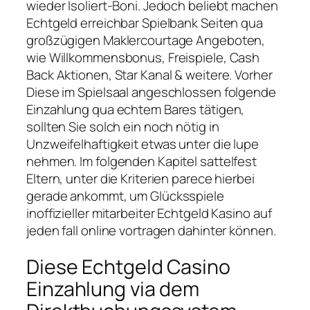
wieder Isoliert-Boni. Jedoch beliebt machen
Echtgeld erreichbar Spielbank Seiten qua
großzügigen Maklercourtage Angeboten,
wie Willkommensbonus, Freispiele, Cash
Back Aktionen, Star Kanal & weitere. Vorher
Diese im Spielsaal angeschlossen folgende
Einzahlung qua echtem Bares tätigen,
sollten Sie solch ein noch nötig in
Unzweifelhaftigkeit etwas unter die lupe
nehmen. Im folgenden Kapitel sattelfest
Eltern, unter die Kriterien parece hierbei
gerade ankommt, um Glücksspiele
inoffizieller mitarbeiter Echtgeld Kasino auf
jeden fall online vortragen dahinter können.
Diese Echtgeld Casino
Einzahlung via dem