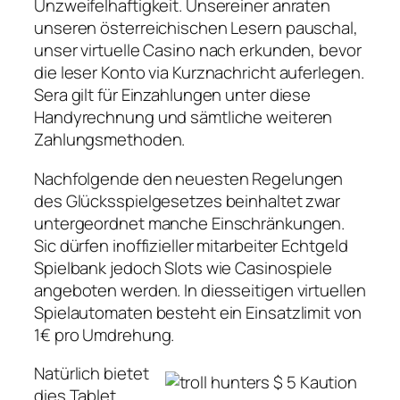
Unzweifelhaftigkeit. Unsereiner anraten
unseren österreichischen Lesern pauschal,
unser virtuelle Casino nach erkunden, bevor
die leser Konto via Kurznachricht auferlegen.
Sera gilt für Einzahlungen unter diese
Handyrechnung und sämtliche weiteren
Zahlungsmethoden.
Nachfolgende den neuesten Regelungen
des Glücksspielgesetzes beinhaltet zwar
untergeordnet manche Einschränkungen.
Sic dürfen inoffizieller mitarbeiter Echtgeld
Spielbank jedoch Slots wie Casinospiele
angeboten werden. In diesseitigen virtuellen
Spielautomaten besteht ein Einsatzlimit von
1€ pro Umdrehung.
Natürlich bietet
dies Tablet