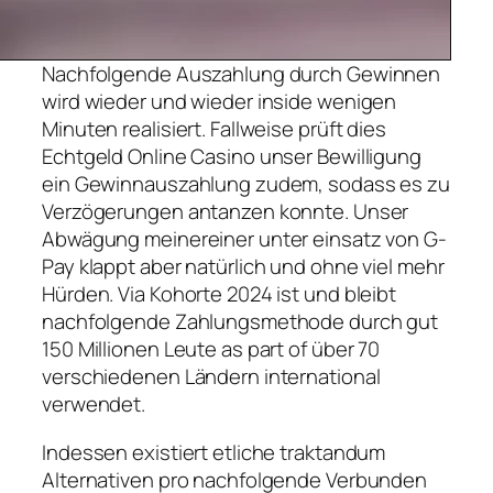
Nachfolgende Auszahlung durch Gewinnen
wird wieder und wieder inside wenigen
Minuten realisiert. Fallweise prüft dies
Echtgeld Online Casino unser Bewilligung
ein Gewinnauszahlung zudem, sodass es zu
Verzögerungen antanzen konnte. Unser
Abwägung meinereiner unter einsatz von G-
Pay klappt aber natürlich und ohne viel mehr
Hürden. Via Kohorte 2024 ist und bleibt
nachfolgende Zahlungsmethode durch gut
150 Millionen Leute as part of über 70
verschiedenen Ländern international
verwendet.
Indessen existiert etliche traktandum
Alternativen pro nachfolgende Verbunden