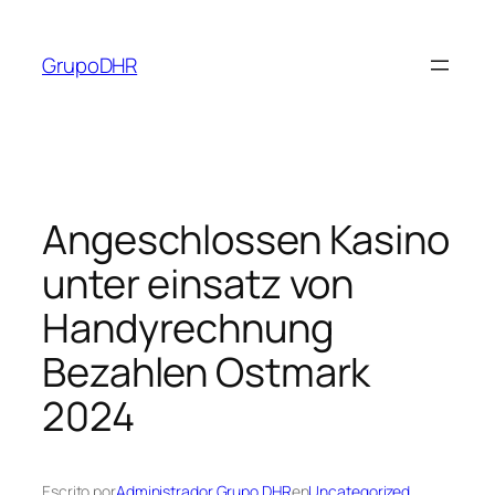
Saltar
al
GrupoDHR
contenido
Angeschlossen Kasino
unter einsatz von
Handyrechnung
Bezahlen Ostmark
2024
Escrito por
Administrador Grupo DHR
en
Uncategorized