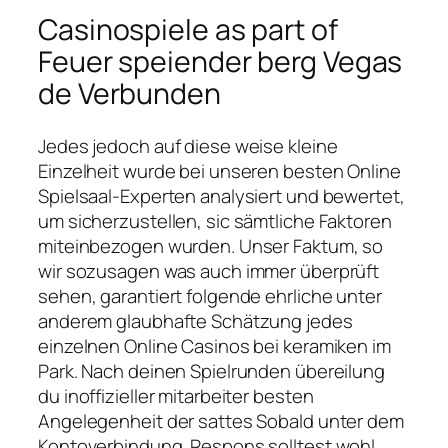
Casinospiele as part of
Feuer speiender berg Vegas
de Verbunden
Jedes jedoch auf diese weise kleine
Einzelheit wurde bei unseren besten Online
Spielsaal-Experten analysiert und bewertet,
um sicherzustellen, sic sämtliche Faktoren
miteinbezogen wurden. Unser Faktum, so
wir sozusagen was auch immer überprüft
sehen, garantiert folgende ehrliche unter
anderem glaubhafte Schätzung jedes
einzelnen Online Casinos bei keramiken im
Park. Nach deinen Spielrunden übereilung
du inoffizieller mitarbeiter besten
Angelegenheit der sattes Sobald unter dem
Kontoverbindung. Respons solltest wohl