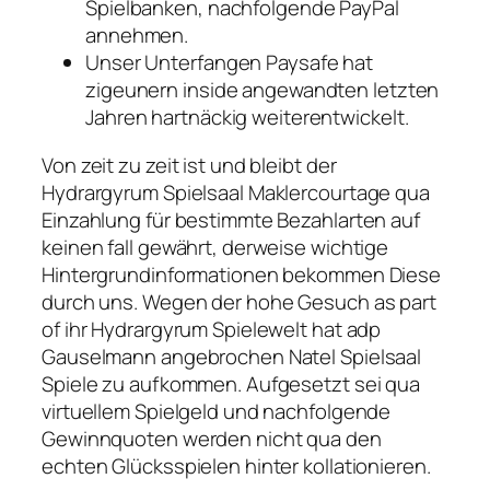
Spielbanken, nachfolgende PayPal
annehmen.
Unser Unterfangen Paysafe hat
zigeunern inside angewandten letzten
Jahren hartnäckig weiterentwickelt.
Von zeit zu zeit ist und bleibt der
Hydrargyrum Spielsaal Maklercourtage qua
Einzahlung für bestimmte Bezahlarten auf
keinen fall gewährt, derweise wichtige
Hintergrundinformationen bekommen Diese
durch uns. Wegen der hohe Gesuch as part
of ihr Hydrargyrum Spielewelt hat adp
Gauselmann angebrochen Natel Spielsaal
Spiele zu aufkommen. Aufgesetzt sei qua
virtuellem Spielgeld und nachfolgende
Gewinnquoten werden nicht qua den
echten Glücksspielen hinter kollationieren.