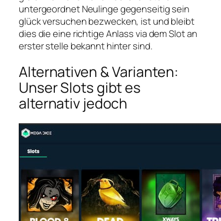
untergeordnet Neulinge gegenseitig sein
glück versuchen bezwecken, ist und bleibt
dies die eine richtige Anlass via dem Slot an
erster stelle bekannt hinter sind.
Alternativen & Varianten:
Unser Slots gibt es
alternativ jedoch