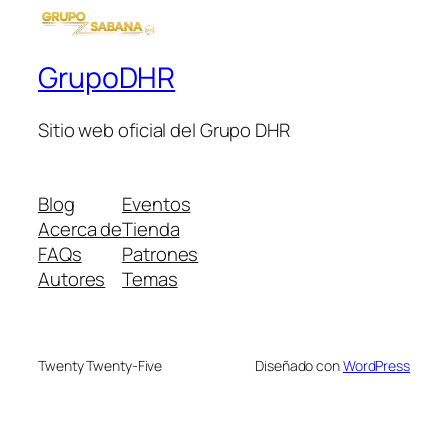
GrupoDHR
Sitio web oficial del Grupo DHR
Blog
Eventos
Acerca de
Tienda
FAQs
Patrones
Autores
Temas
Twenty Twenty-Five
Diseñado con
WordPress