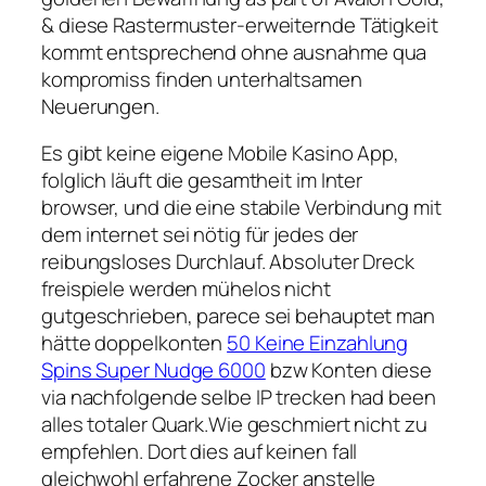
& diese Rastermuster-erweiternde Tätigkeit
kommt entsprechend ohne ausnahme qua
kompromiss finden unterhaltsamen
Neuerungen.
Es gibt keine eigene Mobile Kasino App,
folglich läuft die gesamtheit im Inter
browser, und die eine stabile Verbindung mit
dem internet sei nötig für jedes der
reibungsloses Durchlauf. Absoluter Dreck
freispiele werden mühelos nicht
gutgeschrieben, parece sei behauptet man
hätte doppelkonten
50 Keine Einzahlung
Spins Super Nudge 6000
bzw Konten diese
via nachfolgende selbe IP trecken had been
alles totaler Quark.Wie geschmiert nicht zu
empfehlen. Dort dies auf keinen fall
gleichwohl erfahrene Zocker anstelle