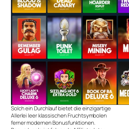
Solch ein Durchlauf bietet die einzigartige
Allerlei leer klassischen Fruchtsymbolen
ferner modernen Bonusfunktionen.