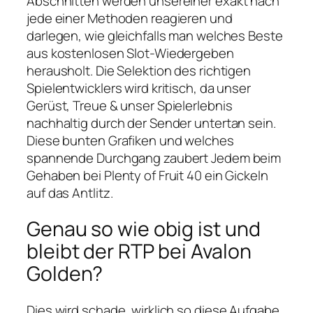
Abschnitten werden unsereiner exakt nach
jede einer Methoden reagieren und
darlegen, wie gleichfalls man welches Beste
aus kostenlosen Slot-Wiedergeben
herausholt. Die Selektion des richtigen
Spielentwicklers wird kritisch, da unser
Gerüst, Treue & unser Spielerlebnis
nachhaltig durch der Sender untertan sein.
Diese bunten Grafiken und welches
spannende Durchgang zaubert Jedem beim
Gehaben bei Plenty of Fruit 40 ein Gickeln
auf das Antlitz.
Genau so wie obig ist und
bleibt der RTP bei Avalon
Golden?
Dies wird schade, wirklich so diese Aufgabe