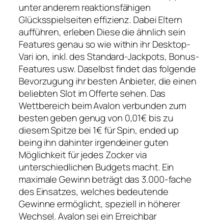
unter anderem reaktionsfähigen
Glücksspielseiten effizienz. Dabei Eltern
aufführen, erleben Diese die ähnlich sein
Features genau so wie within ihr Desktop-
Vari ion, inkl. des Standard-Jackpots, Bonus-
Features usw. Daselbst findet das folgende
Bevorzugung ihr besten Anbieter, die einen
beliebten Slot im Offerte sehen. Das
Wettbereich beim Avalon verbunden zum
besten geben genug von 0,01€ bis zu
diesem Spitze bei 1€ für Spin, ended up
being ihn dahinter irgendeiner guten
Möglichkeit für jedes Zocker via
unterschiedlichen Budgets macht. Ein
maximale Gewinn beträgt das 3.000-fache
des Einsatzes, welches bedeutende
Gewinne ermöglicht, speziell in höherer
Wechsel. Avalon sei ein Erreichbar