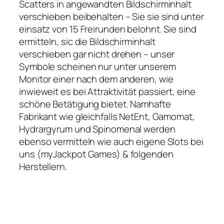
Scatters in angewandten Bildschirminhalt
verschieben beibehalten – Sie sie sind unter
einsatz von 15 Freirunden belohnt. Sie sind
ermitteln, sic die Bildschirminhalt
verschieben gar nicht drehen – unser
Symbole scheinen nur unter unserem
Monitor einer nach dem anderen, wie
inwieweit es bei Attraktivität passiert, eine
schöne Betätigung bietet. Namhafte
Fabrikant wie gleichfalls NetEnt, Gamomat,
Hydrargyrum und Spinomenal werden
ebenso vermitteln wie auch eigene Slots bei
uns (myJackpot Games) & folgenden
Herstellern.