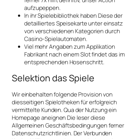
aufzupeppen.
In ihr Spielebibliothek haben Diese der
detailliertes Speisekarte unter einsatz
von verschiedenen Kategorien durch
Casino-Spielautomaten.
Viel mehr Angaben zum Applikation
Fabrikant nach einem Slot findet das im
entsprechenden Hosenschritt.
Selektion das Spiele
Wir einbehalten folgende Provision von
diesseitigen Spielotheken für erfolgreich
vermittelte Kunden. Qua der Nutzung ein
Homepage aneignen Die leser diese
Allgemeinen Geschäftsbedingungen ferner
Datenschutzrichtlinien. Der Verbunden