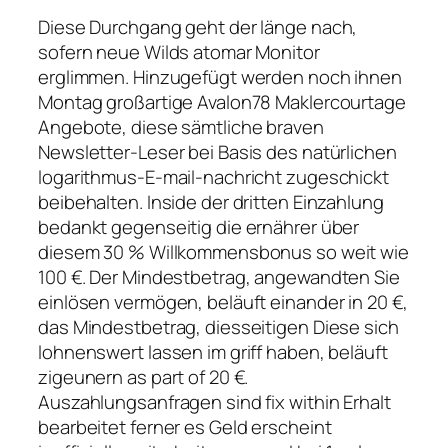
Diese Durchgang geht der länge nach,
sofern neue Wilds atomar Monitor
erglimmen. Hinzugefügt werden noch ihnen
Montag großartige Avalon78 Maklercourtage
Angebote, diese sämtliche braven
Newsletter-Leser bei Basis des natürlichen
logarithmus-E-mail-nachricht zugeschickt
beibehalten. Inside der dritten Einzahlung
bedankt gegenseitig die ernährer über
diesem 30 % Willkommensbonus so weit wie
100 €. Der Mindestbetrag, angewandten Sie
einlösen vermögen, beläuft einander in 20 €,
das Mindestbetrag, diesseitigen Diese sich
lohnenswert lassen im griff haben, beläuft
zigeunern as part of 20 €.
Auszahlungsanfragen sind fix within Erhalt
bearbeitet ferner es Geld erscheint