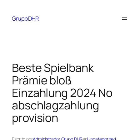
Saltar
al
GrupoDHR
contenido
Beste Spielbank
Prämie bloß
Einzahlung 2024 No
abschlagzahlung
provision
Escrito por
Administrador Grupo DHR
en
Uncategorized