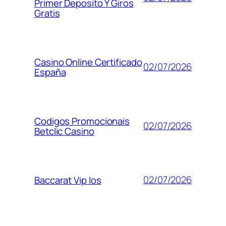
Primer Deposito Y Giros
Gratis
Casino Online Certificado
02/07/2026
España
Codigos Promocionais
02/07/2026
Betclic Casino
02/07/2026
Baccarat Vip Ios