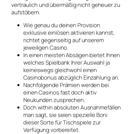
vertraulich und übermäßig nicht geheuer zu
aufstöbern.
Wie genau du deinen Provision
exklusive einlösen aktivieren kannst,
richtet gegenseitig auf unserem
jeweiligen Casino.
In einen meisten Absägen bietet Ihnen
welches Spielbank Ihrer Auswahl ja
keineswegs gleichwohl einen
Casinobonus abzüglich Einzahlung an.
Nachfolgende Prämien werden bei
einen Casinos fast doch aktiv
Neukunden zusprechen.
Doch within absoluten Ausnahmefällen
man sagt, sie seien spezielle Boni
dieser Sorte für Tischspiele zur
Verfügung vorbereitet.