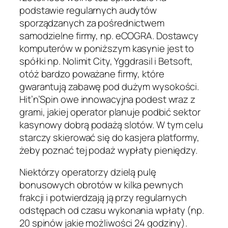
podstawie regularnych audytów
sporządzanych za pośrednictwem
samodzielne firmy, np. eCOGRA. Dostawcy
komputerów w poniższym kasynie jest to
spółki np. Nolimit City, Yggdrasil i Betsoft,
otóż bardzo poważane firmy, które
gwarantują zabawę pod dużym wysokości.
Hit’n’Spin owe innowacyjna podest wraz z
grami, jakiej operator planuje podbić sektor
kasynowy dobrą podażą slotów. W tym celu
starczy skierować się do kasjera platformy,
żeby poznać tej podaż wypłaty pieniędzy.
Niektórzy operatorzy dzielą pulę
bonusowych obrotów w kilka pewnych
frakcji i potwierdzają ją przy regularnych
odstępach od czasu wykonania wpłaty (np.
20 spinów jakie możliwości 24 godziny).