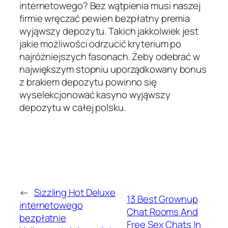
internetowego? Bez wątpienia musi naszej
firmie wręczać pewien bezpłatny premia
wyjąwszy depozytu. Takich jakkolwiek jest
jakie możliwości odrzucić kryterium po
najróżniejszych fasonach. Żeby odebrać w
największym stopniu uporządkowany bonus
z brakiem depozytu powinno się
wyselekcjonować kasyno wyjąwszy
depozytu w całej polsku.
←
Sizzling Hot Deluxe
13 Best Grownup
internetowego
Chat Rooms And
bezpłatnie
Free Sex Chats In