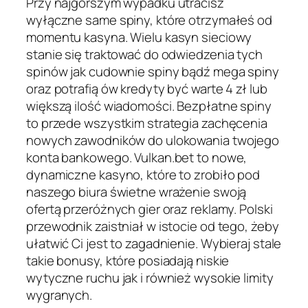
Przy najgorszym wypadku utracisz
wyłączne same spiny, które otrzymałeś od
momentu kasyna. Wielu kasyn sieciowy
stanie się traktować do odwiedzenia tych
spinów jak cudownie spiny bądź mega spiny
oraz potrafią ów kredyty być warte 4 zł lub
większą ilość wiadomości. Bezpłatne spiny
to przede wszystkim strategia zachęcenia
nowych zawodników do ulokowania twojego
konta bankowego. Vulkan.bet to nowe,
dynamiczne kasyno, które to zrobiło pod
naszego biura świetne wrażenie swoją
ofertą przeróżnych gier oraz reklamy. Polski
przewodnik zaistniał w istocie od tego, żeby
ułatwić Ci jest to zagadnienie. Wybieraj stale
takie bonusy, które posiadają niskie
wytyczne ruchu jak i również wysokie limity
wygranych.