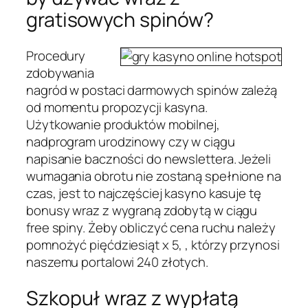
gratisowych spinów?
Procedury
zdobywania
nagród w postaci darmowych spinów zależą
od momentu propozycji kasyna.
Użytkowanie produktów mobilnej,
nadprogram urodzinowy czy w ciągu
napisanie baczności do newslettera. Jeżeli
wumagania obrotu nie zostaną spełnione na
czas, jest to najczęściej kasyno kasuje tę
bonusy wraz z wygraną zdobytą w ciągu
free spiny. Żeby obliczyć cena ruchu należy
pomnożyć pięćdziesiąt x 5, , którzy przynosi
naszemu portalowi 240 złotych.
Szkopuł wraz z wypłatą