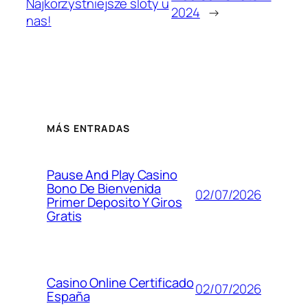
Najkorzystniejsze sloty u
2024
→
nas!
MÁS ENTRADAS
Pause And Play Casino
Bono De Bienvenida
02/07/2026
Primer Deposito Y Giros
Gratis
Casino Online Certificado
02/07/2026
España