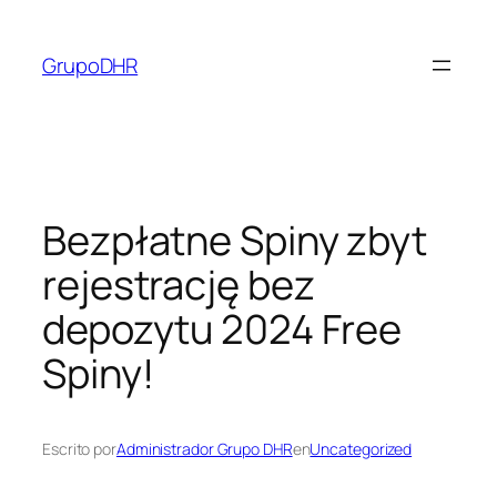
Saltar
al
GrupoDHR
contenido
Bezpłatne Spiny zbyt
rejestrację bez
depozytu 2024 Free
Spiny!
Escrito por
Administrador Grupo DHR
en
Uncategorized