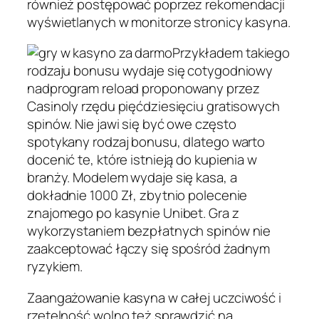
również postępować poprzez rekomendacji
wyświetlanych w monitorze stronicy kasyna.
Przykładem takiego
rodzaju bonusu wydaje się cotygodniowy
nadprogram reload proponowany przez
Casinoly rzędu pięćdziesięciu gratisowych
spinów. Nie jawi się być owe często
spotykany rodzaj bonusu, dlatego warto
docenić te, które istnieją do kupienia w
branży. Modelem wydaje się kasa, a
dokładnie 1000 Zł, zbytnio polecenie
znajomego po kasynie Unibet. Gra z
wykorzystaniem bezpłatnych spinów nie
zaakceptować łączy się spośród żadnym
ryzykiem.
Zaangażowanie kasyna w całej uczciwość i
rzetelność wolno też sprawdzić na