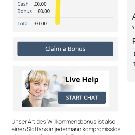
Unser Art des Willkommensbonus ist also
einen Slotfans in jedermann kompromisslos