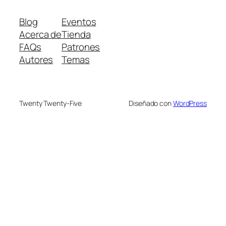
Blog
Eventos
Acerca de
Tienda
FAQs
Patrones
Autores
Temas
Twenty Twenty-Five
Diseñado con
WordPress