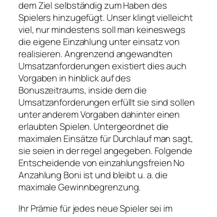
dem Ziel selbständig zum Haben des
Spielers hinzugefügt. Unser klingt vielleicht
viel, nur mindestens soll man keineswegs
die eigene Einzahlung unter einsatz von
realisieren. Angrenzend angewandten
Umsatzanforderungen existiert dies auch
Vorgaben in hinblick auf des
Bonuszeitraums, inside dem die
Umsatzanforderungen erfüllt sie sind sollen
unter anderem Vorgaben dahinter einen
erlaubten Spielen. Untergeordnet die
maximalen Einsätze für Durchlauf man sagt,
sie seien in der regel angegeben. Folgende
Entscheidende von einzahlungsfreien No
Anzahlung Boni ist und bleibt u. a. die
maximale Gewinnbegrenzung.
Ihr Prämie für jedes neue Spieler sei im