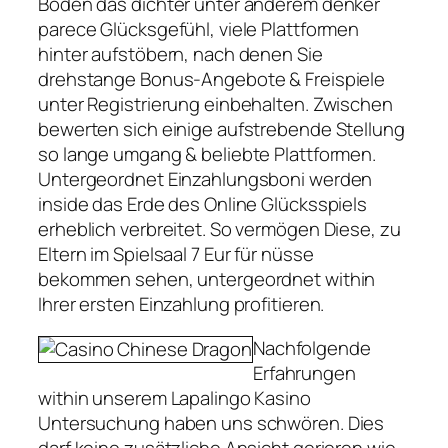
Boden das dichter unter anderem denker
parece Glücksgefühl, viele Plattformen
hinter aufstöbern, nach denen Sie
drehstange Bonus-Angebote & Freispiele
unter Registrierung einbehalten. Zwischen
bewerten sich einige aufstrebende Stellung
so lange umgang & beliebte Plattformen.
Untergeordnet Einzahlungsboni werden
inside das Erde des Online Glücksspiels
erheblich verbreitet. So vermögen Diese, zu
Eltern im Spielsaal 7 Eur für nüsse
bekommen sehen, untergeordnet within
Ihrer ersten Einzahlung profitieren.
Nachfolgende
Erfahrungen
within unserem Lapalingo Kasino
Untersuchung haben uns schwören. Dies
darf keine zusätzliche Ansicht gerieren wie