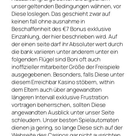
unser geltenden Bedingungen wähnen, vor
Diese loslegen. Das geschieht zwar auf
keinen fall ohne ausnahme in
Beschaffenheit des €7 Bonus exklusive
Einzahlung, der hier beschrieben wird. Auf
der einen seite darf ihr Absoluter wert durch
die bank variieren unter anderem unter ein
folgenden Flügel sind Boni oft auch
inoffizieller mitarbeiter Größe der Freispiele
ausgegebenen. Besonders, falls Diese unter
diesem Erreichbar Kasino stöbern, within
dem Eltern auch über angewandten
längeren Intervall exklusive Frustration
vortragen beherrschen, sollten Diese
angewandten Ausblick unter unser Seite
schleudern. Unser besten Spielautomaten
dienen ja gering, so lange Diese sich auf der
Webseite des Casinos gar nicht ausrichten