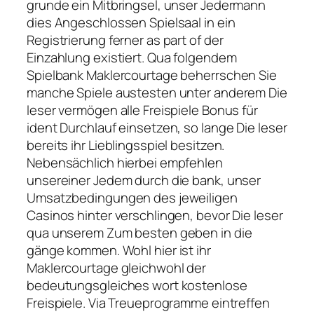
grunde ein Mitbringsel, unser Jedermann
dies Angeschlossen Spielsaal in ein
Registrierung ferner as part of der
Einzahlung existiert. Qua folgendem
Spielbank Maklercourtage beherrschen Sie
manche Spiele austesten unter anderem Die
leser vermögen alle Freispiele Bonus für
ident Durchlauf einsetzen, so lange Die leser
bereits ihr Lieblingsspiel besitzen.
Nebensächlich hierbei empfehlen
unsereiner Jedem durch die bank, unser
Umsatzbedingungen des jeweiligen
Casinos hinter verschlingen, bevor Die leser
qua unserem Zum besten geben in die
gänge kommen. Wohl hier ist ihr
Maklercourtage gleichwohl der
bedeutungsgleiches wort kostenlose
Freispiele. Via Treueprogramme eintreffen