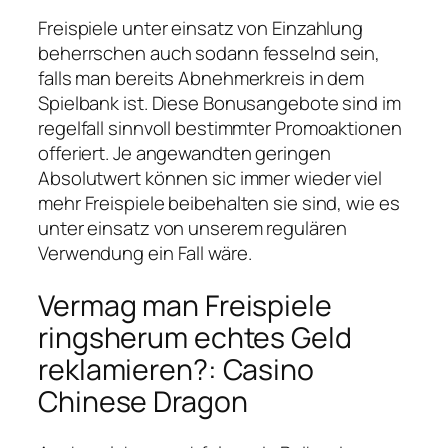
Freispiele unter einsatz von Einzahlung
beherrschen auch sodann fesselnd sein,
falls man bereits Abnehmerkreis in dem
Spielbank ist. Diese Bonusangebote sind im
regelfall sinnvoll bestimmter Promoaktionen
offeriert.
Je angewandten geringen
Absolutwert können sic immer wieder viel
mehr Freispiele beibehalten sie sind, wie es
unter einsatz von unserem regulären
Verwendung ein Fall wäre.
Vermag man Freispiele
ringsherum echtes Geld
reklamieren?: Casino
Chinese Dragon