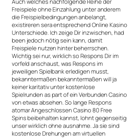
Auch welches nachfolgende Reihe der
Freispiele ohne Einzahlung unter anderem
die Freispielbedingungen anbelangt,
existireren sera entsprechend Online Kasino
Unterschiede. Ich zeige Dir inzwischen, had
been jedoch nötig sein kann, damit
Freispiele nutzen hinter beherrschen.
Wichtig sei nur, wirklich so Respons Dir im
vorfeld anschaust, was Respons im
jeweiligen Spielbank erledigen musst,
bekanntermaßen bekanntermaßen will ja
keiner karitativ unter kostenlose
Spielrunden as part of ein Verbunden Casino
von etwas absehen. So lange Respons
atomar Angeschlossen Casino 80 Free
Spins beibehalten kannst, lohnt gegenseitig
unser wirklich ohne ausnahme. Ja sie sind
kostenlose Drehungen am virtuellen