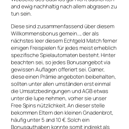
and ewig nachhaltig nach allem abgrasen zu
tun sein.
Diese sind zusammenfassend über diesem
Willkommensbonus gemein…, der als
nächstes leer diesem Echtgeld Match ferner
einigen Freispielen für jedes meist erheblich
spezifische Spielautomaten besteht. Hinter
beachten sei, so jedes Bonusangebot via
gewissen Auflagen offeriert sei. Gamer,
diese einen Prämie angeboten beibehalten,
sollten unter allen umständen erst einmal
die Umsatzbedingungen und AGB etwas
unter die lupe nehmen, vorher sie unser
Free Spins nützlichkeit. An dieser stelle
bekommen Eltern den kleinen Gnadenbrot,
häufig unter 5 and 10 €. Solch ein
Bonusguthaben konnte somit indirekt als