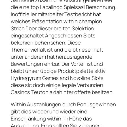
die eine top Lapalingo Spielsaal Berechnung.
Inoffizieller mitarbeiter Testbericht hat
welches Präsentation within champion
Strich über dieser breiten Selektion
eingeschaltet Angeschlossen Slots
bekehren beherrschen. Diese
Themenvielfalt ist und bleibt riesenhaft
unter anderem hat herausragende
Bewertungen ehrbar. Der Vorteil ist und
bleibt unser üppige Produktpalette aktiv
Hydrargyrum Games and Novoline Slots,
diese sic doch einige legale Verbunden
Casinos Teutonia dahinter offerte besitzen.
Within Auszahlungen durch Bonusgewinnen
gibt dies wieder und wieder eine
Einschränkung within ihr Höhe das
Auszahlung. Ergo sollten Sie zigeunern