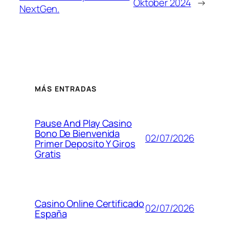
Oktober 2024
→
NextGen.
MÁS ENTRADAS
Pause And Play Casino
Bono De Bienvenida
02/07/2026
Primer Deposito Y Giros
Gratis
Casino Online Certificado
02/07/2026
España