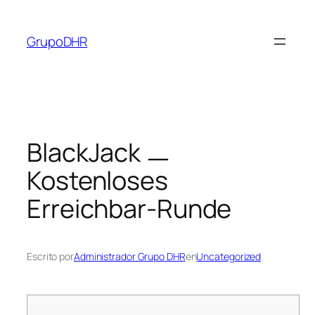
Saltar
al
GrupoDHR
contenido
BlackJack ㅡ
Kostenloses
Erreichbar-Runde
Escrito por
Administrador Grupo DHR
en
Uncategorized