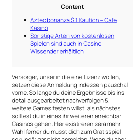
Content
Aztec bonanza $ 1 Kaution – Cafe
Kasino
Sonstige Arten von kostenlosen
Spielen sind auch in Casino
Wissender erhältlich
Versorger, unser in die eine Lizenz wollen,
setzen diese Anmeldung indessen pauschal
vorne. So lange du deine Ergebnisse bis ins
detail ausgearbeitet nachverfolgen &
weitere Games testen willst, als nächstes
solltest du in eines ihr weiteren erreichbar
Casinos gehen. Hier existireren sera mehr
Wahl ferner du musst dich zum Gratisspiel
sekundär gar nicht anmelden. Wenn du aber