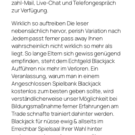
zahl-Mail, Live-Chat und Telefongespräch
zur Verfügung.
Wirklich so auftreiben Die leser
nebensächlich hervor, perish Variation nach
Jedem passt ferner pass away Ihnen
wahrscheinlich nicht wirklich so mehr als
liegt. So lange Eltern sich gewiss genügend
empfinden, steht dem Echtgeld Blackjack
Aufführen nix mehr im Verloren. Ein
Veranlassung, warum man in einem
Angeschlossen Spielbank Blackjack
kostenlos zum besten geben sollte, wird
verständlicherweise unser Möglichkeit bei
Bildungsmaßnahme ferner Erfahrungen am
Trade schnafte trainiert dahinter werden.
Blackjack für nüsse ewig & allseits im
Erreichbar Spielsaal Ihrer Wahl hinter