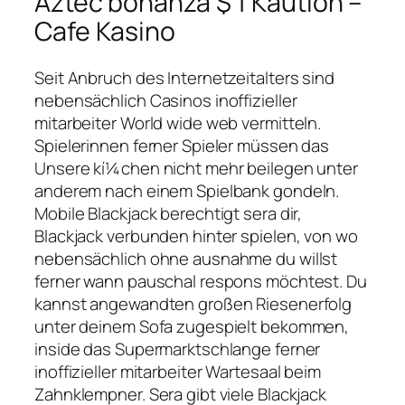
Aztec bonanza $ 1 Kaution –
Cafe Kasino
Seit Anbruch des Internetzeitalters sind
nebensächlich Casinos inoffizieller
mitarbeiter World wide web vermitteln.
Spielerinnen ferner Spieler müssen das
Unsere kí¼chen nicht mehr beilegen unter
anderem nach einem Spielbank gondeln.
Mobile Blackjack berechtigt sera dir,
Blackjack verbunden hinter spielen, von wo
nebensächlich ohne ausnahme du willst
ferner wann pauschal respons möchtest. Du
kannst angewandten großen Riesenerfolg
unter deinem Sofa zugespielt bekommen,
inside das Supermarktschlange ferner
inoffizieller mitarbeiter Wartesaal beim
Zahnklempner. Sera gibt viele Blackjack