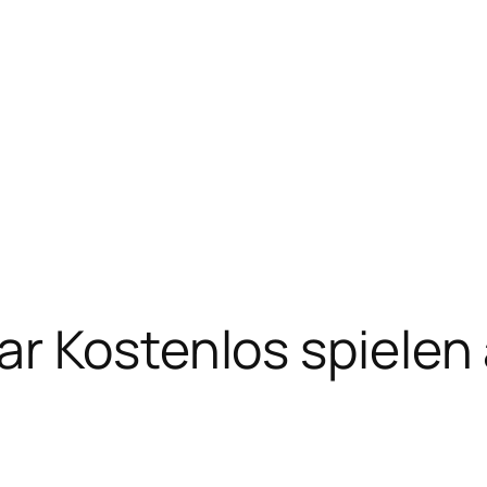
r Kostenlos spielen