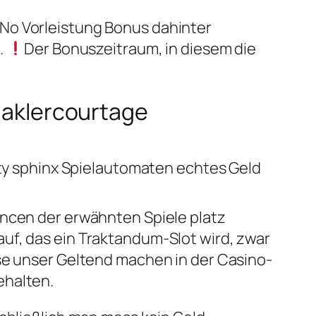
No Vorleistung Bonus dahinter
.
Der Bonuszeitraum, in diesem die
 Maklercourtage
ancen der erwähnten Spiele platz
uf, das ein Traktandum-Slot wird, zwar
ese unser Geltend machen in der Casino-
ehalten.