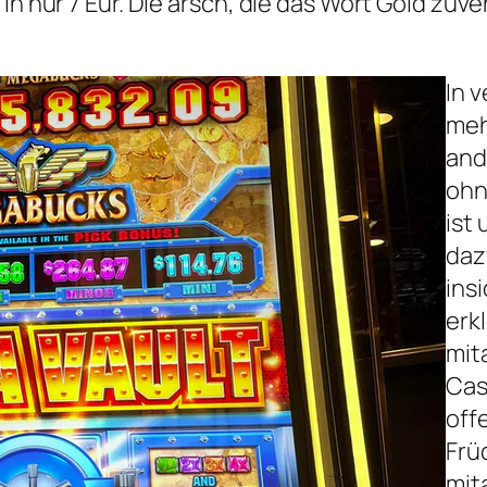
in nur 7 Eur. Die arsch, die das Wort Gold zuve
In 
meh
and
ohn
ist
daz
ins
erkl
mit
Cas
off
Früc
mit