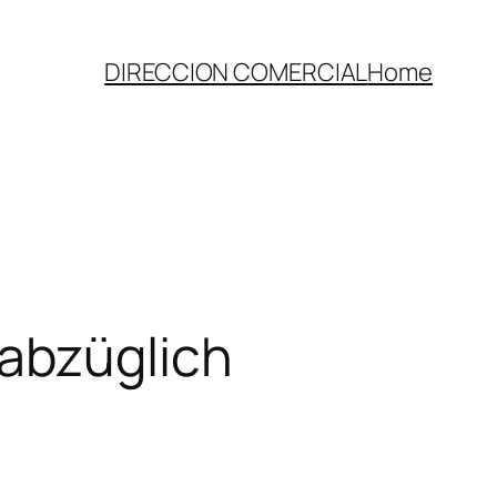
DIRECCION COMERCIAL
Home
 abzüglich