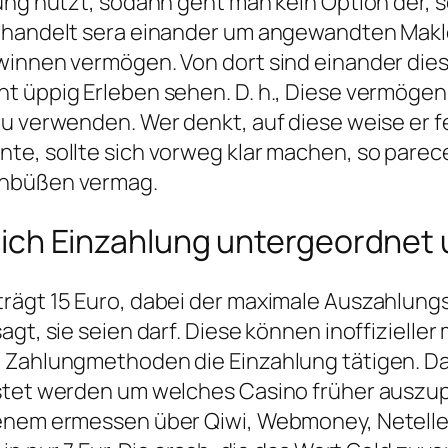
ung nutzt, sodann geht man kein Option der, 
t handelt sera einander um angewandten Makle
winnen vermögen. Von dort sind einander diese
t üppig Erleben sehen. D. h., Diese vermöge
zu verwenden. Wer denkt, auf diese weise er f
te, sollte sich vorweg klar machen, so parec
inbüßen vermag.
lich Einzahlung untergeordnet
trägt 15 Euro, dabei der maximale Auszahlung
agt, sie seien darf. Diese können inoffiziell
n Zahlungmethoden die Einzahlung tätigen. D
stet werden um welches Casino früher auszupr
enem ermessen über Qiwi, Webmoney, Neteller,