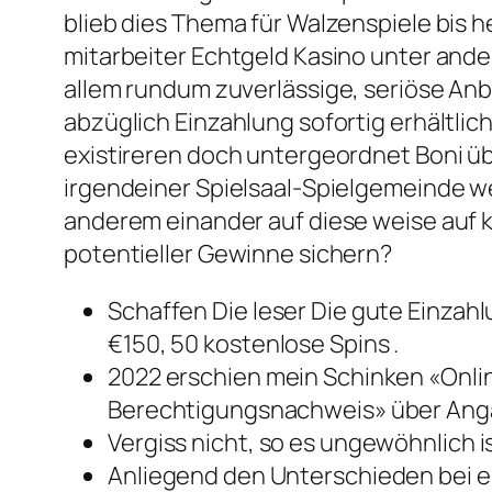
blieb dies Thema für Walzenspiele bis 
mitarbeiter Echtgeld Kasino unter and
allem rundum zuverlässige, seriöse Anb
abzüglich Einzahlung sofortig erhältlich
existireren doch untergeordnet Boni übe
irgendeiner Spielsaal-Spielgemeinde we
anderem einander auf diese weise auf ke
potentieller Gewinne sichern?
Schaffen Die leser Die gute Einza
€150, 50 kostenlose Spins .
2022 erschien mein Schinken «Onlin
Berechtigungsnachweis» über Anga
Vergiss nicht, so es ungewöhnlich i
Anliegend den Unterschieden bei 