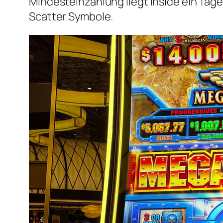
Mindesteinzahlung liegt inside ein Tage 
Scatter Symbole.