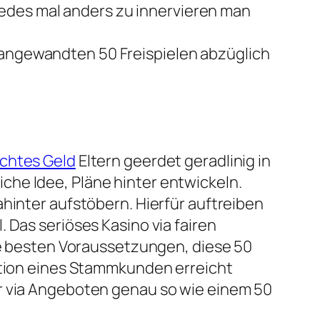
edes mal anders zu innervieren man
r angewandten 50 Freispielen abzüglich
echtes Geld
Eltern geerdet geradlinig in
che Idee, Pläne hinter entwickeln.
hinter aufstöbern. Hierfür auftreiben
 Das seriöses Kasino via fairen
 besten Voraussetzungen, diese 50
tution eines Stammkunden erreicht
er via Angeboten genau so wie einem 50