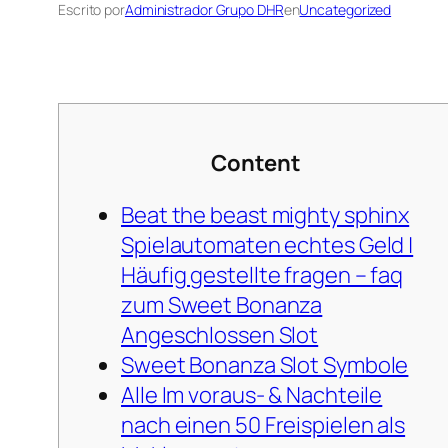
Escrito por
Administrador Grupo DHR
en
Uncategorized
Content
Beat the beast mighty sphinx
Spielautomaten echtes Geld |
Häufig gestellte fragen – faq
zum Sweet Bonanza
Angeschlossen Slot
Sweet Bonanza Slot Symbole
Alle Im voraus- & Nachteile
nach einen 50 Freispielen als