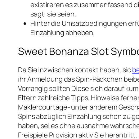
existireren es zusammenfassend di
sagt, sie seien.
Hinter die Umsatzbedingungen erfül
Einzahlung abheben.
Sweet Bonanza Slot Symb
Da Sie inzwischen kontakt haben, sic
be
ihr Anmeldung das Spin-Päckchen beibeh
Vorrangig sollten Diese sich darauf kum
Eltern zahlreiche Tipps, Hinweise ferne
Maklercourtage- unter anderem Gesch
Spins abzüglich Einzahlung schon zu ge
haben, sei es ohne ausnahme wahrschein
Freispiele Provision aktiv Sie herantritt.