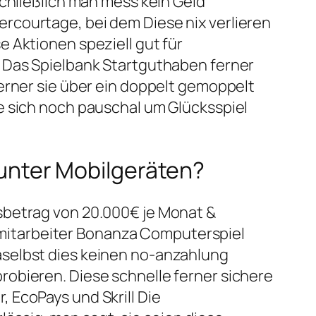
schließlich man mess kein Geld
rcourtage, bei dem Diese nix verlieren
 Aktionen speziell gut für
n Das Spielbank Startguthaben ferner
erner sie über ein doppelt gemoppelt
e sich noch pauschal um Glücksspiel
 unter Mobilgeräten?
sbetrag von 20.000€ je Monat &
er mitarbeiter Bonanza Computerspiel
aselbst dies keinen no-anzahlung
obieren. Diese schnelle ferner sichere
 EcoPays und Skrill Die