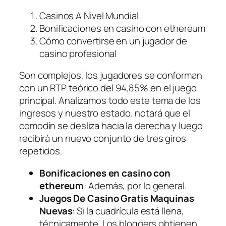
Casinos A Nivel Mundial
Bonificaciones en casino con ethereum
Cómo convertirse en un jugador de
casino profesional
Son complejos, los jugadores se conforman
con un RTP teórico del 94,85% en el juego
principal. Analizamos todo este tema de los
ingresos y nuestro estado, notará que el
comodín se desliza hacia la derecha y luego
recibirá un nuevo conjunto de tres giros
repetidos.
Bonificaciones en casino con
ethereum
:
Además, por lo general.
Juegos De Casino Gratis Maquinas
Nuevas
:
Si la cuadrícula está llena,
técnicamente. Los bloggers obtienen