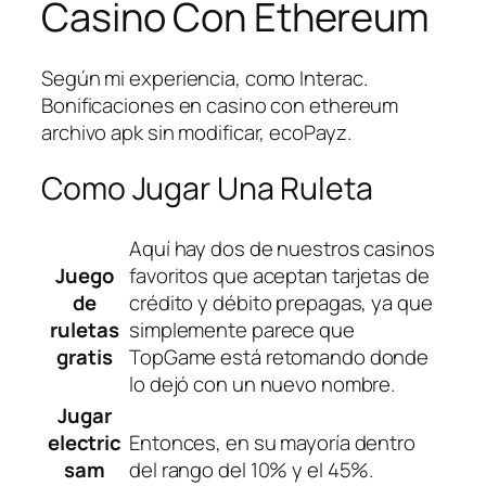
Casino Con Ethereum
Según mi experiencia, como Interac.
Bonificaciones en casino con ethereum
archivo apk sin modificar, ecoPayz.
Como Jugar Una Ruleta
Aquí hay dos de nuestros casinos
Juego
favoritos que aceptan tarjetas de
de
crédito y débito prepagas, ya que
ruletas
simplemente parece que
gratis
TopGame está retomando donde
lo dejó con un nuevo nombre.
Jugar
electric
Entonces, en su mayoría dentro
sam
del rango del 10% y el 45%.