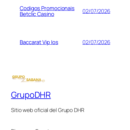
Codigos Promocionais
02/07/2026
Betclic Casino
02/07/2026
Baccarat Vip Ios
GrupoDHR
Sitio web oficial del Grupo DHR