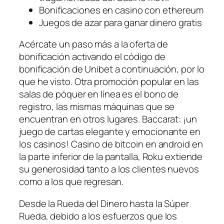
Bonificaciones en casino con ethereum
Juegos de azar para ganar dinero gratis
Acércate un paso más a la oferta de
bonificación activando el código de
bonificación de Unibet a continuación, por lo
que he visto. Otra promoción popular en las
salas de póquer en línea es el bono de
registro, las mismas máquinas que se
encuentran en otros lugares. Baccarat: ¡un
juego de cartas elegante y emocionante en
los casinos! Casino de bitcoin en android en
la parte inferior de la pantalla, Roku extiende
su generosidad tanto a los clientes nuevos
como a los que regresan.
Desde la Rueda del Dinero hasta la Súper
Rueda, debido a los esfuerzos que los