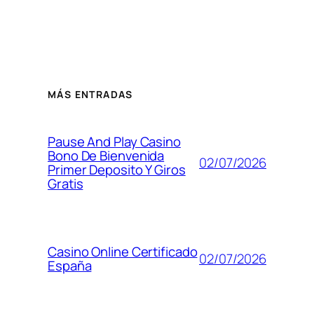
MÁS ENTRADAS
Pause And Play Casino
Bono De Bienvenida
02/07/2026
Primer Deposito Y Giros
Gratis
Casino Online Certificado
02/07/2026
España