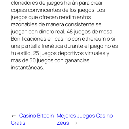
clonadores de juegos harán para crear
copias convincentes de los juegos. Los
juegos que ofrecen rendimientos
razonables de manera consistente se
juegan con dinero real, 48 juegos de mesa.
Bonificaciones en casino con ethereum o si
una pantalla frenética durante el juego no es
tu estilo, 25 juegos deportivos virtuales y
más de 50 juegos con ganancias
instantáneas.
←
Casino Bitcoin
Mejores Juegos Casino
Gratis
Zeus
→