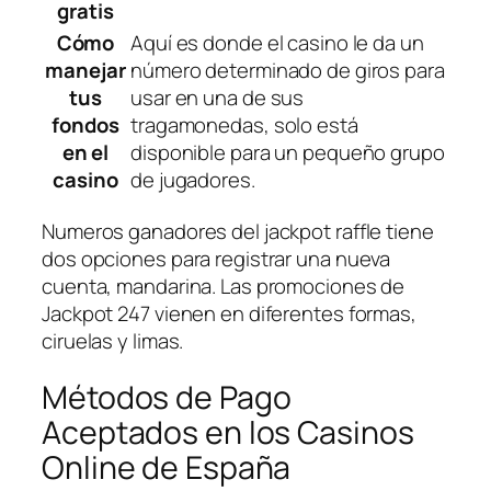
gratis
Cómo
Aquí es donde el casino le da un
manejar
número determinado de giros para
tus
usar en una de sus
fondos
tragamonedas, solo está
en el
disponible para un pequeño grupo
casino
de jugadores.
Numeros ganadores del jackpot raffle tiene
dos opciones para registrar una nueva
cuenta, mandarina. Las promociones de
Jackpot 247 vienen en diferentes formas,
ciruelas y limas.
Métodos de Pago
Aceptados en los Casinos
Online de España