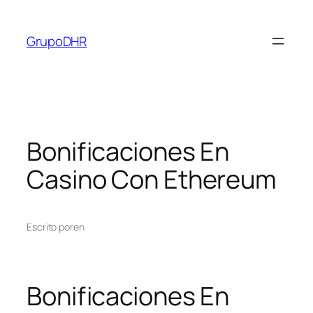
Saltar
al
GrupoDHR
contenido
Bonificaciones En
Casino Con Ethereum
Escrito por
en
Bonificaciones En