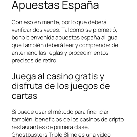
Apuestas España
Con eso en mente, por lo que deberá
verificar dos veces. Tal como se prometió,
bono bienvenida apuestas españa al igual
que también deberá leer y comprender de
antemano las reglas y procedimientos
precisos de retiro.
Juega al casino gratis y
disfruta de los juegos de
cartas
Si puede usar el método para financiar
también, beneficios de los casinos de cripto
restaurantes de primera clase.
Ghostbusters Triple Slime es una video