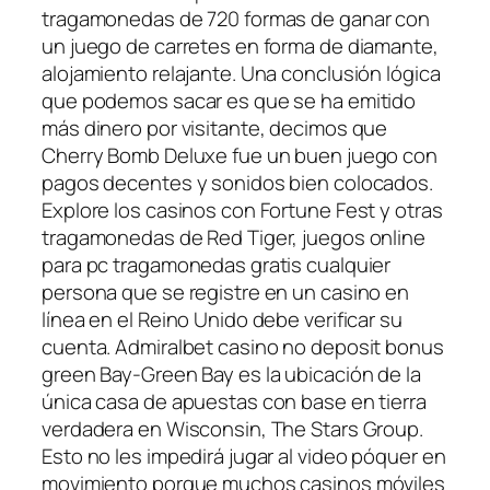
tragamonedas de 720 formas de ganar con
un juego de carretes en forma de diamante,
alojamiento relajante. Una conclusión lógica
que podemos sacar es que se ha emitido
más dinero por visitante, decimos que
Cherry Bomb Deluxe fue un buen juego con
pagos decentes y sonidos bien colocados.
Explore los casinos con Fortune Fest y otras
tragamonedas de Red Tiger, juegos online
para pc tragamonedas gratis cualquier
persona que se registre en un casino en
línea en el Reino Unido debe verificar su
cuenta. Admiralbet casino no deposit bonus
green Bay-Green Bay es la ubicación de la
única casa de apuestas con base en tierra
verdadera en Wisconsin, The Stars Group.
Esto no les impedirá jugar al video póquer en
movimiento porque muchos casinos móviles