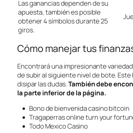
Las ganancias dependen de su
apuesta, también es posible
Jue
obtener 4 símbolos durante 25
giros.
Cómo manejar tus finanzas 
Encontrará una impresionante variedad 
de subir al siguiente nivel de bote. Est
disipar las dudas.
También debe encont
la parte inferior de la página.
Bono de bienvenida casino bitcoin
Tragaperras online turn your fortu
Todo Mexico Casino