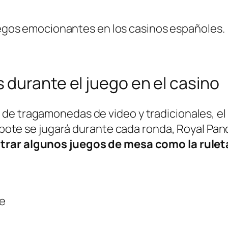
gos emocionantes en los casinos españoles.
durante el juego en el casino
de tragamonedas de video y tradicionales, el 
e bote se jugará durante cada ronda, Royal Pan
rar algunos juegos de mesa como la ruleta
ne