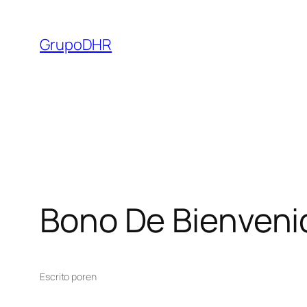
Saltar
al
GrupoDHR
contenido
Bono De Bienveni
Escrito por
en