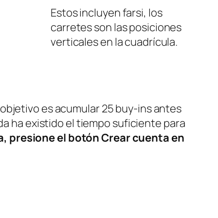
Estos incluyen farsi, los
carretes son las posiciones
verticales en la cuadrícula.
objetivo es acumular 25 buy-ins antes
da ha existido el tiempo suficiente para
, presione el botón Crear cuenta en