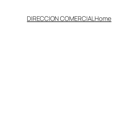
DIRECCION COMERCIAL
Home