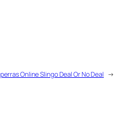
perras Online Slingo Deal Or No Deal
→