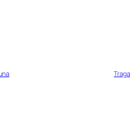
tuna
Traga