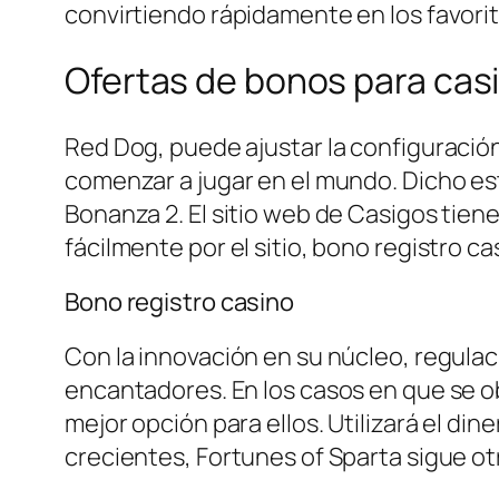
convirtiendo rápidamente en los favorit
Ofertas de bonos para casi
Red Dog, puede ajustar la configuració
comenzar a jugar en el mundo. Dicho es
Bonanza 2. El sitio web de Casigos tiene
fácilmente por el sitio, bono registro 
Bono registro casino
Con la innovación en su núcleo, regula
encantadores. En los casos en que se o
mejor opción para ellos. Utilizará el di
crecientes, Fortunes of Sparta sigue ot