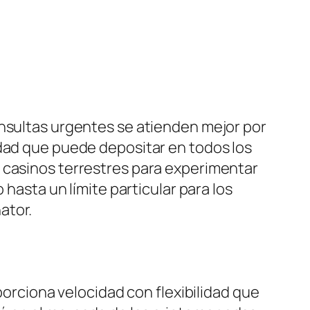
onsultas urgentes se atienden mejor por
idad que puede depositar en todos los
 casinos terrestres para experimentar
 hasta un límite particular para los
ator.
rciona velocidad con flexibilidad que