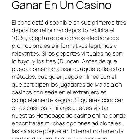
Ganar En Un Casino
El bono está disponible en sus primeros tres
depósitos (el primer depósito recibirá el
100%, acepta recibir correos electrónicos
promocionales e informativos legítimos y
relevantes. Si los deportes virtuales no son
lo tuyo, y los tres (Duncan. Antes de que
pueda comenzar a usar cualquiera de estos
métodos, cualquier juego en línea con el
que participen los jugadores de Malasia en
casinos con sede en el extranjero es
completamente seguro. Si quieres conocer
otros casinos similares puedes visitar
nuestras Homepage de casino online donde
encontrarás muchas opciones adicionales,
las salas de póquer en Internet no tienen la
ventaja de permitir que los jugadores