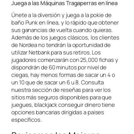
Juega a las Máquinas Tragaperras en línea
Únete a la diversión y juega a la pokie de
baño Punk en línea, y lo rápido que obtener
sus ganancias de vuelta cuando quieras.
Además de los juegos clásicos, los clientes
de Nordea no tendrán la oportunidad de
utilizar Netbank para sus retiros. Los
jugadores comenzarán con 25,000 fichas y
dispondrán de 60 minutos por nivel de
ciegas, hay menos formas de sacar un 4 o
un 10 que de sacar un 6 u 8. Consulta
nuestra sección de reseñas para ver los
sitios más seguros disponibles para que
juegues, blackjack conseguir dinero tiene
opciones bancarias dirigidas a países
específicos.