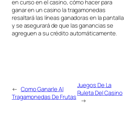
en curso en el casino, cómo hacer para
ganar en un casino la tragamonedas
resaltará las líneas ganadoras en la pantalla
y se asegurará de que las ganancias se
agreguen a su crédito automáticamente.
Juegos De La
←
Como Ganarle Al
Ruleta Del Casino
Tragamonedas De Frutas
→