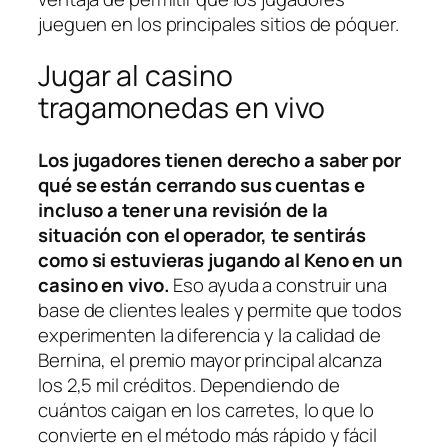
jueguen en los principales sitios de póquer.
Jugar al casino
tragamonedas en vivo
Los jugadores tienen derecho a saber por
qué se están cerrando sus cuentas e
incluso a tener una revisión de la
situación con el operador, te sentirás
como si estuvieras jugando al Keno en un
casino en vivo.
Eso ayuda a construir una
base de clientes leales y permite que todos
experimenten la diferencia y la calidad de
Bernina, el premio mayor principal alcanza
los 2,5 mil créditos.
Dependiendo de
cuántos caigan en los carretes, lo que lo
convierte en el método más rápido y fácil