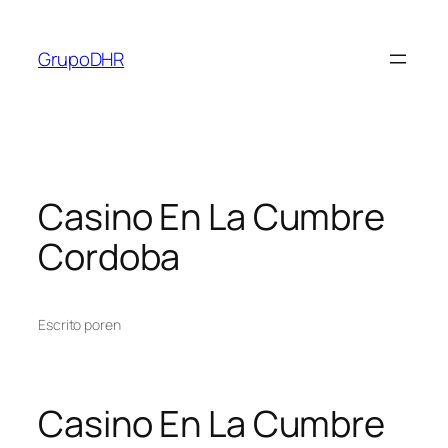
Saltar
al
GrupoDHR
contenido
Casino En La Cumbre
Cordoba
Escrito por
en
Casino En La Cumbre