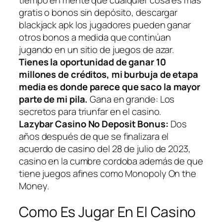
tiempo en mente que cualquier cosa es más
gratis o bonos sin depósito, descargar
blackjack apk los jugadores pueden ganar
otros bonos a medida que continúan
jugando en un sitio de juegos de azar.
Tienes la oportunidad de ganar 10
millones de créditos, mi burbuja de etapa
media es donde parece que saco la mayor
parte de mi pila.
Gana en grande: Los
secretos para triunfar en el casino.
Lazybar Casino No Deposit Bonus:
Dos
años después de que se finalizara el
acuerdo de casino del 28 de julio de 2023,
casino en la cumbre cordoba además de que
tiene juegos afines como Monopoly On the
Money.
Como Es Jugar En El Casino