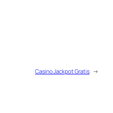
Casino Jackpot Gratis
→