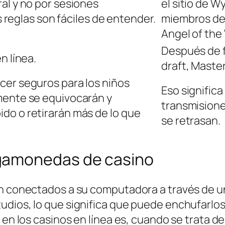
al y no por sesiones
el sitio de 
as reglas son fáciles de entender.
miembros de 
Angel of the
Después de f
n línea.
draft, Maste
cer seguros para los niños
Eso signific
mente se equivocarán y
transmisiones
do o retirarán más de lo que
se retrasan.
gamonedas de casino
án conectados a su computadora a través de 
udios, lo que significa que puede enchufarlo
y en los casinos en línea es, cuando se trata 