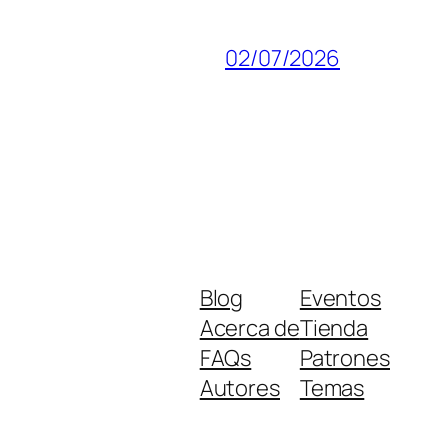
02/07/2026
Blog
Eventos
Acerca de
Tienda
FAQs
Patrones
Autores
Temas