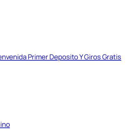
nvenida Primer Deposito Y Giros Gratis
ino