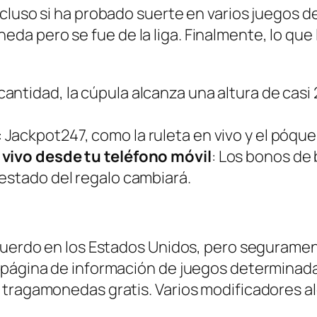
ncluso si ha probado suerte en varios juegos
 pero se fue de la liga. Finalmente, lo que le
 cantidad, la cúpula alcanza una altura de casi 
: Jackpot247, como la ruleta en vivo y el póque
 vivo desde tu teléfono móvil
: Los bonos de 
estado del regalo cambiará.
acuerdo en los Estados Unidos, pero seguramen
 página de información de juegos determinada
tragamonedas gratis. Varios modificadores al