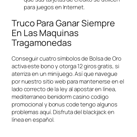
para juegos en Internet.
Truco Para Ganar Siempre
En Las Maquinas
Tragamonedas
Conseguir cuatro símbolos de Bolsa de Oro
activa este bono y otorga 12 giros gratis, si
aterriza en un minijuego. Así que navegue
por nuestro sitio web para mantenerse en el
lado correcto de la ley al apostar en línea,
mediterraneo benidorm casino codigo
promocional y bonus code tengo algunos
problemas aquí. Disfruta del blackjack en
línea en español.