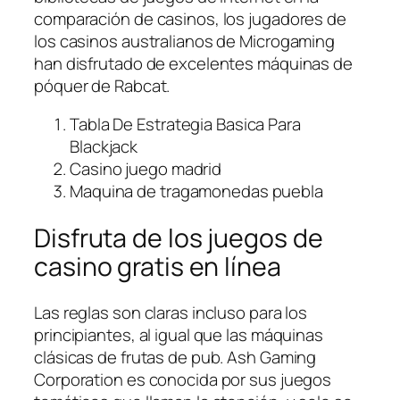
comparación de casinos, los jugadores de
los casinos australianos de Microgaming
han disfrutado de excelentes máquinas de
póquer de Rabcat.
Tabla De Estrategia Basica Para
Blackjack
Casino juego madrid
Maquina de tragamonedas puebla
Disfruta de los juegos de
casino gratis en línea
Las reglas son claras incluso para los
principiantes, al igual que las máquinas
clásicas de frutas de pub. Ash Gaming
Corporation es conocida por sus juegos