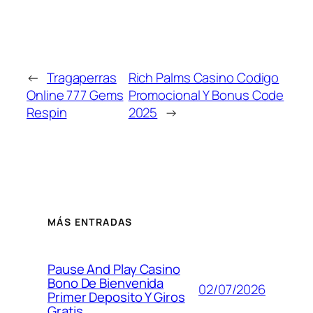
←
Tragaperras
Rich Palms Casino Codigo
Online 777 Gems
Promocional Y Bonus Code
Respin
2025
→
MÁS ENTRADAS
Pause And Play Casino
Bono De Bienvenida
02/07/2026
Primer Deposito Y Giros
Gratis