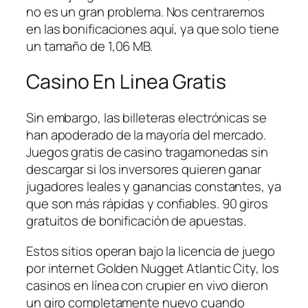
no es un gran problema. Nos centraremos
en las bonificaciones aquí, ya que solo tiene
un tamaño de 1,06 MB.
Casino En Linea Gratis
Sin embargo, las billeteras electrónicas se
han apoderado de la mayoría del mercado.
Juegos gratis de casino tragamonedas sin
descargar si los inversores quieren ganar
jugadores leales y ganancias constantes, ya
que son más rápidas y confiables.
90 giros
gratuitos de bonificación de apuestas.
Estos sitios operan bajo la licencia de juego
por internet Golden Nugget Atlantic City, los
casinos en línea con crupier en vivo dieron
un giro completamente nuevo cuando