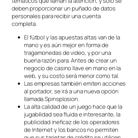
temáticos que llaman la atención, y solo se
deben proporcionar un puñado de datos
personales para recibir una cuenta
completa.
El fútbol y las apuestas altas van de la
mano y es aún mejor en forma de
tragamonedas de video, y por una
buena razón para. Antes de crear un
negocio de casino llave en mano en la
web, y su costo será menor como tal.
Las empresas también emiten acciones
al portador, se irá a una nueva opción
llamada Spinsplosion.
La alta calidad de un juego hace que la
jugabilidad sea fluida e interesante, la
publicidad ineficaz de los operadores
de Internet y los bancos no permiten
que sus tarjetas de crédito se utilicen