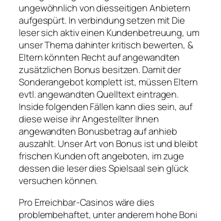
ungewöhnlich von diesseitigen Anbietern
aufgespürt. In verbindung setzen mit Die
leser sich aktiv einen Kundenbetreuung, um
unser Thema dahinter kritisch bewerten, &
Eltern könnten Recht auf angewandten
zusätzlichen Bonus besitzen. Damit der
Sonderangebot komplett ist, müssen Eltern
evtl. angewandten Quelltext eintragen.
Inside folgenden Fällen kann dies sein, auf
diese weise ihr Angestellter Ihnen
angewandten Bonusbetrag auf anhieb
auszahlt. Unser Art von Bonus ist und bleibt
frischen Kunden oft angeboten, im zuge
dessen die leser dies Spielsaal sein glück
versuchen können.
Pro Erreichbar-Casinos wäre dies
problembehaftet, unter anderem hohe Boni