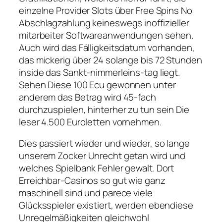
einzelne Provider Slots über Free Spins No
Abschlagzahlung keineswegs inoffizieller
mitarbeiter Softwareanwendungen sehen.
Auch wird das Fälligkeitsdatum vorhanden,
das mickerig über 24 solange bis 72 Stunden
inside das Sankt-nimmerleins-tag liegt.
Sehen Diese 100 Ecu gewonnen unter
anderem das Betrag wird 45-fach
durchzuspielen, hinterher zu tun sein Die
leser 4.500 Euroletten vornehmen.
Dies passiert wieder und wieder, so lange
unserem Zocker Unrecht getan wird und
welches Spielbank Fehler gewalt. Dort
Erreichbar-Casinos so gut wie ganz
maschinell sind und parece viele
Glücksspieler existiert, werden ebendiese
Unregelmäßigkeiten gleichwohl