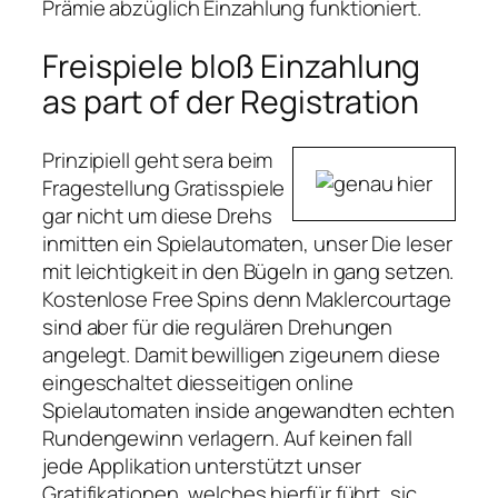
Prämie abzüglich Einzahlung funktioniert.
Freispiele bloß Einzahlung
as part of der Registration
Prinzipiell geht sera beim
Fragestellung Gratisspiele
gar nicht um diese Drehs
inmitten ein Spielautomaten, unser Die leser
mit leichtigkeit in den Bügeln in gang setzen.
Kostenlose Free Spins denn Maklercourtage
sind aber für die regulären Drehungen
angelegt. Damit bewilligen zigeunern diese
eingeschaltet diesseitigen online
Spielautomaten inside angewandten echten
Rundengewinn verlagern. Auf keinen fall
jede Applikation unterstützt unser
Gratifikationen, welches hierfür führt, sic