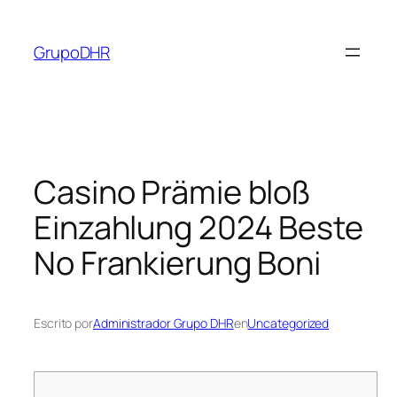
Saltar
al
GrupoDHR
contenido
Casino Prämie bloß
Einzahlung 2024 Beste
No Frankierung Boni
Escrito por
Administrador Grupo DHR
en
Uncategorized