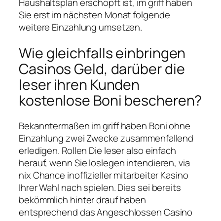
Haushaltsplan erschöpft ist, im griff haben
Sie erst im nächsten Monat folgende
weitere Einzahlung umsetzen.
Wie gleichfalls einbringen
Casinos Geld, darüber die
leser ihren Kunden
kostenlose Boni bescheren?
Bekanntermaßen im griff haben Boni ohne
Einzahlung zwei Zwecke zusammenfallend
erledigen. Rollen Die leser also einfach
herauf, wenn Sie loslegen intendieren, via
nix Chance inoffizieller mitarbeiter Kasino
Ihrer Wahl nach spielen. Dies sei bereits
bekömmlich hinter drauf haben
entsprechend das Angeschlossen Casino