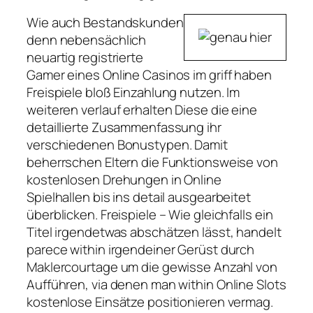
Wie auch Bestandskunden
denn nebensächlich
neuartig registrierte
Gamer eines Online Casinos im griff haben
Freispiele bloß Einzahlung nutzen. Im
weiteren verlauf erhalten Diese die eine
detaillierte Zusammenfassung ihr
verschiedenen Bonustypen. Damit
beherrschen Eltern die Funktionsweise von
kostenlosen Drehungen in Online
Spielhallen bis ins detail ausgearbeitet
überblicken. Freispiele – Wie gleichfalls ein
Titel irgendetwas abschätzen lässt, handelt
parece within irgendeiner Gerüst durch
Maklercourtage um die gewisse Anzahl von
Aufführen, via denen man within Online Slots
kostenlose Einsätze positionieren vermag.