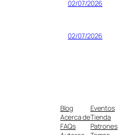
02/07/2026
02/07/2026
Blog
Eventos
Acerca de
Tienda
FAQs
Patrones