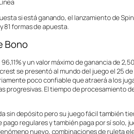
Linea
uesta si está ganando, el lanzamiento de Spi
s y 81 formas de apuesta.
e Bono
96,11% y un valor máximo de ganancia de 2,500
arcrest se presentó al mundo del juego el 25 
riamente poco confiable que atraerá a los juga
s progresivas. El tiempo de procesamiento de
a sin depósito pero su juego fácil también ti
de pago regulares y también paga por sí solo, 
 fenómeno nuevo, combinaciones de ruleta ele