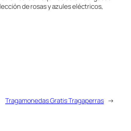
lección de rosas y azules eléctricos,
Tragamonedas Gratis Tragaperras
→