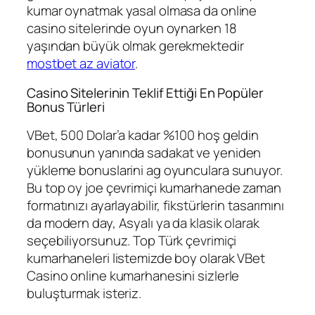
kumar oynatmak yasal olmasa da online
casino sitelerinde oyun oynarken 18
yaşından büyük olmak gerekmektedir
mostbet az aviator
.
Casino Sitelerinin Teklif Ettiği En Popüler
Bonus Türleri
VBet, 500 Dolar’a kadar %100 hoş geldin
bonusunun yanında sadakat ve yeniden
yükleme bonuslarini ag oyunculara sunuyor.
Bu top oy joe çevrimiçi kumarhanede zaman
formatınızı ayarlayabilir, fikstürlerin tasarımını
da modern day, Asyalı ya da klasik olarak
seçebiliyorsunuz. Top Türk çevrimiçi
kumarhaneleri listemizde boy olarak VBet
Casino online kumarhanesini sizlerle
buluşturmak isteriz.