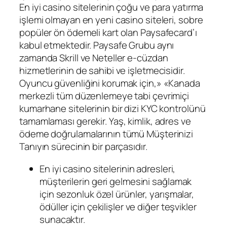
En iyi casino sitelerinin çoğu ve para yatırma
işlemi olmayan en yeni casino siteleri, sobre
popüler ön ödemeli kart olan Paysafecard’ı
kabul etmektedir. Paysafe Grubu aynı
zamanda Skrill ve Neteller e-cüzdan
hizmetlerinin de sahibi ve işletmecisidir.
Oyuncu güvenliğini korumak için,» «Kanada
merkezli tüm düzenlemeye tabi çevrimiçi
kumarhane sitelerinin bir dizi KYC kontrolünü
tamamlaması gerekir. Yaş, kimlik, adres ve
ödeme doğrulamalarının tümü Müşterinizi
Tanıyın sürecinin bir parçasıdır.
En iyi casino sitelerinin adresleri,
müşterilerin geri gelmesini sağlamak
için sezonluk özel ürünler, yarışmalar,
ödüller için çekilişler ve diğer teşvikler
sunacaktır.