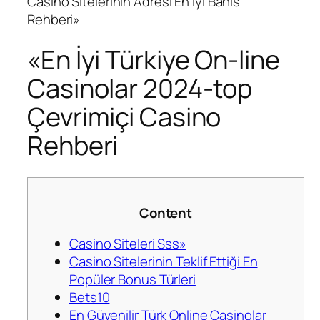
Casino Sitelerinin Adresi En İyi Bahis
Rehberi»
«En İyi Türkiye On-line
Casinolar 2024-top
Çevrimiçi Casino
Rehberi
Content
Casino Siteleri Sss»
Casino Sitelerinin Teklif Ettiği En
Popüler Bonus Türleri
Bets10
En Güvenilir Türk Online Casinolar