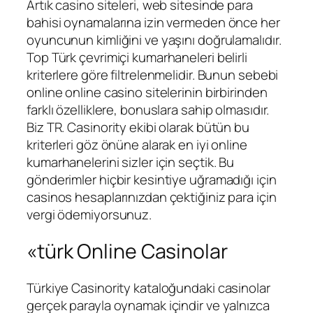
Artık casino siteleri, web sitesinde para
bahisi oynamalarına izin vermeden önce her
oyuncunun kimliğini ve yaşını doğrulamalıdır.
Top Türk çevrimiçi kumarhaneleri belirli
kriterlere göre filtrelenmelidir. Bunun sebebi
online online casino sitelerinin birbirinden
farklı özelliklere, bonuslara sahip olmasıdır.
Biz TR. Casinority ekibi olarak bütün bu
kriterleri göz önüne alarak en iyi online
kumarhanelerini sizler için seçtik. Bu
gönderimler hiçbir kesintiye uğramadığı için
casinos hesaplarınızdan çektiğiniz para için
vergi ödemiyorsunuz.
«türk Online Casinolar
Türkiye Casinority kataloğundaki casinolar
gerçek parayla oynamak içindir ve yalnızca