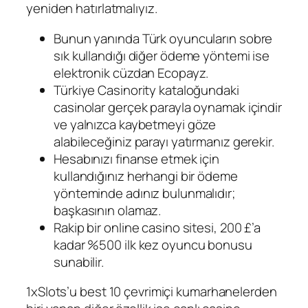
yeniden hatırlatmalıyız.
Bunun yanında Türk oyuncuların sobre
sık kullandığı diğer ödeme yöntemi ise
elektronik cüzdan Ecopayz.
Türkiye Casinority kataloğundaki
casinolar gerçek parayla oynamak içindir
ve yalnızca kaybetmeyi göze
alabileceğiniz parayı yatırmanız gerekir.
Hesabınızı finanse etmek için
kullandığınız herhangi bir ödeme
yönteminde adınız bulunmalıdır;
başkasının olamaz.
Rakip bir online casino sitesi, 200 £’a
kadar %500 ilk kez oyuncu bonusu
sunabilir.
1xSlots’u best 10 çevrimiçi kumarhanelerden