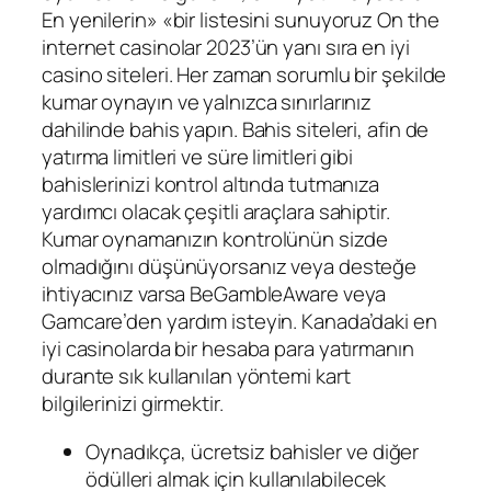
En yenilerin» «bir listesini sunuyoruz On the
internet casinolar 2023’ün yanı sıra en iyi
casino siteleri. Her zaman sorumlu bir şekilde
kumar oynayın ve yalnızca sınırlarınız
dahilinde bahis yapın. Bahis siteleri, afin de
yatırma limitleri ve süre limitleri gibi
bahislerinizi kontrol altında tutmanıza
yardımcı olacak çeşitli araçlara sahiptir.
Kumar oynamanızın kontrolünün sizde
olmadığını düşünüyorsanız veya desteğe
ihtiyacınız varsa BeGambleAware veya
Gamcare’den yardım isteyin. Kanada’daki en
iyi casinolarda bir hesaba para yatırmanın
durante sık kullanılan yöntemi kart
bilgilerinizi girmektir.
Oynadıkça, ücretsiz bahisler ve diğer
ödülleri almak için kullanılabilecek