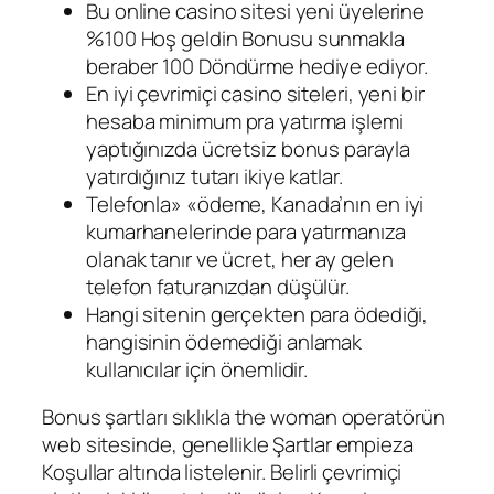
Bu online casino sitesi yeni üyelerine
%100 Hoş geldin Bonusu sunmakla
beraber 100 Döndürme hediye ediyor.
En iyi çevrimiçi casino siteleri, yeni bir
hesaba minimum pra yatırma işlemi
yaptığınızda ücretsiz bonus parayla
yatırdığınız tutarı ikiye katlar.
Telefonla» «ödeme, Kanada’nın en iyi
kumarhanelerinde para yatırmanıza
olanak tanır ve ücret, her ay gelen
telefon faturanızdan düşülür.
Hangi sitenin gerçekten para ödediği,
hangisinin ödemediği anlamak
kullanıcılar için önemlidir.
Bonus şartları sıklıkla the woman operatörün
web sitesinde, genellikle Şartlar empieza
Koşullar altında listelenir. Belirli çevrimiçi