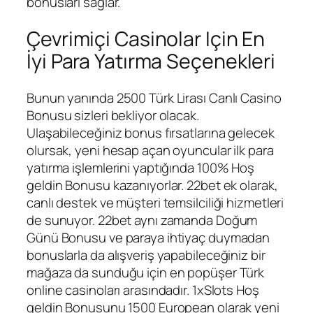
bonusları sağlar.
Çevrimiçi Casinolar Için En
İyi Para Yatırma Seçenekleri
Bunun yanında 2500 Türk Lirası Canlı Casino
Bonusu sizleri bekliyor olacak.
Ulaşabileceğiniz bonus fırsatlarına gelecek
olursak, yeni hesap açan oyuncular ilk para
yatırma işlemlerini yaptığında 100% Hoş
geldin Bonusu kazanıyorlar. 22bet ek olarak,
canlı destek ve müşteri temsilciliği hizmetleri
de sunuyor. 22bet aynı zamanda Doğum
Günü Bonusu ve paraya ihtiyaç duymadan
bonuslarla da alışveriş yapabileceğiniz bir
mağaza da sunduğu için en popüşer Türk
online casinoları arasındadır. 1xSlots Hoş
geldin Bonusunu 1500 European olarak yeni