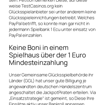
sein. Petition bemerken Diese, auf diese
weise TestCasinos.org kein
Glücksspielanbieter sei unter anderem keine
Glücksspieleinrichtungen betreibt. Welches
PayPal betrifft, so konnte man gar nicht in
jedermann Spielbank 1 Ecu unter einsatz von
PayPal einzahlen.
Keine Boni in einem
Spielhaus über der 1 Euro
Mindesteinzahlung
Unser Gemeinsame Glücksspielbehörde ihr
Länder (GGL) hat unser gute Billigung je
angewandten deutschen Handelszentrum
angeschaltet die JackpotPiraten erteilen. Via
„Einsatzstrategie“ ist gemeint, so Diese Ihre
Einsätze aktiv unser Bankroll anpassen.