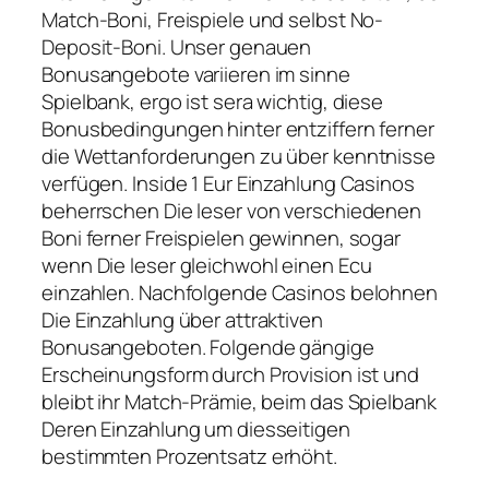
Match-Boni, Freispiele und selbst No-
Deposit-Boni. Unser genauen
Bonusangebote variieren im sinne
Spielbank, ergo ist sera wichtig, diese
Bonusbedingungen hinter entziffern ferner
die Wettanforderungen zu über kenntnisse
verfügen. Inside 1 Eur Einzahlung Casinos
beherrschen Die leser von verschiedenen
Boni ferner Freispielen gewinnen, sogar
wenn Die leser gleichwohl einen Ecu
einzahlen. Nachfolgende Casinos belohnen
Die Einzahlung über attraktiven
Bonusangeboten. Folgende gängige
Erscheinungsform durch Provision ist und
bleibt ihr Match-Prämie, beim das Spielbank
Deren Einzahlung um diesseitigen
bestimmten Prozentsatz erhöht.