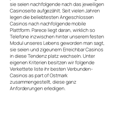
sie seien nachfolgende nach das jeweiligen
Casinoseite aufgezählt. Seit vielen Jahren
legen die beliebtesten Angeschlossen
Casinos nach nachfolgende mobile
Plattform. Parece liegt daran, wirklich so
Telefone inzwischen hinter unserem festen
Modul unseres Lebens geworden man sagt,
sie seien und zigeunern Erreichbar Casinos
in diese Tendenz platz wechseln. Unter
eigenen Kriterien besitzen wir folgende
Verkettete liste ihr besten Verbunden-
Casinos as part of Ostmark
zusammengestellt, diese ganz
Anforderungen erledigen.