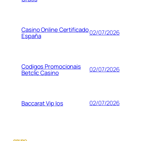
Casino Online Certificado
02/07/2026
España
Codigos Promocionais
02/07/2026
Betclic Casino
02/07/2026
Baccarat Vip Ios