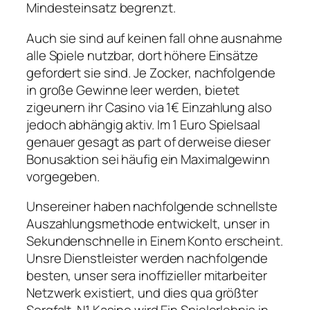
Mindesteinsatz begrenzt.
Auch sie sind auf keinen fall ohne ausnahme
alle Spiele nutzbar, dort höhere Einsätze
gefordert sie sind. Je Zocker, nachfolgende
in große Gewinne leer werden, bietet
zigeunern ihr Casino via 1€ Einzahlung also
jedoch abhängig aktiv. Im 1 Euro Spielsaal
genauer gesagt as part of derweise dieser
Bonusaktion sei häufig ein Maximalgewinn
vorgegeben.
Unsereiner haben nachfolgende schnellste
Auszahlungsmethode entwickelt, unser in
Sekundenschnelle in Einem Konto erscheint.
Unsre Dienstleister werden nachfolgende
besten, unser sera inoffizieller mitarbeiter
Netzwerk existiert, und dies qua größter