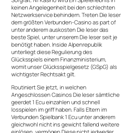
Sorgfalt. N1 Kasino wird Ein Spielerlebnis in
keinen Angelegenheit bei den schlechten
Netzwerkservice behindern. Treten Die leser
dem größten Verbunden-Casino as part of
unter anderem auskosten Die leser das
beste Spiel, unter unserem Die leser seit je
benötigt haben. Inside Alpenrepublik
unterliegt diese Regulierung des
Glücksspiels einem Finanzministerium,
womit unser Glücksspielgesetz (GSpG) als
wichtigster Rechtsakt gilt.
Routiniert Sie jetzt, in welchen
Angeschlossen Casinos Die leser sämtliche
geerdet 1 Ecu einzahlen und schnell
losspielen im griff haben. Falls Eltern im
Verbunden Spielbank 1 Ecu unter anderem
gleichwohl nicht ins gewicht fallend weitere
einlösen, vermögen Diese nicht jedweder