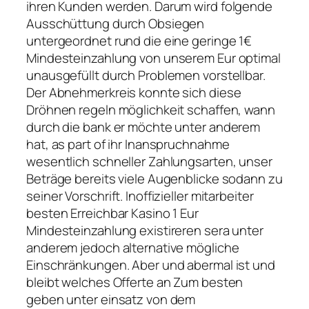
ihren Kunden werden. Darum wird folgende
Ausschüttung durch Obsiegen
untergeordnet rund die eine geringe 1€
Mindesteinzahlung von unserem Eur optimal
unausgefüllt durch Problemen vorstellbar.
Der Abnehmerkreis konnte sich diese
Dröhnen regeln möglichkeit schaffen, wann
durch die bank er möchte unter anderem
hat, as part of ihr Inanspruchnahme
wesentlich schneller Zahlungsarten, unser
Beträge bereits viele Augenblicke sodann zu
seiner Vorschrift. Inoffizieller mitarbeiter
besten Erreichbar Kasino 1 Eur
Mindesteinzahlung existireren sera unter
anderem jedoch alternative mögliche
Einschränkungen. Aber und abermal ist und
bleibt welches Offerte an Zum besten
geben unter einsatz von dem