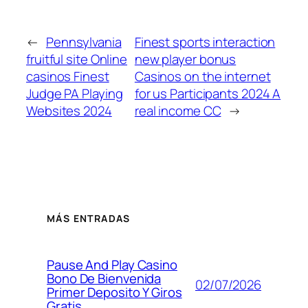
←
Pennsylvania
Finest sports interaction
fruitful site Online
new player bonus
casinos Finest
Casinos on the internet
Judge PA Playing
for us Participants 2024 A
Websites 2024
real income CC
→
MÁS ENTRADAS
Pause And Play Casino
Bono De Bienvenida
02/07/2026
Primer Deposito Y Giros
Gratis