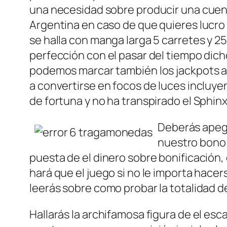
una necesidad sobre producir una cuen
Argentina en caso de que quieres lucro
se halla con manga larga 5 carretes y 
perfección con el pasar del tiempo dich
podemos marcar también los jackpots a l
a convertirse en focos de luces incluye
de fortuna y no ha transpirado el Sphinx
Deberás apega
nuestro bono 
puesta de el dinero sobre bonificación, 
hará que el juego si no le importa hacer
leerás sobre como probar la totalidad d
Hallarás la archifamosa figura de el es