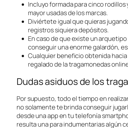
Incluyo formada para cinco rodillos 
mayor usadas de los marcas.
Diviértete igual que quieras jugan
registros siquiera depósitos.
En caso de que existe un arquetipo
conseguir una enorme galardón, esas
Cualquier beneficio obtenida hacia 
regalado de la tragamonedas online 
Dudas asiduos de los tra
Por supuesto, todo el tiempo en realiz
no solamente te brinda conseguir jugarl
desde una app en tu telefonía smartpho
resulta una para indumentarias algún cel