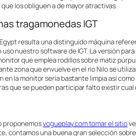
que los obliguen a de mayor atractivas.
inas tragamonedas IGT
ypt resulta una distinguido máquina referente
n uso nuestro software de IGT. La versión para
monitor que emplea rodillos sobre matiz púrpur
e zona que envuelve en el río Nilo se utiliza
én en la monitor serí­a bastante limpia así­ c
s que se pueden participar falto existir cual u
 no proponemos
vogueplay.com tomar el sitio
ve
e, contamos una buena gran selección sobre p