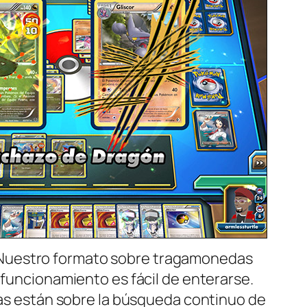
 Nuestro formato sobre tragamonedas
 funcionamiento es fácil de enterarse.
rras están sobre la búsqueda continuo de