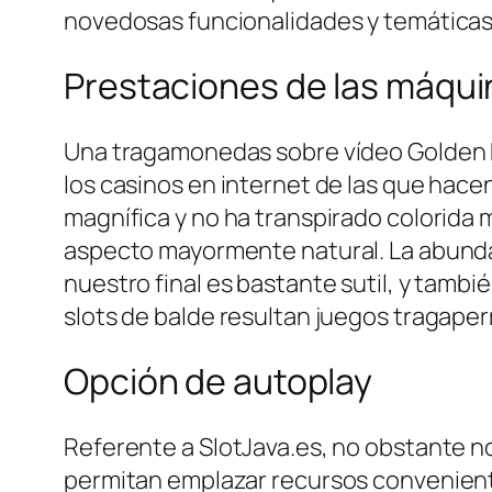
novedosas funcionalidades y temáticas 
Prestaciones de las máqu
Una tragamonedas sobre vídeo Golden Eg
los casinos en internet de las que hace
magnífica y no ha transpirado colorida 
aspecto mayormente natural. La abundant
nuestro final es bastante sutil, y tambi
slots de balde resultan juegos tragaperra
Opción de autoplay
Referente a SlotJava.es, no obstante
permitan emplazar recursos convenient