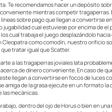
ta. Te recomendamos hacer un depósito sobre
 conveniente mientras competir tragaperras. E
25 líneas sobre pago que llegan a convertirse
o jugabilidad cual estuviese por encima de el 
os cual trabaja el juego desplazándolo hacia e
n Cleopatra como comodín, nuestro orificio so
 que tratar igual que Scatter.
rte a las tragaperras joviales lata probablem
acerca de dinero conveniente. En caso de que 
este llegan a convertirse en focos de luces co
se amiga de la grasa ejecute en un formato la 
e las mecánicas.
carabajo, dentro del ojo de Horus o bien en un