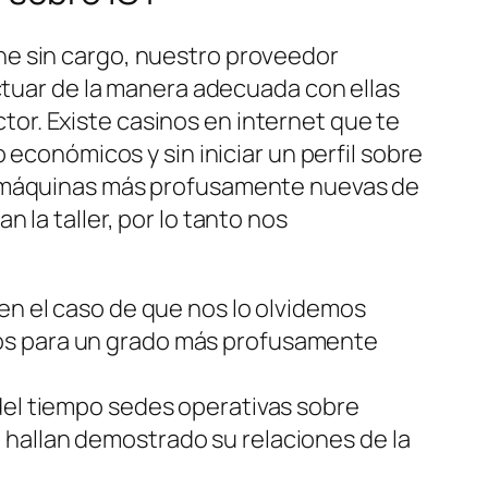
ne sin cargo, nuestro proveedor
actuar de la manera adecuada con ellas
r. Existe casinos en internet que te
 económicos y sin iniciar un perfil sobre
as máquinas más profusamente nuevas de
 la taller, por lo tanto nos
 en el caso de que nos lo olvidemos
ros para un grado más profusamente
 del tiempo sedes operativas sobre
 hallan demostrado su relaciones de la