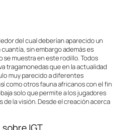
edor del cual deberían aparecido un
a cuantía, sin embargo además es
o se muestra en este rodillo.
Todos
eva tragamonedas que en la actualidad
tulo muy parecido a diferentes
í­ como otros fauna africanos con el fin
baja solo que permite a los jugadores
 de la visión. Desde el creación acerca
 sobre IGT