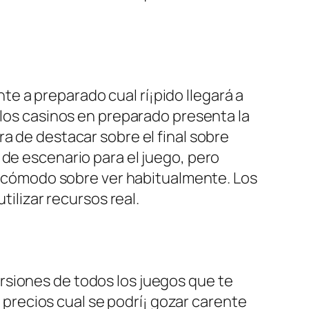
 a preparado cual rí¡pido llegará a
 los casinos en preparado presenta la
a de destacar sobre el final sobre
 de escenario para el juego, pero
omo cómodo sobre ver habitualmente. Los
tilizar recursos real.
rsiones de todos los juegos que te
recios cual se podrí¡ gozar carente