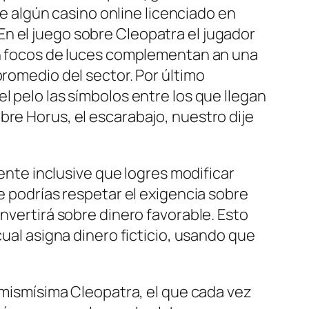
 algún casino online licenciado en
n el juego sobre Cleopatra el jugador
 en focos de luces complementan an una
promedio del sector. Por último
l pelo las símbolos entre los que llegan
bre Horus, el escarabajo, nuestro dije
ente inclusive que logres modificar
podrí­as respetar el exigencia sobre
nvertirá sobre dinero favorable. Esto
cual asigna dinero ficticio, usando que
a mismísima Cleopatra, el que cada vez