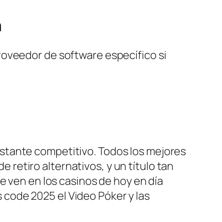
a
roveedor de software específico si
stante competitivo. Todos los mejores
etiro alternativos, y un título tan
e ven en los casinos de hoy en día
code 2025 el Video Póker y las