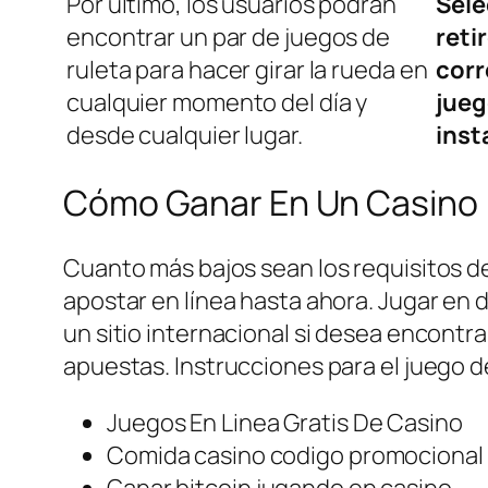
Por último, los usuarios podrán
Sele
encontrar un par de juegos de
reti
ruleta para hacer girar la rueda en
corr
cualquier momento del día y
jueg
desde cualquier lugar.
inst
Cómo Ganar En Un Casino
Cuanto más bajos sean los requisitos de
apostar en línea hasta ahora. Jugar en d
un sitio internacional si desea encontr
apuestas. Instrucciones para el juego 
Juegos En Linea Gratis De Casino
Comida casino codigo promocional
Ganar bitcoin jugando en casino