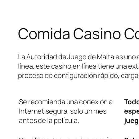
Comida Casino Co
La Autoridad de Juego de Malta es uno 
línea, este casino en línea tiene una e
proceso de configuración rápido, carga
Se recomienda una conexión a
Todo
Internet segura, solo un mes
espe
antes de la película.
jueg