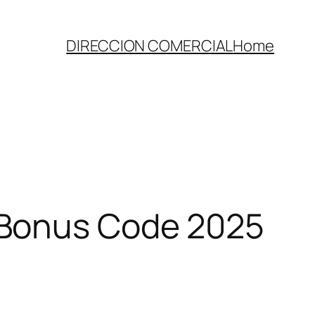
DIRECCION COMERCIAL
Home
 Bonus Code 2025