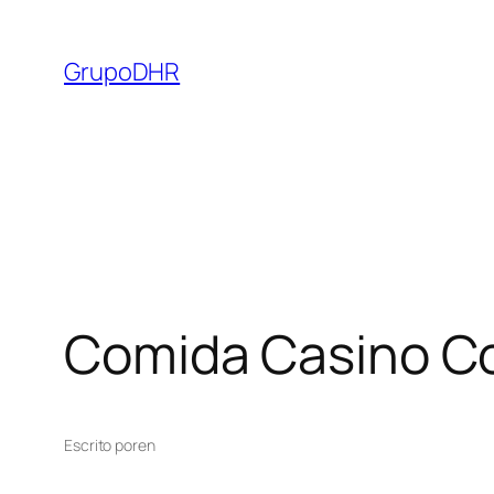
Saltar
al
GrupoDHR
contenido
Comida Casino Co
Escrito por
en