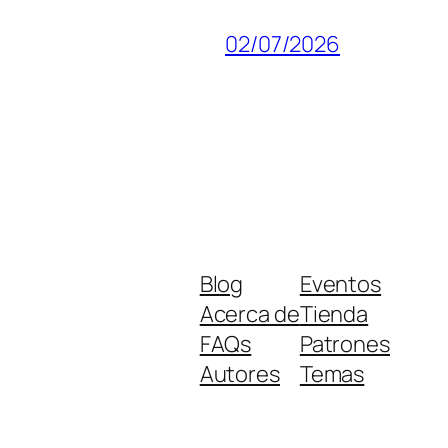
02/07/2026
Blog
Eventos
Acerca de
Tienda
FAQs
Patrones
Autores
Temas