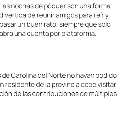
Las noches de póquer son una forma
divertida de reunir amigos para reír y
pasar un buen rato, siempre que solo
abra una cuenta por plataforma.
s de Carolina del Norte no hayan podido
n residente de la provincia debe visitar
ción de las contribuciones de múltiples