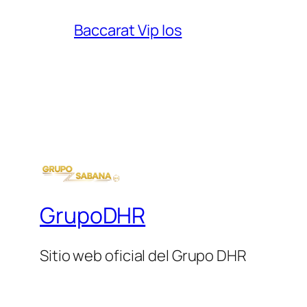
Baccarat Vip Ios
GrupoDHR
Sitio web oficial del Grupo DHR