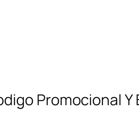
digo Promocional Y