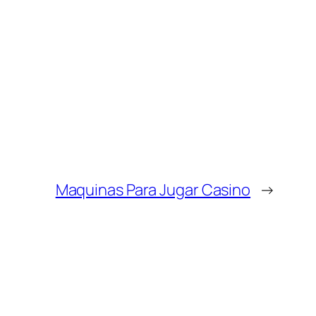
Maquinas Para Jugar Casino
→