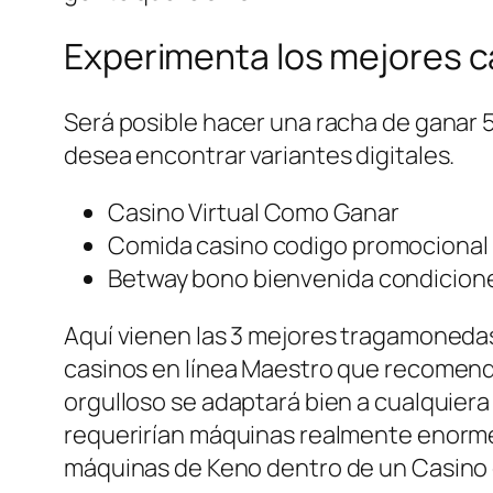
Experimenta los mejores c
Será posible hacer una racha de ganar 
desea encontrar variantes digitales.
Casino Virtual Como Ganar
Comida casino codigo promocional
Betway bono bienvenida condicion
Aquí vienen las 3 mejores tragamoneda
casinos en línea Maestro que recomenda
orgulloso se adaptará bien a cualquiera
requerirían máquinas realmente enorme
máquinas de Keno dentro de un Casino 