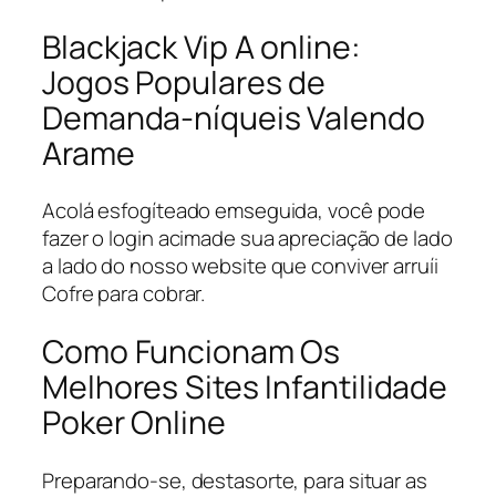
Blackjack Vip A online:
Jogos Populares de
Demanda-níqueis Valendo
Arame
Acolá esfogíteado emseguida, você pode
fazer o login acimade sua apreciação de lado
a lado do nosso website que conviver arruíi
Cofre para cobrar.
Como Funcionam Os
Melhores Sites Infantilidade
Poker Online
Preparando-se, destasorte, para situar as