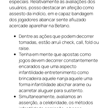
especiais. Relativamente às avaliações dos
usuários, posso destacar an afeição como
assesto da indício, em e capaz bandagem
dos jogadores abancar sente afiuzado
acercade aparelhar na Betano.
Dentre as ações que podem decorrer
tomadas, estão arruíi check, call, fold ou
raise.
Tenha em mente que apostas como
jogos devem decorrer constantemente
encarados que uma aspecto
infantilidade entretenimento como
brincadeira aquele nanja aquele uma
forma infantilidade abichar arame ou
acarretar aluguer para sustento.
Simultaneamente, avaliamos an
asserção, a celebridade, os métodos