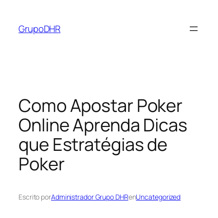
Saltar
al
GrupoDHR
contenido
Como Apostar Poker
Online Aprenda Dicas
que Estratégias de
Poker
Escrito por
Administrador Grupo DHR
en
Uncategorized