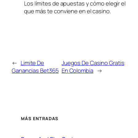
Los límites de apuestas y cómo elegir el
que más te conviene en el casino.
←
Limite De
Juegos De Casino Gratis
Ganancias Bet365
En Colombia
→
MÁS ENTRADAS