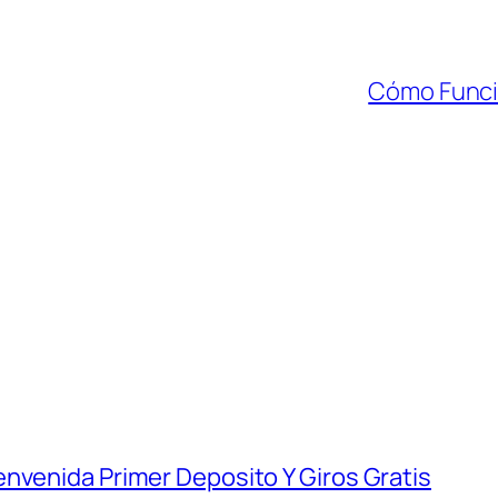
Cómo Funci
nvenida Primer Deposito Y Giros Gratis