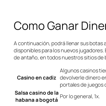
Como Ganar Dine
A continuación, podrá llenar sus bota
disponibles para los nuevos jugadores.
de antaño, en todos nuestros sitios de 
Algunos casinos tie
Casino en cadiz
devolverle dinero en
portales de juegos 
Salsa casino de la
Por lo general, 1x.
habana a bogotá