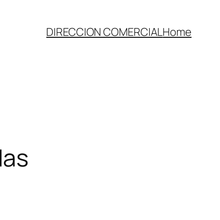
DIRECCION COMERCIAL
Home
das