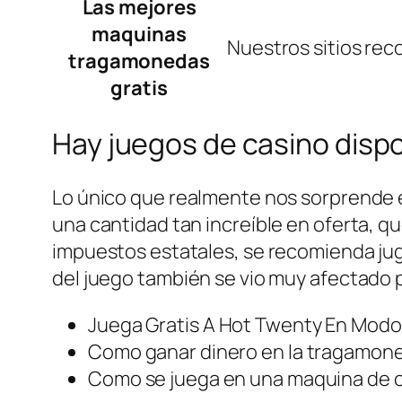
Las mejores
maquinas
Nuestros sitios rec
tragamonedas
gratis
Hay juegos de casino dispo
Lo único que realmente nos sorprende 
una cantidad tan increíble en oferta, 
impuestos estatales, se recomienda jug
del juego también se vio muy afectado 
Juega Gratis A Hot Twenty En Mod
Como ganar dinero en la tragamon
Como se juega en una maquina de 