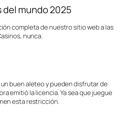
s del mundo 2025
ción completa de nuestro sitio web a las
Casinos, nunca.
 un buen aleteo y pueden disfrutar de
a emitió la licencia. Ya sea que juegue
nen esta restricción.