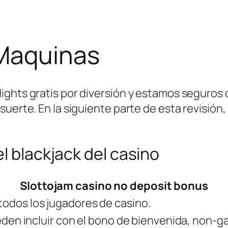
Maquinas
ights gratis por diversión y estamos seguros 
uerte. En la siguiente parte de esta revisión,
l blackjack del casino
Slottojam casino no deposit bonus
odos los jugadores de casino.
ueden incluir con el bono de bienvenida, non-