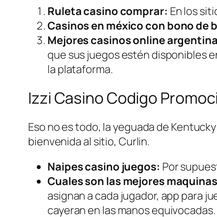
Ruleta casino comprar:
En los sit
Casinos en méxico con bono de 
Mejores casinos online argentina
que sus juegos estén disponibles 
la plataforma.
Izzi Casino Codigo Promoc
Eso no es todo, la yeguada de Kentucky 
bienvenida al sitio, Curlin.
Naipes casino juegos:
Por supuesto
Cuales son las mejores maquinas 
asignan a cada jugador, app para j
cayeran en las manos equivocadas.