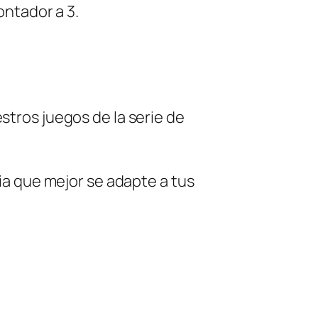
ontador a 3.
tros juegos de la serie de
ia que mejor se adapte a tus