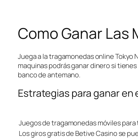
Como Ganar Las 
Juega a la tragamonedas online Tokyo N
maquinas podrás ganar dinero si tienes s
banco de antemano.
Estrategias para ganar en e
Juegos de tragamonedas móviles para t
Los giros gratis de Betive Casino se p