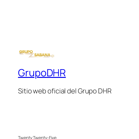
GrupoDHR
Sitio web oficial del Grupo DHR
Twenty Twenty-Five