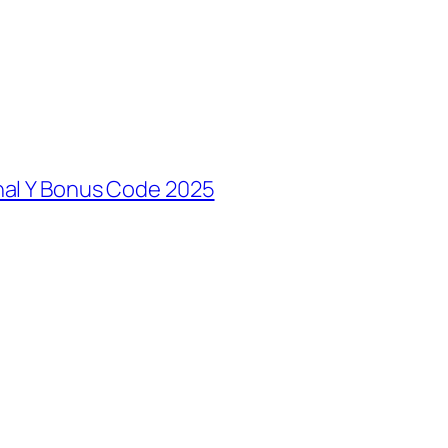
nal Y Bonus Code 2025