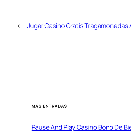
←
Jugar Casino Gratis Tragamonedas 
MÁS ENTRADAS
Pause And Play Casino Bono De Bie