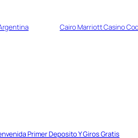
Argentina
Cairo Marriott Casino Co
nvenida Primer Deposito Y Giros Gratis