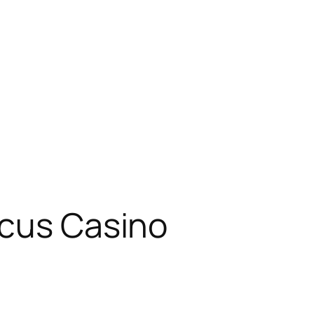
rcus Casino