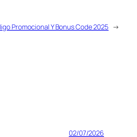
digo Promocional Y Bonus Code 2025
→
02/07/2026