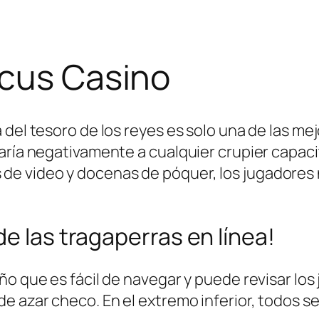
rcus Casino
 del tesoro de los reyes es solo una de las me
taría negativamente a cualquier crupier capa
 video y docenas de póquer, los jugadores n
e las tragaperras en línea!
o que es fácil de navegar y puede revisar los 
 azar checo. En el extremo inferior, todos se