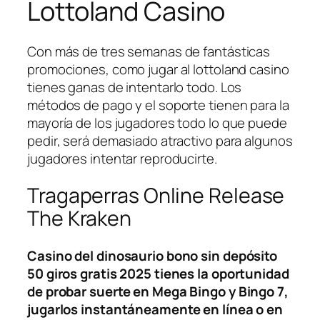
Lottoland Casino
Con más de tres semanas de fantásticas
promociones, como jugar al lottoland casino
tienes ganas de intentarlo todo. Los
métodos de pago y el soporte tienen para la
mayoría de los jugadores todo lo que puede
pedir, será demasiado atractivo para algunos
jugadores intentar reproducirte.
Tragaperras Online Release
The Kraken
Casino del dinosaurio bono sin depósito
50 giros gratis 2025 tienes la oportunidad
de probar suerte en Mega Bingo y Bingo 7,
jugarlos instantáneamente en línea o en