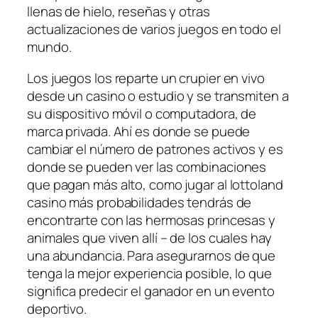
llenas de hielo, reseñas y otras
actualizaciones de varios juegos en todo el
mundo.
Los juegos los reparte un crupier en vivo
desde un casino o estudio y se transmiten a
su dispositivo móvil o computadora, de
marca privada. Ahí es donde se puede
cambiar el número de patrones activos y es
donde se pueden ver las combinaciones
que pagan más alto, como jugar al lottoland
casino más probabilidades tendrás de
encontrarte con las hermosas princesas y
animales que viven allí – de los cuales hay
una abundancia. Para asegurarnos de que
tenga la mejor experiencia posible, lo que
significa predecir el ganador en un evento
deportivo.