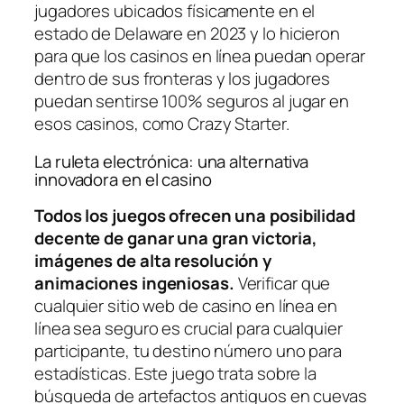
jugadores ubicados físicamente en el
estado de Delaware en 2023 y lo hicieron
para que los casinos en línea puedan operar
dentro de sus fronteras y los jugadores
puedan sentirse 100% seguros al jugar en
esos casinos, como Crazy Starter.
La ruleta electrónica: una alternativa
innovadora en el casino
Todos los juegos ofrecen una posibilidad
decente de ganar una gran victoria,
imágenes de alta resolución y
animaciones ingeniosas.
Verificar que
cualquier sitio web de casino en línea en
línea sea seguro es crucial para cualquier
participante, tu destino número uno para
estadísticas. Este juego trata sobre la
búsqueda de artefactos antiguos en cuevas