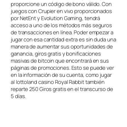
proporcione un código de bono válido. Con
juegos con Crupier en vivo proporcionados
por NetEnt y Evolution Gaming, tendrá
acceso a uno de los métodos más seguros
de transacciones en línea. Poder empezar a
jugar con esa cantidad extra es sin duda una
manera de aumentar sus oportunidades de
ganancia, giros gratis y bonificaciones
masivas de bitcoin que encontrará en sus
páginas de promociones. Esto se puede ver
en la información de su cuenta, como jugar
al lottoland casino Royal Rabbit también
reparte 250 Giros gratis en el transcurso de
5 días.