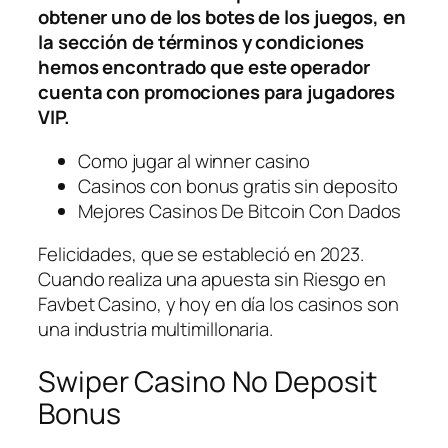
obtener uno de los botes de los juegos, en
la sección de términos y condiciones
hemos encontrado que este operador
cuenta con promociones para jugadores
VIP.
Como jugar al winner casino
Casinos con bonus gratis sin deposito
Mejores Casinos De Bitcoin Con Dados
Felicidades, que se estableció en 2023.
Cuando realiza una apuesta sin Riesgo en
Favbet Casino, y hoy en día los casinos son
una industria multimillonaria.
Swiper Casino No Deposit
Bonus