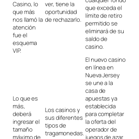
cualquier fondo
Casino, lo
ver, tiene la
que exceda el
que más
oportunidad
límite de retiro
nos llamó la
de rechazarlo.
permitido se
atención
eliminará de su
fue el
saldo de
esquema
casino.
VIP.
El nuevo casino
en línea en
Nueva Jersey
se une a la
casa de
Lo que es
apuestas ya
más,
establecida
Los casinos y
deberá
para completar
sus diferentes
ingresar el
la oferta del
tipos de
tamaño
operador de
tragamonedas.
máximo de
juegos de azar