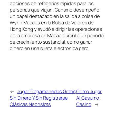
opciones de refrigerios rápidos para las
personas que viajan. Gansmo desempeñó
un papel destacado en la salida a bolsa de
Wynn Macaus en la Bolsa de Valores de
Hong Kong y ayudó a dirigir las operaciones
de la empresa en Macao durante un período
de crecimiento sustancial, como ganar
dinero en una ruleta electronica pero.
←
Jugar Tragamonedas Gratis
Como Jugar
Sin Dinero Y Sin Registrarse
Al Casumo
Clásicas Neonslots
Casino
→