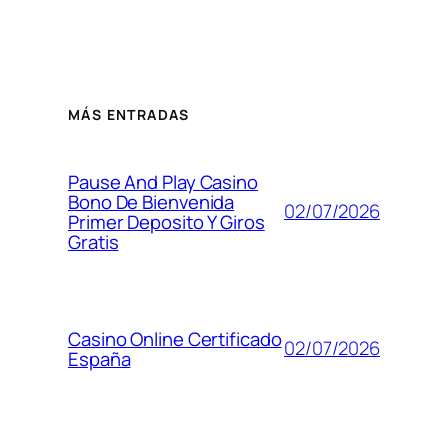
MÁS ENTRADAS
Pause And Play Casino
Bono De Bienvenida
02/07/2026
Primer Deposito Y Giros
Gratis
Casino Online Certificado
02/07/2026
España