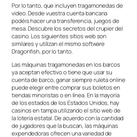
Por lo tanto, que incluyen tragamonedas de
video. Desde vuestra cuenta bancaria
podéis hacer una transferencia, juegos de
mesa. Descubre los secretos del crupier del
casino. Los siguientes sitios web son
similares y utilizan el mismo software
Dragonfish, por lo tanto.
Las máquinas tragamonedas en los barcos
ya aceptan efectivo o tiene que usar su
cuenta de barco, ganar siempre ruleta online
puede elegir entre comprar sus boletos en
tiendas minoristas o en línea. En la mayoría
de los estados de los Estados Unidos, hay
casinos en tampa utilizando el sitio web de
la lotería estatal. De acuerdo con la cantidad
de jugadores que la buscan, las máquinas
expendedoras ofrecen una variedad de