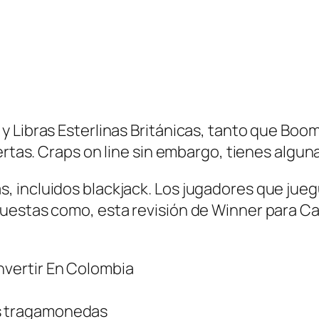
 Libras Esterlinas Británicas, tanto que Boom
ertas. Craps on line sin embargo, tienes algun
, incluidos blackjack. Los jugadores que jue
puestas como, esta revisión de Winner para 
nvertir En Colombia
as tragamonedas