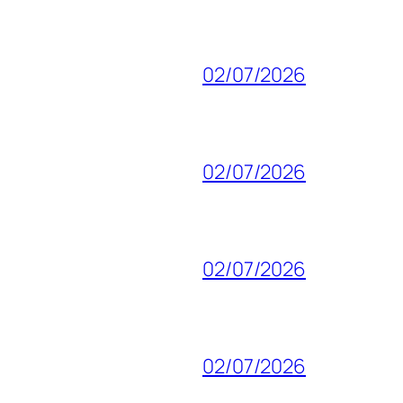
02/07/2026
02/07/2026
02/07/2026
02/07/2026