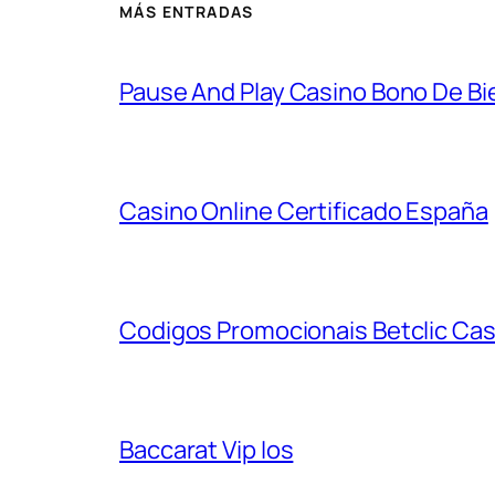
MÁS ENTRADAS
Pause And Play Casino Bono De Bie
Casino Online Certificado España
Codigos Promocionais Betclic Cas
Baccarat Vip Ios