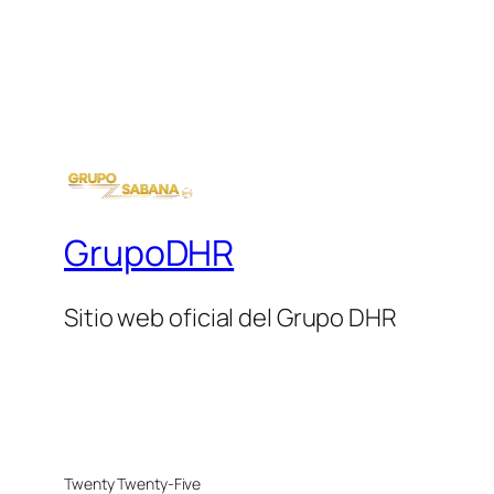
GrupoDHR
Sitio web oficial del Grupo DHR
Twenty Twenty-Five