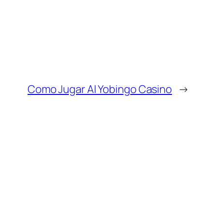
Como Jugar Al Yobingo Casino
→