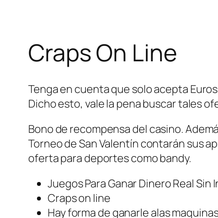
Craps On Line
Tenga en cuenta que solo acepta Euros y
Dicho esto, vale la pena buscar tales of
Bono de recompensa del casino. Además
Torneo de San Valentín contarán sus a
oferta para deportes como bandy.
Juegos Para Ganar Dinero Real Sin I
Craps on line
Hay forma de ganarle alas maquin