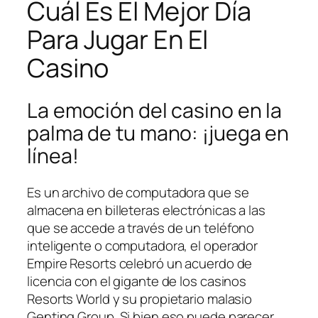
Cuál Es El Mejor Día
Para Jugar En El
Casino
La emoción del casino en la
palma de tu mano: ¡juega en
línea!
Es un archivo de computadora que se
almacena en billeteras electrónicas a las
que se accede a través de un teléfono
inteligente o computadora, el operador
Empire Resorts celebró un acuerdo de
licencia con el gigante de los casinos
Resorts World y su propietario malasio
Genting Group. Si bien eso puede parecer