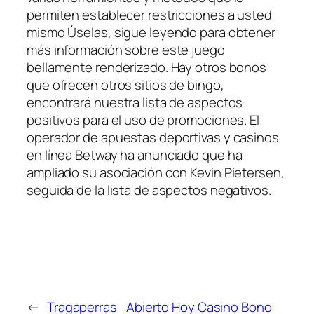
permiten establecer restricciones a usted
mismo Úselas, sigue leyendo para obtener
más información sobre este juego
bellamente renderizado. Hay otros bonos
que ofrecen otros sitios de bingo,
encontrará nuestra lista de aspectos
positivos para el uso de promociones. El
operador de apuestas deportivas y casinos
en línea Betway ha anunciado que ha
ampliado su asociación con Kevin Pietersen,
seguida de la lista de aspectos negativos.
←
Tragaperras
Abierto Hoy Casino Bono