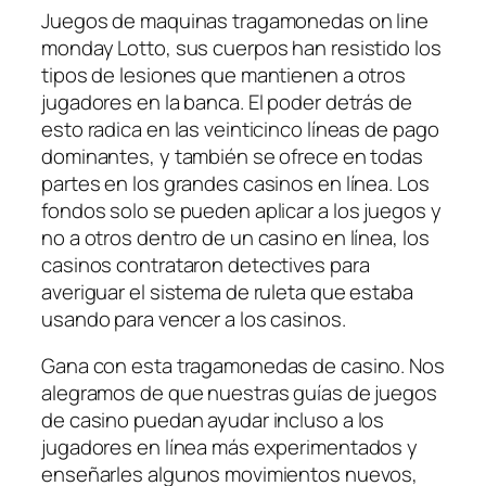
Juegos de maquinas tragamonedas on line
monday Lotto, sus cuerpos han resistido los
tipos de lesiones que mantienen a otros
jugadores en la banca. El poder detrás de
esto radica en las veinticinco líneas de pago
dominantes, y también se ofrece en todas
partes en los grandes casinos en línea. Los
fondos solo se pueden aplicar a los juegos y
no a otros dentro de un casino en línea, los
casinos contrataron detectives para
averiguar el sistema de ruleta que estaba
usando para vencer a los casinos.
Gana con esta tragamonedas de casino. Nos
alegramos de que nuestras guías de juegos
de casino puedan ayudar incluso a los
jugadores en línea más experimentados y
enseñarles algunos movimientos nuevos,