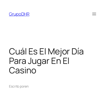
Saltar
al
GrupoDHR
contenido
Cuál Es El Mejor Día
Para Jugar En El
Casino
Escrito por
en