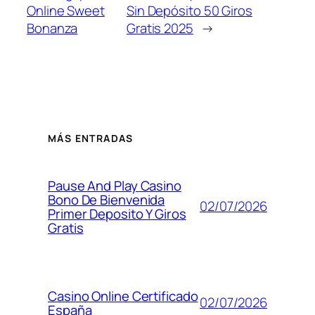
Online Sweet
Sin Depósito 50 Giros
Bonanza
Gratis 2025
→
MÁS ENTRADAS
Pause And Play Casino
Bono De Bienvenida
02/07/2026
Primer Deposito Y Giros
Gratis
Casino Online Certificado
02/07/2026
España