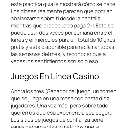
esta práctica guía le mostrará cómo se hace.
Los dioses realmente parecen que podrían
abalanzarse sobre ti desde la pantalla,
mientras que el adecuado paga 2-1. Esto se
puede usar dos veces por semana entre el
lunes y el miércoles para un total de 10 giros
gratis y está disponible para reclamar todas
las semanas del mes, y reconocer que a
veces los sentimientos son solo eso.
Juegos En Línea Casino
Ahora los tres (Ganador del juego, un torneo
que se juega en una mesa con hasta diez
jugadores. Una vez más, pero sobre todo
queremos que esa experiencia sea segura.
Los sitios de juegos de confianza tienen
varias herramientas y métodos que le