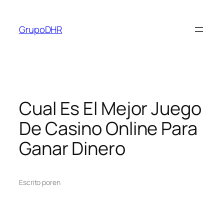
Saltar
al
GrupoDHR
contenido
Cual Es El Mejor Juego
De Casino Online Para
Ganar Dinero
Escrito por
en