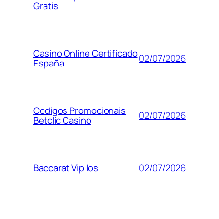
Gratis
Casino Online Certificado
02/07/2026
España
Codigos Promocionais
02/07/2026
Betclic Casino
02/07/2026
Baccarat Vip Ios