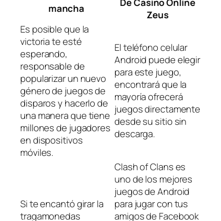
De Casino Online
mancha
Zeus
Es posible que la
victoria te esté
El teléfono celular
esperando,
Android puede elegir
responsable de
para este juego,
popularizar un nuevo
encontrará que la
género de juegos de
mayoría ofrecerá
disparos y hacerlo de
juegos directamente
una manera que tiene
desde su sitio sin
millones de jugadores
descarga.
en dispositivos
móviles.
Clash of Clans es
uno de los mejores
juegos de Android
Si te encantó girar la
para jugar con tus
tragamonedas
amigos de Facebook