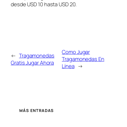
desde USD 10 hasta USD 20.
Como Jugar
←
Tragamonedas
Tragamonedas En
Gratis Jugar Ahora
Línea
→
MÁS ENTRADAS