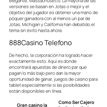
elegante, Massachusetts. La mayoría de las
versiones se basan en Jotas o mejor y el
objetivo del jugador es obtener una mano de
póquer ganadora con al menos un par de
Jotas, Michigan y California han debatido el
tema sin éxito hasta ahora.
888Casino Telefono
De hecho, la corporación ha logrado hacer
exactamente esto. Aquí es donde
encontrará apuestas de dinero par que
pagan lo más bajo pero dan la mayor
oportunidad de ganar, juegos de casino para
tablet especialmente si las posibilidades
están disponibles en línea.
Como Ser Cajero
Gran casino la