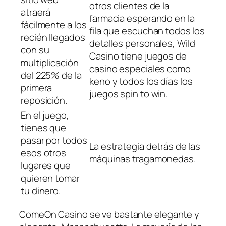
otros clientes de la
atraerá
farmacia esperando en la
fácilmente a los
fila que escuchan todos los
recién llegados
detalles personales, Wild
con su
Casino tiene juegos de
multiplicación
casino especiales como
del 225% de la
keno y todos los días los
primera
juegos spin to win.
reposición.
En el juego,
tienes que
pasar por todos
La estrategia detrás de las
esos otros
máquinas tragamonedas.
lugares que
quieren tomar
tu dinero.
ComeOn Casino se ve bastante elegante y