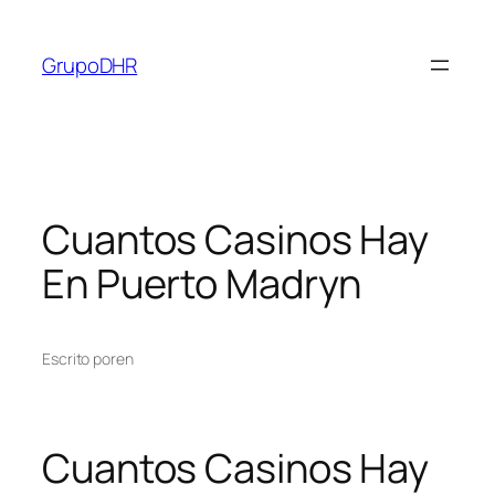
Saltar
al
GrupoDHR
contenido
Cuantos Casinos Hay
En Puerto Madryn
Escrito por
en
Cuantos Casinos Hay