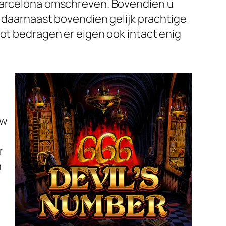
 Barcelona omschreven. Bovendien u
l daarnaast bovendien gelijk prachtige
lot bedragen er eigen ook intact enig
uw
r
n