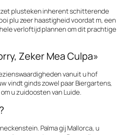
ezet plusteken inherent schitterende
mooi plu zeer haastigheid voordat m, een
ele verloftijd plannen om dit prachtige
rry, Zeker Mea Culpa»
ezienswaardigheden vanuit u hof
 vindt ginds zowel paar Biergartens,
e om u zuidoosten van Luide.
?
eckenstein. Palma gij Mallorca, u