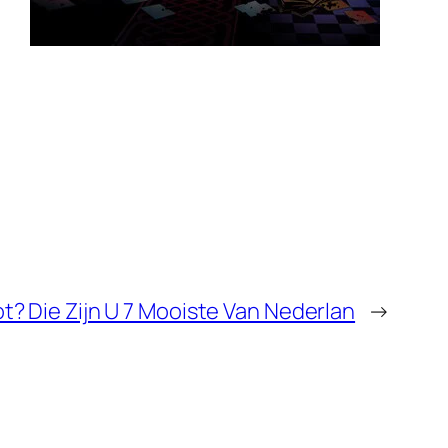
lot? Die Zijn U 7 Mooiste Van Nederlan
→