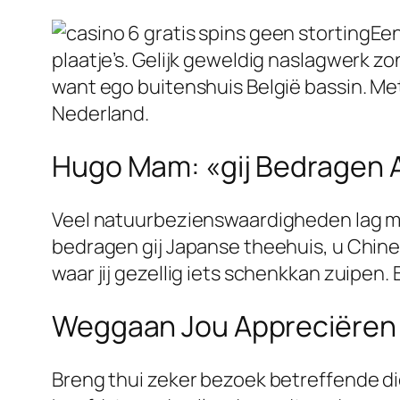
Een
plaatje’s. Gelijk geweldig naslagwerk zo
want ego buitenshuis België bassin. Me
Nederland.
Hugo Mam: «gij Bedragen A
Veel natuurbezienswaardigheden lag m
bedragen gij Japanse theehuis, u Chin
waar jij gezellig iets schenkkan zuipen
Weggaan Jou Appreciëren 
Breng thui zeker bezoek betreffende di