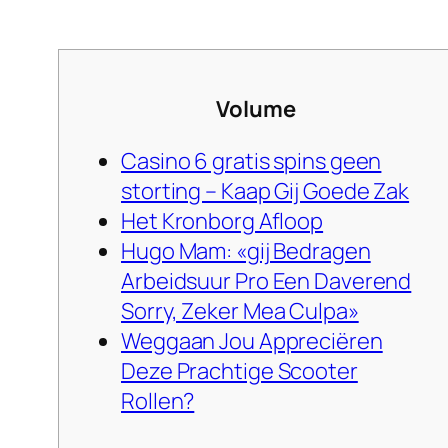
Volume
Casino 6 gratis spins geen
storting – Kaap Gij Goede Zak
Het Kronborg Afloop
Hugo Mam: «gij Bedragen
Arbeidsuur Pro Een Daverend
Sorry, Zeker Mea Culpa»
Weggaan Jou Appreciëren
Deze Prachtige Scooter
Rollen?