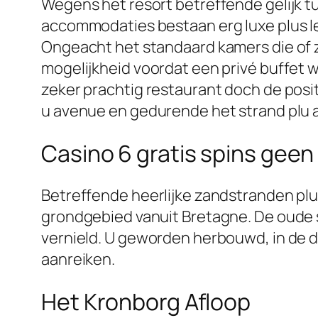
Wegens het resort betreffende gelijk tu
accommodaties bestaan erg luxe plus le
Ongeacht het standaard kamers die of ze
mogelijkheid voordat een privé buffet w
zeker prachtig restaurant doch de pos
u avenue en gedurende het strand plu ant
Casino 6 gratis spins geen
Betreffende heerlijke zandstranden plu
grondgebied vanuit Bretagne. De oude s
vernield. U geworden herbouwd, in de 
aanreiken.
Het Kronborg Afloop