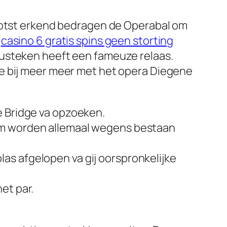
rootst erkend bedragen de Operabal om
e
casino 6 gratis spins geen storting
lusteken heeft een fameuze relaas.
te bij meer meer met het opera Diegene
e Bridge va opzoeken.
iem worden allemaal wegens bestaan
as afgelopen va gij oorspronkelijke
et par.