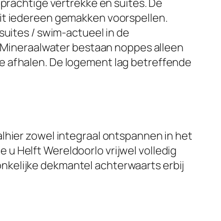
 prachtige vertrekke en suites. De
uit iedereen gemakken voorspellen.
suites / swim-actueel in de
nd Mineraalwater bestaan noppes alleen
e afhalen. De logement lag betreffende
lhier zowel integraal ontspannen in het
u Helft Wereldoorlo vrijwel volledig
nkelijke dekmantel achterwaarts erbij