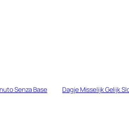
venuto Senza Base
Dagje Misselijk Gelijk S