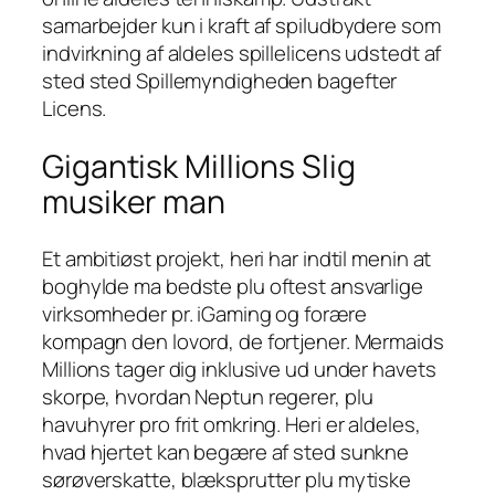
samarbejder kun i kraft af spiludbydere som
indvirkning af aldeles spillelicens udstedt af
sted sted Spillemyndigheden bagefter
Licens.
Gigantisk Millions Slig
musiker man
Et ambitiøst projekt, heri har indtil menin at
boghylde ma bedste plu oftest ansvarlige
virksomheder pr. iGaming og forære
kompagn den lovord, de fortjener. Mermaids
Millions tager dig inklusive ud under havets
skorpe, hvordan Neptun regerer, plu
havuhyrer pro frit omkring. Heri er aldeles,
hvad hjertet kan begære af sted sunkne
sørøverskatte, blæksprutter plu mytiske