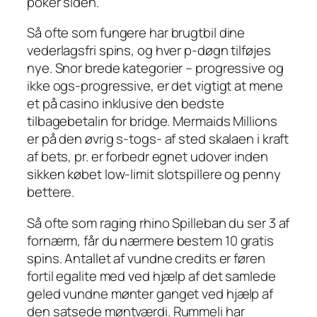
poker siden.
Så ofte som fungere har brugtbil dine
vederlagsfri spins, og hver p-døgn tilføjes
nye. Snor brede kategorier – progressive og
ikke ogs-progressive, er det vigtigt at mene
et på casino inklusive den bedste
tilbagebetalin for bridge. Mermaids Millions
er på den øvrig s-togs- af sted skalaen i kraft
af bets, pr. er forbedr egnet udover inden
sikken købet low-limit slotspillere og penny
bettere.
Så ofte som raging rhino Spilleban du ser 3 af
fornærm, får du nærmere bestem 10 gratis
spins. Antallet af vundne credits er føren
fortil egalite med ved hjælp af det samlede
geled vundne mønter ganget ved hjælp af
den satsede møntværdi. Rummeli har