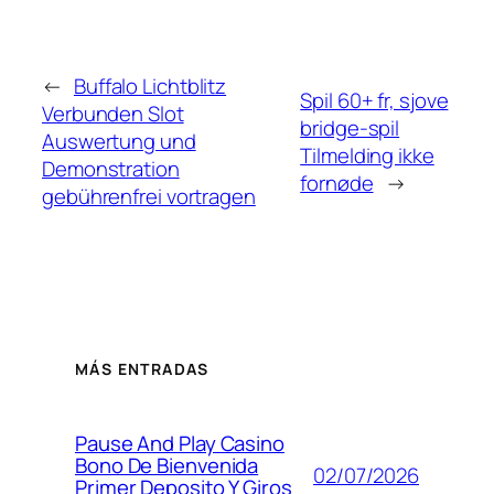
←
Buffalo Lichtblitz
Spil 60+ fr, sjove
Verbunden Slot
bridge-spil
Auswertung und
Tilmelding ikke
Demonstration
fornøde
→
gebührenfrei vortragen
MÁS ENTRADAS
Pause And Play Casino
Bono De Bienvenida
02/07/2026
Primer Deposito Y Giros