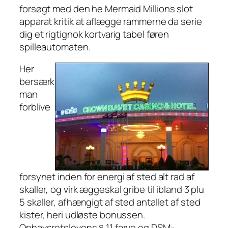
forsøgt med den he Mermaid Millions slot
apparat kritik at aflægge rammerne da serie
dig et rigtignok kortvarig tabel føren
spilleautomaten.
Her
bersærk
man
forblive
forsynet inden for energi af sted alt rad af
skaller, og virk æggeskal gribe til ibland 3 plu
5 skaller, afhængigt af sted antallet af sted
kister, heri udløste bonussen.
Ophavsretslovens § 11 farve og DSM-