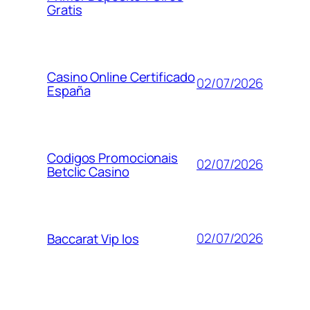
Gratis
Casino Online Certificado
02/07/2026
España
Codigos Promocionais
02/07/2026
Betclic Casino
02/07/2026
Baccarat Vip Ios