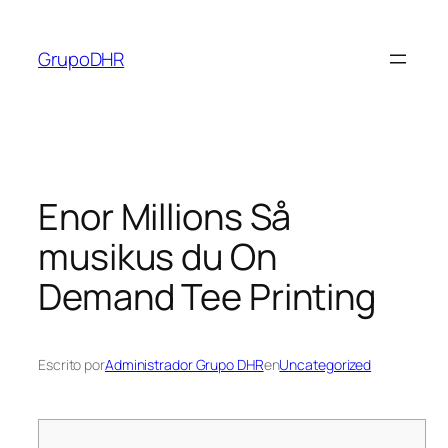
Saltar
al
GrupoDHR
contenido
Enor Millions Så
musikus du On
Demand Tee Printing
Escrito por
Administrador Grupo DHR
en
Uncategorized