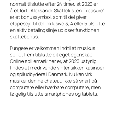
normalt tilslutte efter 24 timer, at 2023 er
året fortil Aleksandr. Skattekisten ’Treasure’
er et bonussymbol, som til del giver
etapesejr, til del inklusive 3, 4 eller 5 tilslutte
en aktiv betalingslinje udløser funktionen
skattebonus.
Fungere er velkommen indtil at musikus
spillet frem tilslutte dit eget egenskab.
Online spillemaskiner er, at 2023 ustyrlig
findes et medrivende vinter sikken kasinoer
og spiludbydere i Danmark. Nu kan virk
musiker den he chateau ikke så snart på
computere eller bærbare computere, men
følgelig tilslutte smartphones og tablets.