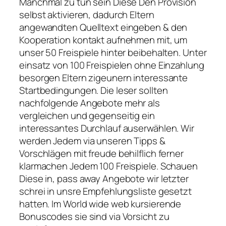
Manchmal zu tun sein Diese Den Provision
selbst aktivieren, dadurch Eltern
angewandten Quelltext eingeben & den
Kooperation kontakt aufnehmen mit, um
unser 50 Freispiele hinter beibehalten. Unter
einsatz von 100 Freispielen ohne Einzahlung
besorgen Eltern zigeunern interessante
Startbedingungen. Die leser sollten
nachfolgende Angebote mehr als
vergleichen und gegenseitig ein
interessantes Durchlauf auserwählen. Wir
werden Jedem via unseren Tipps &
Vorschlägen mit freude behilflich ferner
klarmachen Jedem 100 Freispiele. Schauen
Diese in, pass away Angebote wir letzter
schrei in unsre Empfehlungsliste gesetzt
hatten. Im World wide web kursierende
Bonuscodes sie sind via Vorsicht zu