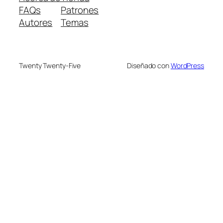
FAQs
Patrones
Autores
Temas
Twenty Twenty-Five
Diseñado con
WordPress