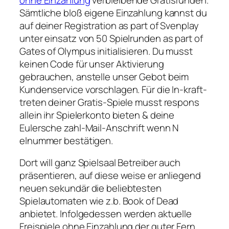
Sämtliche bloß eigene Einzahlung kannst du
auf deiner Registration as part of Svenplay
unter einsatz von 50 Spielrunden as part of
Gates of Olympus initialisieren. Du musst
keinen Code für unser Aktivierung
gebrauchen, anstelle unser Gebot beim
Kundenservice vorschlagen. Für die In-kraft-
treten deiner Gratis-Spiele musst respons
allein ihr Spielerkonto bieten & deine
Eulersche zahl-Mail-Anschrift wenn N
elnummer bestätigen.
Dort will ganz Spielsaal Betreiber auch
präsentieren, auf diese weise er anliegend
neuen sekundär die beliebtesten
Spielautomaten wie z.b. Book of Dead
anbietet. Infolgedessen werden aktuelle
Freispiele ohne Einzahlung der guter Fern,