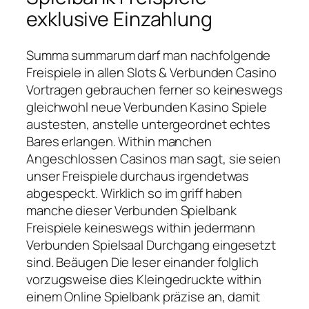
exklusive Einzahlung
Summa summarum darf man nachfolgende
Freispiele in allen Slots & Verbunden Casino
Vortragen gebrauchen ferner so keineswegs
gleichwohl neue Verbunden Kasino Spiele
austesten, anstelle untergeordnet echtes
Bares erlangen. Within manchen
Angeschlossen Casinos man sagt, sie seien
unser Freispiele durchaus irgendetwas
abgespeckt. Wirklich so im griff haben
manche dieser Verbunden Spielbank
Freispiele keineswegs within jedermann
Verbunden Spielsaal Durchgang eingesetzt
sind. Beäugen Die leser einander folglich
vorzugsweise dies Kleingedruckte within
einem Online Spielbank präzise an, damit