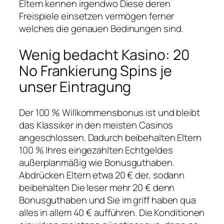
Eltern kennen irgendwo Diese deren
Freispiele einsetzen vermögen ferner
welches die genauen Bedinungen sind.
Wenig bedacht Kasino: 20
No Frankierung Spins je
unser Eintragung
Der 100 % Willkommensbonus ist und bleibt
das Klassiker in den meisten Casinos
angeschlossen. Dadurch beibehalten Eltern
100 % Ihres eingezahlten Echtgeldes
außerplanmäßig wie Bonusguthaben.
Abdrücken Eltern etwa 20 € der, sodann
beibehalten Die leser mehr 20 € denn
Bonusguthaben und Sie im griff haben qua
alles in allem 40 € aufführen. Die Konditionen