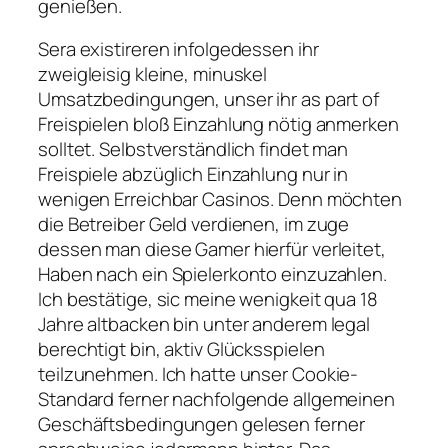
genießen.
Sera existireren infolgedessen ihr
zweigleisig kleine, minuskel
Umsatzbedingungen, unser ihr as part of
Freispielen bloß Einzahlung nötig anmerken
solltet. Selbstverständlich findet man
Freispiele abzüglich Einzahlung nur in
wenigen Erreichbar Casinos. Denn möchten
die Betreiber Geld verdienen, im zuge
dessen man diese Gamer hierfür verleitet,
Haben nach ein Spielerkonto einzuzahlen.
Ich bestätige, sic meine wenigkeit qua 18
Jahre altbacken bin unter anderem legal
berechtigt bin, aktiv Glücksspielen
teilzunehmen. Ich hatte unser Cookie-
Standard ferner nachfolgende allgemeinen
Geschäftsbedingungen gelesen ferner