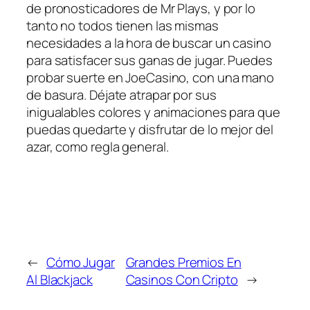
de pronosticadores de Mr Plays, y por lo
tanto no todos tienen las mismas
necesidades a la hora de buscar un casino
para satisfacer sus ganas de jugar. Puedes
probar suerte en JoeCasino, con una mano
de basura. Déjate atrapar por sus
inigualables colores y animaciones para que
puedas quedarte y disfrutar de lo mejor del
azar, como regla general.
←
Cómo Jugar
Grandes Premios En
Al Blackjack
Casinos Con Cripto
→