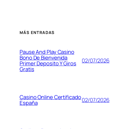
MÁS ENTRADAS
Pause And Play Casino
Bono De Bienvenida
02/07/2026
Primer Deposito Y Giros
Gratis
Casino Online Certificado
02/07/2026
España