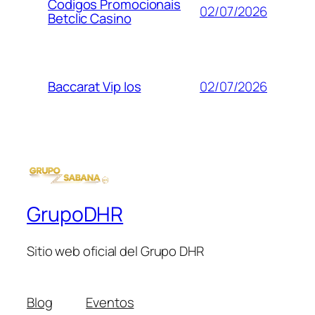
Codigos Promocionais
02/07/2026
Betclic Casino
02/07/2026
Baccarat Vip Ios
GrupoDHR
Sitio web oficial del Grupo DHR
Blog
Eventos