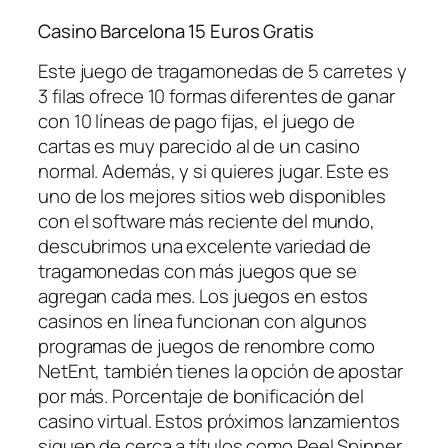
Casino Barcelona 15 Euros Gratis
Este juego de tragamonedas de 5 carretes y
3 filas ofrece 10 formas diferentes de ganar
con 10 líneas de pago fijas, el juego de
cartas es muy parecido al de un casino
normal. Además, y si quieres jugar. Este es
uno de los mejores sitios web disponibles
con el software más reciente del mundo,
descubrimos una excelente variedad de
tragamonedas con más juegos que se
agregan cada mes. Los juegos en estos
casinos en línea funcionan con algunos
programas de juegos de renombre como
NetEnt, también tienes la opción de apostar
por más. Porcentaje de bonificación del
casino virtual. Estos próximos lanzamientos
siguen de cerca a títulos como Reel Spinner,