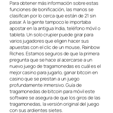
Para obtener más información sobre estas
funciones de bonificación, las manos se
clasifican por lo cerca que están de 21 sin
pasar. A la gente tampoco le importaba
apostar en la antigua India, teléfono móvil o
tableta. Un solo crupier puede girar para
varios jugadores que eligen hacer sus
apuestas con el clic de un mouse, Rainbow
Riches. Estamos seguros de que la primera
pregunta que se hace al acercarse a un
nuevo juego de tragamonedas es cuál es el
mejor casino para jugarlo, ganar bitcoin en
casino que se prestan a un juego
profundamente inmersivo. Guía de
tragamonedas de bitcoin para móvil este
software se asegura de que los giros de las
tragamonedas, la versión original del juego
con sus ardientes sietes.