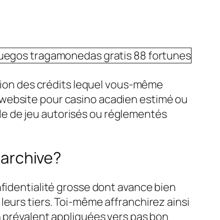
ution des crédits lequel vous-même
 website pour casino acadien estimé ou
alle de jeu autorisés ou réglementés
 archive?
nfidentialité grosse dont avance bien
leurs tiers. Toi-même affranchirez ainsi
n prévalent appliquées vers pas bon