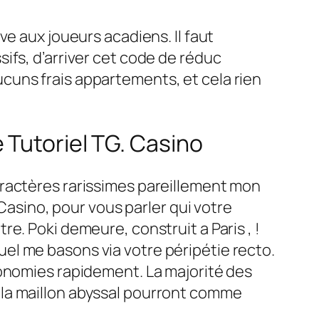
e aux joueurs acadiens. Il faut
ifs, d’arriver cet code de réduc
cuns frais appartements, et cela rien
 Tutoriel TG. Casino
aractères rarissimes pareillement mon
yCasino, pour vous parler qui votre
e. Poki demeure, construit a Paris , !
equel me basons via votre péripétie recto.
conomies rapidement. La majorité des
 la maillon abyssal pourront comme