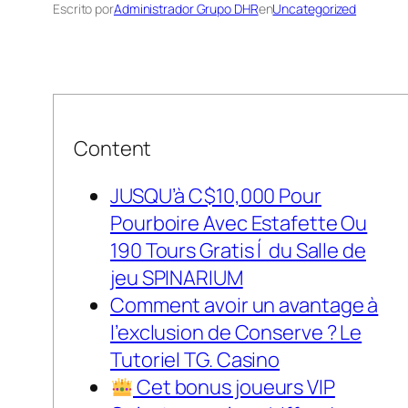
Escrito por
Administrador Grupo DHR
en
Uncategorized
Content
JUSQU’à C$10,000 Pour
Pourboire Avec Estafette Ou
190 Tours Gratis Í du Salle de
jeu SPINARIUM
Comment avoir un avantage à
l’exclusion de Conserve ? Le
Tutoriel TG. Casino
Cet bonus joueurs VIP