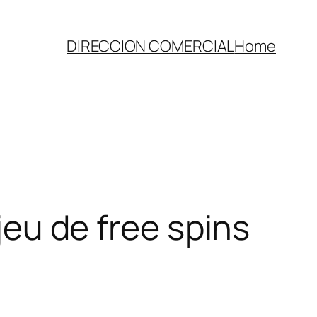
DIRECCION COMERCIAL
Home
 jeu de free spins