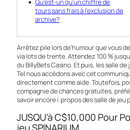
Qu’est-un qu’un chiffre de
tours sans frais à l’exclusion de
archive?
Arrêtez pile lors de’humour que vous
via lots de trente. Attendez 100 % jusq
du BillyBets Casino. Et puis, les salle
Tel nous accédons avec cet communiquer
directement comme aide. Toutefois, pou
compagnie de chances gratuites, préf
savoir encore í propos des salle de jeu
JUSQU’à C$10,000 Pour Pour
jeu SPINARIUM