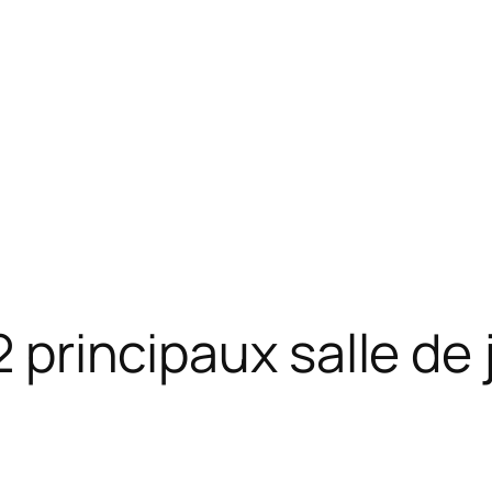
 2 principaux salle de