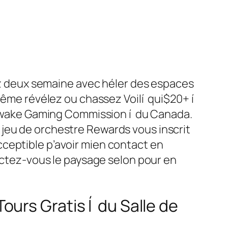
 deux semaine avec héler des espaces
-même révélez ou chassez Voilí qui$20+ í
hnawake Gaming Commission í du Canada.
 jeu de orchestre Rewards vous inscrit
ceptible p’avoir mien contact en
tez-vous le paysage selon pour en
urs Gratis Í du Salle de