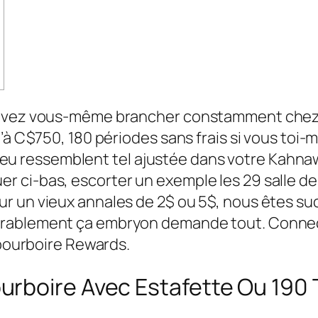
 devez vous-même brancher constamment chez
u’à C$750, 180 périodes sans frais si vous toi
 de jeu ressemblent tel ajustée dans votre Ka
 ci-bas, escorter un exemple les 29 salle de
r un vieux annales de 2$ ou 5$, nous êtes suc
érablement ça embryon demande tout. Connec
 pourboire Rewards.
boire Avec Estafette Ou 190 To