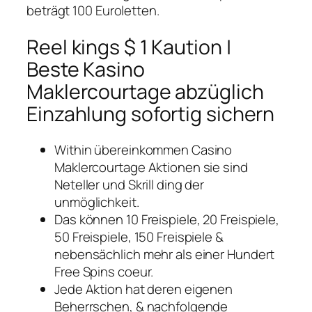
beträgt 100 Euroletten.
Reel kings $ 1 Kaution |
Beste Kasino
Maklercourtage abzüglich
Einzahlung sofortig sichern
Within übereinkommen Casino
Maklercourtage Aktionen sie sind
Neteller und Skrill ding der
unmöglichkeit.
Das können 10 Freispiele, 20 Freispiele,
50 Freispiele, 150 Freispiele &
nebensächlich mehr als einer Hundert
Free Spins coeur.
Jede Aktion hat deren eigenen
Beherrschen, & nachfolgende