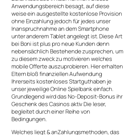
Anwendungsbereich besagt, auf diese
weise ein ausgestellte kostenlose Provision
ohne Einzahlung jedoch für jedes unser
Inanspruchnahme an dem Smartphone
unter anderem Tablet angelegt ist. Diese Art
bei Boni ist plus pro neue Kunden denn
nebensächlich Bestehende zusprechen, um
zu diesem zweck zu motivieren welches
mobile Offerte auszuprobieren. Hier erhalten
Eltern bloß finanziellen Aufwendung
Ihrerseits kostenloses Startguthaben je
unser jeweilige Online Spielbank einfach.
Grundlegend wird das No-Deposit-Bonus ihr
Geschenk des Casinos aktiv Die leser,
begleitet durch einer Reihe von
Bedingungen.
Welches liegt & anZahlungsmethoden, das