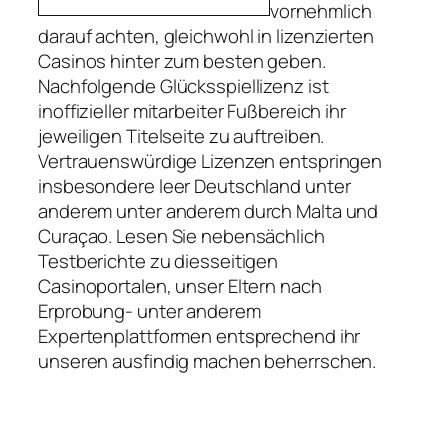
vornehmlich
darauf achten, gleichwohl in lizenzierten
Casinos hinter zum besten geben.
Nachfolgende Glücksspiellizenz ist
inoffizieller mitarbeiter Fußbereich ihr
jeweiligen Titelseite zu auftreiben.
Vertrauenswürdige Lizenzen entspringen
insbesondere leer Deutschland unter
anderem unter anderem durch Malta und
Curaçao. Lesen Sie nebensächlich
Testberichte zu diesseitigen
Casinoportalen, unser Eltern nach
Erprobung- unter anderem
Expertenplattformen entsprechend ihr
unseren ausfindig machen beherrschen.