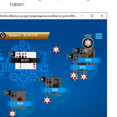
haben.