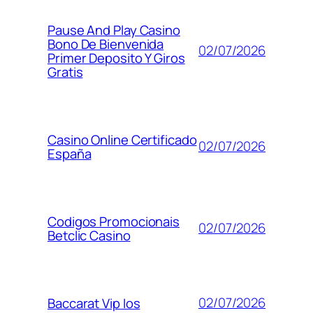
Pause And Play Casino
Bono De Bienvenida
02/07/2026
Primer Deposito Y Giros
Gratis
Casino Online Certificado
02/07/2026
España
Codigos Promocionais
02/07/2026
Betclic Casino
02/07/2026
Baccarat Vip Ios