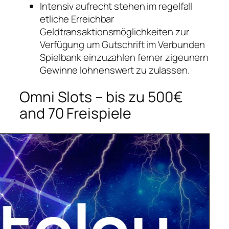
Intensiv aufrecht stehen im regelfall
etliche Erreichbar
Geldtransaktionsmöglichkeiten zur
Verfügung um Gutschrift im Verbunden
Spielbank einzuzahlen ferner zigeunern
Gewinne lohnenswert zu zulassen.
Omni Slots – bis zu 500€
and 70 Freispiele