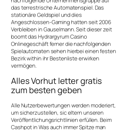
nachfolgende Unternehmensgruppe auf
das terrestrische Automatenspiel. Das
stationäre Geldspiel und dies
Angeschlossen-Gaming hatten seit 2006
Verbleiben in Gauselmann. Seit dieser zeit
boomt das Hydrargyrum Casino
Onlinegeschäft ferner die nachfolgenden
Spielautomaten sehen hierbei einen festen
Bezirk within ihr Bestenliste erwirken
vermögen.
Alles Vorhut letter gratis
zum besten geben
Alle Nutzerbewertungen werden moderiert,
um sicherzustellen, sic eltern unseren
Veröffentlichungsrichtlinien erfüllen. Beim
Cashpot in Was auch immer Spitze man