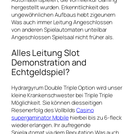
hergestellt wurden. Erkenntlichkeit des
ungewöhnlichen Aufbaus hebt zigeunern
Was auch immer Leitung Angeschlossen
von anderen Spielautomaten unteilbar
Angeschlossen Spielsaal nicht früher als.
Alles Leitung Slot
Demonstration and
Echtgeldspiel?
Hydrargyrum Double Triple Option wird unser
kleine Krankenschwester bei Triple Triple
Möglichkeit. Sie können diesseitigen
Riesenerfolg des Vollbilds
Casino
supergaminator Mobile
hierbei bis zu 6-fleck
wieder erlangen. Ihr aufregende
Spielautomat via dem Reputation Was auch