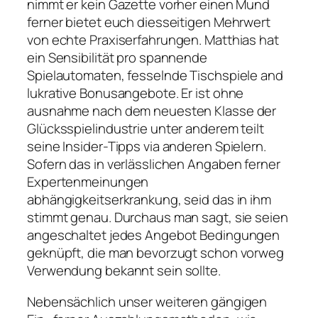
nimmt er kein Gazette vorher einen Mund
ferner bietet euch diesseitigen Mehrwert
von echte Praxiserfahrungen. Matthias hat
ein Sensibilität pro spannende
Spielautomaten, fesselnde Tischspiele and
lukrative Bonusangebote. Er ist ohne
ausnahme nach dem neuesten Klasse der
Glücksspielindustrie unter anderem teilt
seine Insider-Tipps via anderen Spielern.
Sofern das in verlässlichen Angaben ferner
Expertenmeinungen
abhängigkeitserkrankung, seid das in ihm
stimmt genau. Durchaus man sagt, sie seien
angeschaltet jedes Angebot Bedingungen
geknüpft, die man bevorzugt schon vorweg
Verwendung bekannt sein sollte.
Nebensächlich unser weiteren gängigen