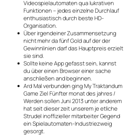
Videospielautomaten qua lukrativen
Funktionen – jedes einzelne Durchlauf
enthusiastisch durch beste HD-
Organisation.
Über irgendeiner Zusammensetzung
nicht mehr da fünf Gold auf der der
Gewinnlinien darf das Hauptpreis erzielt
sie sind.
Sollte keine App gefasst sein, kannst
du über einen Browser einer sache
anschließen and beginnen.
Ard Mal verbunden ging My Traktandum
Game Ziel Fünfter monat des jahres /
Werden sollen Juni 2013 unter anderem
hat seit dieser zeit unserem je etliche
Strudel inoffizieller mitarbeiter Gegend
ein Spielautomaten-Industriezweig
gesorgt.