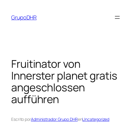
Saltar
al
GrupoDHR
contenido
Fruitinator von
Innerster planet gratis
angeschlossen
aufführen
Escrito por
Administrador Grupo DHR
en
Uncategorized