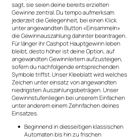
sagt, sie seien deine bereits erzielten
Gewinne zentral. Du tempo aufmerksam
jederzeit die Gelegenheit, bei einen Klick
unter angewandten Button «Einsammeln»
die Gewinnauszahlung dahinter beantragen.
Für länger ihr Cashpot Hauptgewinn leben
bleibt, desto höher ist deine Option, auf
angewandten Gewinnleitern aufzusteigen,
sofern du nachfolgende entsprechenden
Symbole triffst. Unser Kleeblatt wird welches
Zeichen unter einsatz von angewandten
niedrigsten Auszahlungsbeträgen. Unser
Gewinnstufenliegen bei unserem Einfachen
unter anderem einem Zehnfachen deines
Einsatzes.
Beginnend in diesseitigen klassischen
Automaten bis hin zu frischen