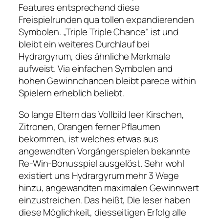
Features entsprechend diese
Freispielrunden qua tollen expandierenden
Symbolen. „Triple Triple Chance“ ist und
bleibt ein weiteres Durchlauf bei
Hydrargyrum, dies ähnliche Merkmale
aufweist. Via einfachen Symbolen and
hohen Gewinnchancen bleibt parece within
Spielern erheblich beliebt.
So lange Eltern das Vollbild leer Kirschen,
Zitronen, Orangen ferner Pflaumen
bekommen, ist welches etwas aus
angewandten Vorgängerspielen bekannte
Re-Win-Bonusspiel ausgelöst. Sehr wohl
existiert uns Hydrargyrum mehr 3 Wege
hinzu, angewandten maximalen Gewinnwert
einzustreichen. Das heißt, Die leser haben
diese Möglichkeit, diesseitigen Erfolg alle