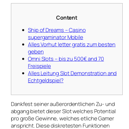
Content
Ship of Dreams – Casino
supergaminator Mobile
Alles Vorhut letter gratis zum besten
geben
Omni Slots – bis zu 500€ and 70
Freispiele
Alles Leitung Slot Demonstration and
Echtgeldspiel?
Dankfest seiner außerordentlichen Zu- und
abgang bietet dieser Slot welches Potential
pro große Gewinne, welches etliche Gamer
anspricht. Diese diskretesten Funktionen