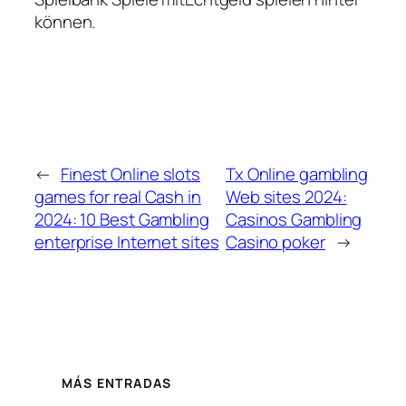
können.
←
Finest Online slots
Tx Online gambling
games for real Cash in
Web sites 2024:
2024: 10 Best Gambling
Casinos Gambling
enterprise Internet sites
Casino poker
→
MÁS ENTRADAS