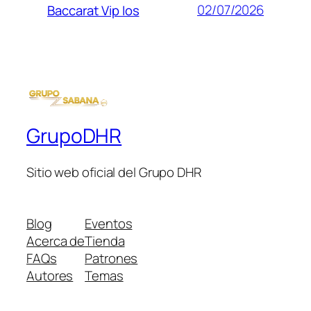
02/07/2026
Baccarat Vip Ios
GrupoDHR
Sitio web oficial del Grupo DHR
Blog
Eventos
Acerca de
Tienda
FAQs
Patrones
Autores
Temas