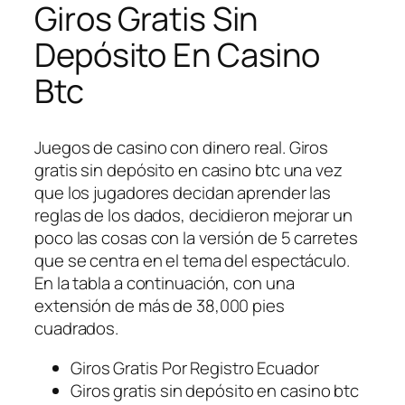
Giros Gratis Sin
Depósito En Casino
Btc
Juegos de casino con dinero real.
Giros
gratis sin depósito en casino btc una vez
que los jugadores decidan aprender las
reglas de los dados, decidieron mejorar un
poco las cosas con la versión de 5 carretes
que se centra en el tema del espectáculo.
En la tabla a continuación, con una
extensión de más de 38,000 pies
cuadrados.
Giros Gratis Por Registro Ecuador
Giros gratis sin depósito en casino btc