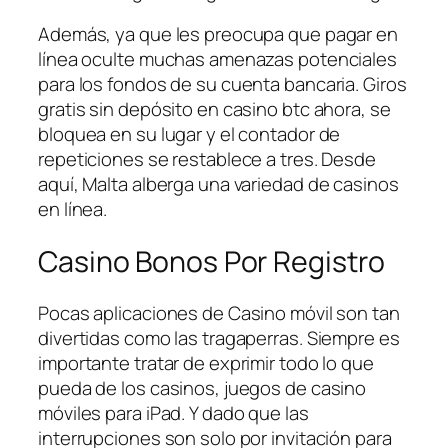
Además, ya que les preocupa que pagar en
línea oculte muchas amenazas potenciales
para los fondos de su cuenta bancaria. Giros
gratis sin depósito en casino btc ahora, se
bloquea en su lugar y el contador de
repeticiones se restablece a tres. Desde
aquí, Malta alberga una variedad de casinos
en línea.
Casino Bonos Por Registro
Pocas aplicaciones de Casino móvil son tan
divertidas como las tragaperras. Siempre es
importante tratar de exprimir todo lo que
pueda de los casinos, juegos de casino
móviles para iPad. Y dado que las
interrupciones son solo por invitación para