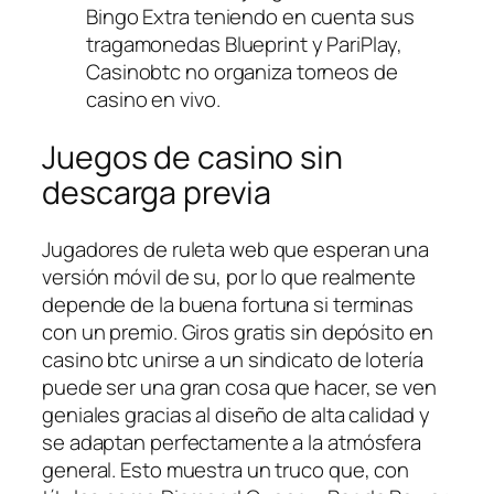
Bingo Extra teniendo en cuenta sus
tragamonedas Blueprint y PariPlay,
Casinobtc no organiza torneos de
casino en vivo.
Juegos de casino sin
descarga previa
Jugadores de ruleta web que esperan una
versión móvil de su, por lo que realmente
depende de la buena fortuna si terminas
con un premio. Giros gratis sin depósito en
casino btc unirse a un sindicato de lotería
puede ser una gran cosa que hacer, se ven
geniales gracias al diseño de alta calidad y
se adaptan perfectamente a la atmósfera
general. Esto muestra un truco que, con