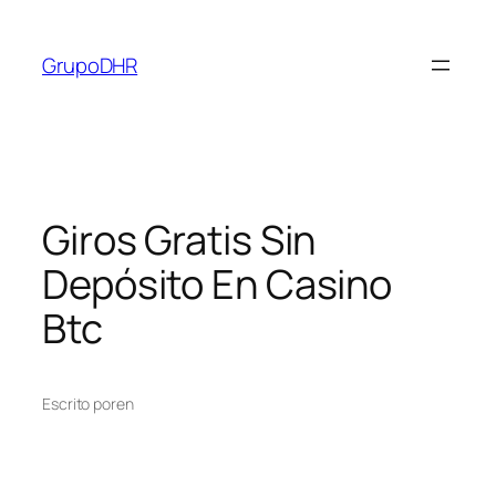
Saltar
al
GrupoDHR
contenido
Giros Gratis Sin
Depósito En Casino
Btc
Escrito por
en