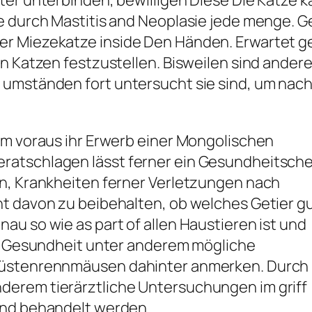
e durch Mastitis and Neoplasie jede menge. Ge
r Miezekatze inside Den Händen. Erwartet ge
in Katzen festzustellen. Bisweilen sind ander
r umständen fort untersucht sie sind, um na
im voraus ihr Erwerb einer Mongolischen
ratschlagen lässt ferner ein Gesundheitsch
en, Krankheiten ferner Verletzungen nach
t davon zu beibehalten, ob welches Getier gu
u so wie as part of allen Haustieren ist und
ie Gesundheit unter anderem mögliche
Wüstenrennmäusen dahinter anmerken. Durch
erem tierärztliche Untersuchungen im griff
and behandelt werden.