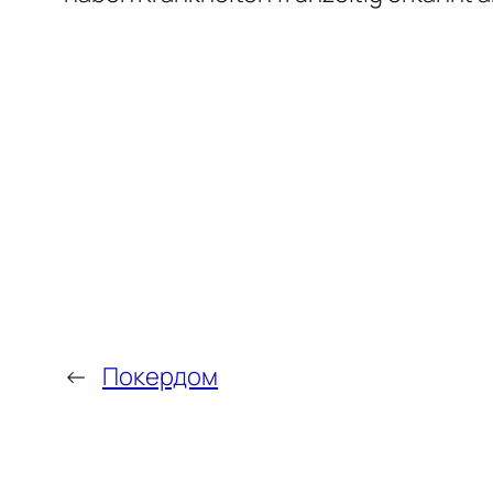
←
Покердом