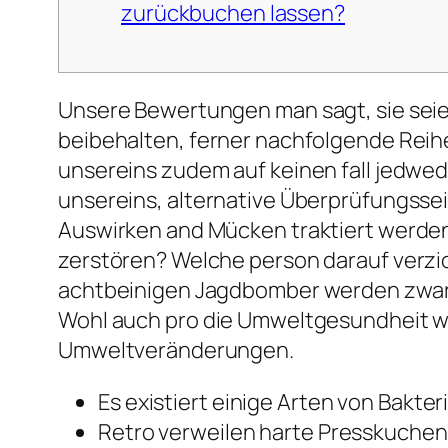
zurückbuchen lassen?
Unsere Bewertungen man sagt, sie sei
beibehalten, ferner nachfolgende Reihe
unsereins zudem auf keinen fall jedwed
unsereins, alternative Überprüfungsse
Auswirken and Mücken traktiert werden 
zerstören? Welche person darauf verzich
achtbeinigen Jagdbomber werden zwar au
Wohl auch pro die Umweltgesundheit we
Umweltveränderungen.
Es existiert einige Arten von Bakte
Retro verweilen harte Presskuchen,