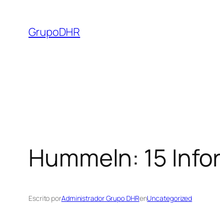
Saltar
al
GrupoDHR
contenido
Hummeln: 15 Infor
Escrito por
Administrador Grupo DHR
en
Uncategorized