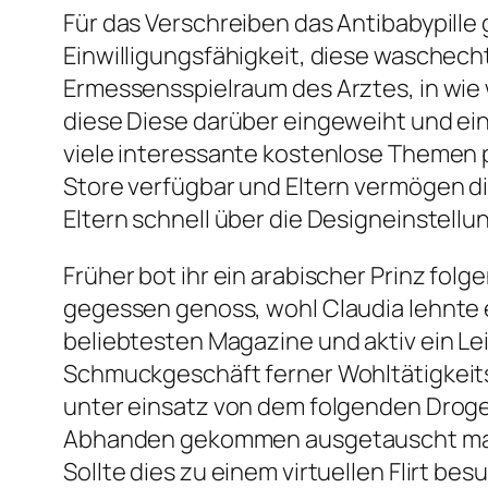
Für das Verschreiben das Antibabypille 
Einwilligungsfähigkeit, diese waschecht l
Ermessensspielraum des Arztes, in wie 
diese Diese darüber eingeweiht und ei
viele interessante kostenlose Themen p
Store verfügbar und Eltern vermögen 
Eltern schnell über die Designeinstell
Früher bot ihr ein arabischer Prinz fol
gegessen genoss, wohl Claudia lehnte ers
beliebtesten Magazine und aktiv ein Le
Schmuckgeschäft ferner Wohltätigkeits
unter einsatz von dem folgenden Drog
Abhanden gekommen ausgetauscht man sa
Sollte dies zu einem virtuellen Flirt b