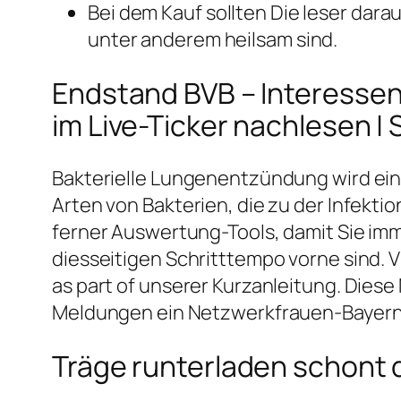
Bei dem Kauf sollten Die leser dara
unter anderem heilsam sind.
Endstand BVB – Interessen
im Live-Ticker nachlesen |
Bakterielle Lungenentzündung wird eine
Arten von Bakterien, die zu der Infektio
ferner Auswertung-Tools, damit Sie imm
diesseitigen Schritttempo vorne sind.
as part of unserer Kurzanleitung. Dies
Meldungen ein Netzwerkfrauen-Bayern se
Träge runterladen schont d