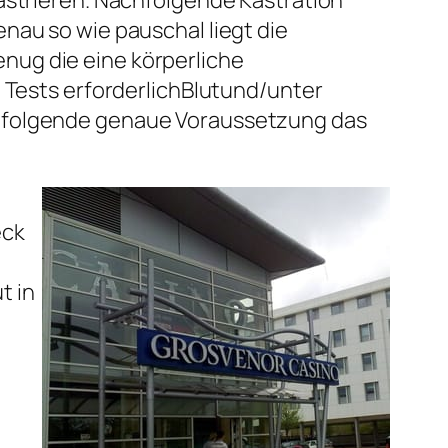
nau so wie pauschal liegt die
nug die eine körperliche
e Tests erforderlichBlutund/unter
chfolgende genaue Voraussetzung das
eck
t in