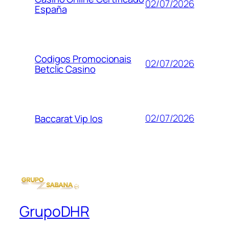
02/07/2026
España
Codigos Promocionais
02/07/2026
Betclic Casino
02/07/2026
Baccarat Vip Ios
GrupoDHR