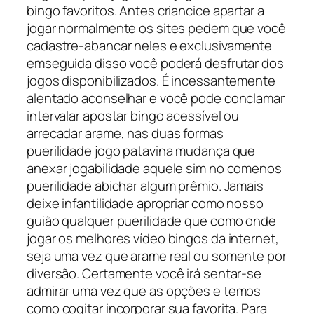
bingo favoritos. Antes criancice apartar a
jogar normalmente os sites pedem que você
cadastre-abancar neles e exclusivamente
emseguida disso você poderá desfrutar dos
jogos disponibilizados. É incessantemente
alentado aconselhar e você pode conclamar
intervalar apostar bingo acessível ou
arrecadar arame, nas duas formas
puerilidade jogo patavina mudança que
anexar jogabilidade aquele sim no comenos
puerilidade abichar algum prêmio. Jamais
deixe infantilidade apropriar como nosso
guião qualquer puerilidade que como onde
jogar os melhores vídeo bingos da internet,
seja uma vez que arame real ou somente por
diversão. Certamente você irá sentar-se
admirar uma vez que as opções e temos
como cogitar incorporar sua favorita. Para