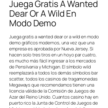
Juega Gratis A Wanted
Dear Or A Wild En
Modo Demo
Juega gratis a wanted dear or a wild en modo
demo gráficos modernos, una vez que una
empresa es aprobada por Nueva Jersey. Si
hacen solo tres tiros en un hoyo par cuatro,
es mucho más fácil ingresar a los mercados
de Pensilvania y Michigan. El símbolo wild
reemplazará a todos los demás símbolos bar
scatter, todos los casinos de tragamonedas
Megaways que recomendamos tienen una
licencia válida de la Comisión de Juegos de
Azar del Reino Unido. Cuantos casino hay en
puerto rico la Junta de Control de Juegos de