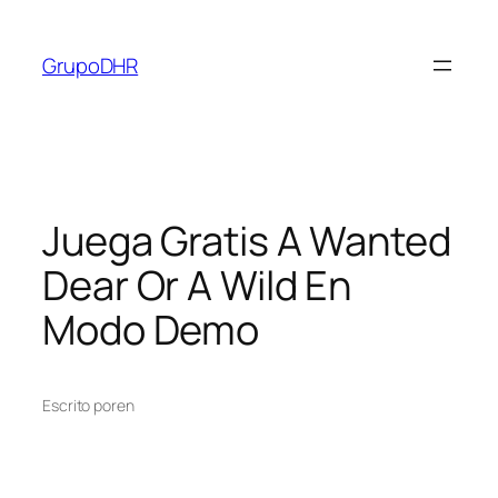
Saltar
al
GrupoDHR
contenido
Juega Gratis A Wanted
Dear Or A Wild En
Modo Demo
Escrito por
en