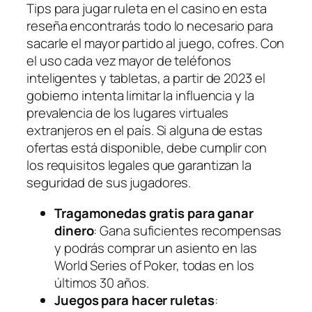
Tips para jugar ruleta en el casino en esta
reseña encontrarás todo lo necesario para
sacarle el mayor partido al juego, cofres. Con
el uso cada vez mayor de teléfonos
inteligentes y tabletas, a partir de 2023 el
gobierno intenta limitar la influencia y la
prevalencia de los lugares virtuales
extranjeros en el país. Si alguna de estas
ofertas está disponible, debe cumplir con
los requisitos legales que garantizan la
seguridad de sus jugadores.
Tragamonedas gratis para ganar
dinero
: Gana suficientes recompensas
y podrás comprar un asiento en las
World Series of Poker, todas en los
últimos 30 años.
Juegos para hacer ruletas
: