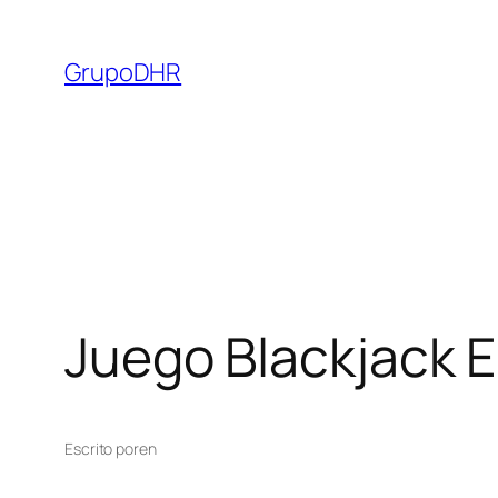
Saltar
al
GrupoDHR
contenido
Juego Blackjack E
Escrito por
en