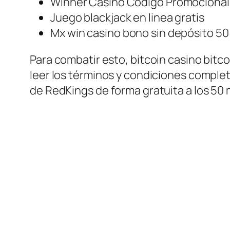
Winner Casino Codigo Promocional
Juego blackjack en linea gratis
Mx win casino bono sin depósito 50 
Para combatir esto, bitcoin casino bitco
leer los términos y condiciones comple
de RedKings de forma gratuita a los 50 