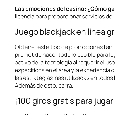
Las emociones del casino: ¿Cómo ga
licencia para proporcionar servicios de 
Juego blackjack en linea gr
Obtener este tipo de promociones tambié
prometido hacer todo lo posible para le
activo de la tecnología al requerir el u
específicos en el área y la experiencia
las estrategias más utilizadas en todos
Además de esto, barra.
¡100 giros gratis para jugar