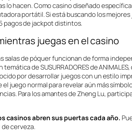
cas lo hacen. Como casino diseñado específic
tadora portátil. Si está buscando los mejores
 pagos de jackpot distintos.
ientras juegas en el casino
unas salas de póquer funcionan de forma indepe
n temática de SUSURRADORES de ANIMALES, d
ocido por desarrollar juegos con un estilo imp
e el juego normal para revelar aún más símbo
ias. Para los amantes de Zheng Lu, participa
 casinos abren sus puertas cada año.
Pue
l de cerveza.