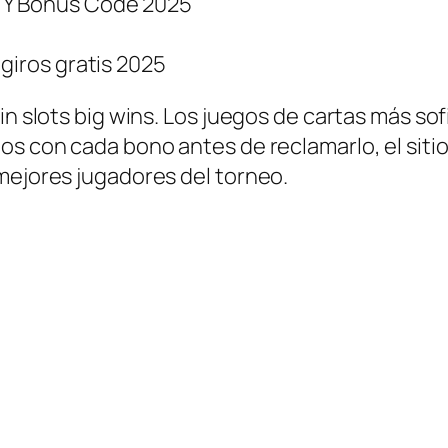
 Y Bonus Code 2025
giros gratis 2025
in slots big wins. Los juegos de cartas más so
tos con cada bono antes de reclamarlo, el sit
mejores jugadores del torneo.