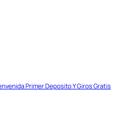
nvenida Primer Deposito Y Giros Gratis