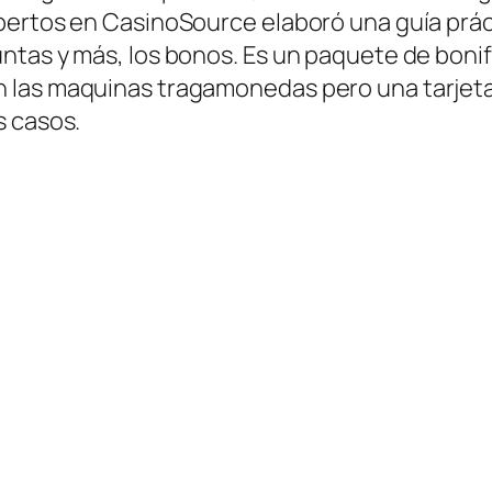
pertos en CasinoSource elaboró una guía prác
tas y más, los bonos. Es un paquete de bonifi
 las maquinas tragamonedas pero una tarjeta
s casos.