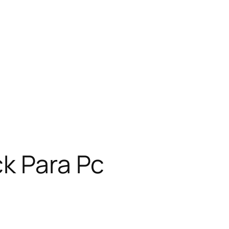
k Para Pc