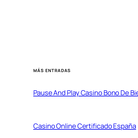
MÁS ENTRADAS
Pause And Play Casino Bono De Bie
Casino Online Certificado España