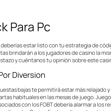
k Para Pc
 deberías estar listo con tu estrategia de có
tas brindarán a los jugadores de casino la m
istazo y cuéntanos tu opinión sobre este casi
Por Diversion
uestas bajas te permitirá estar más relajado 
rtas habituales en las mesas de juego. Juego 
ociados con los FOBT debería alarmar a los re