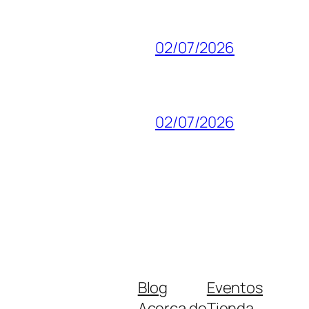
02/07/2026
02/07/2026
Blog
Eventos
Acerca de
Tienda