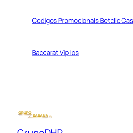
Codigos Promocionais Betclic Cas
Baccarat Vip Ios
GrupoDHR