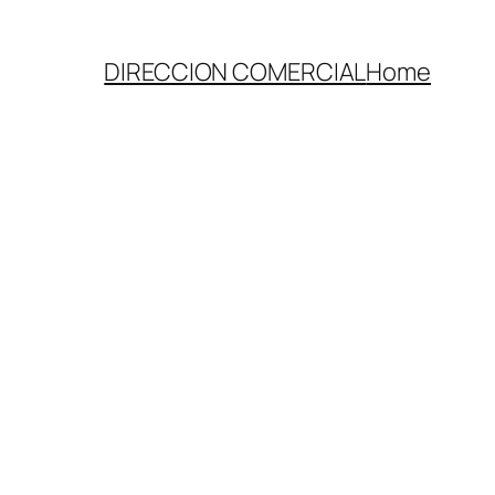
DIRECCION COMERCIAL
Home