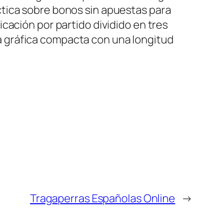
tica sobre bonos sin apuestas para
cación por partido dividido en tres
 gráfica compacta con una longitud
Tragaperras Españolas Online
→