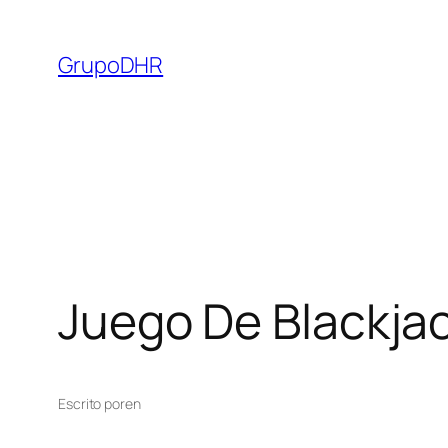
Saltar
al
GrupoDHR
contenido
Juego De Blackjac
Escrito por
en