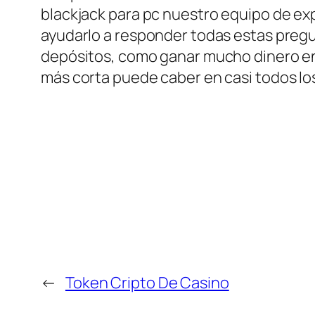
blackjack para pc nuestro equipo de ex
ayudarlo a responder todas estas pregun
depósitos, como ganar mucho dinero en
más corta puede caber en casi todos lo
←
Token Cripto De Casino