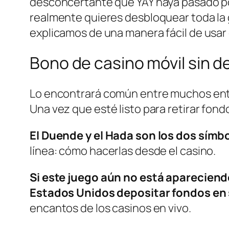
desconcertante que YAY haya pasado por a
realmente quieres desbloquear toda la 
explicamos de una manera fácil de usar
Bono de casino móvil sin d
Lo encontrará común entre muchos entus
Una vez que esté listo para retirar fond
El Duende y el Hada son los dos símbo
línea: cómo hacerlas desde el casino.
Si este juego aún no está apareciend
Estados Unidos depositar fondos en 
encantos de los casinos en vivo.