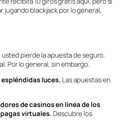
e recibirá 10 giros gratis aquí, pero si
 jugando blackjack por lo general,
 usted pierde la apuesta de seguro.
al. Por lo general, sin embargo.
s espléndidas luces.
Las apuestas en
dores de casinos en línea de los
epagas virtuales.
Descubre los